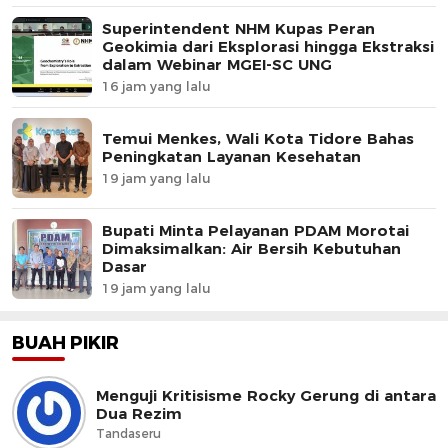
Superintendent NHM Kupas Peran
Geokimia dari Eksplorasi hingga Ekstraksi
dalam Webinar MGEI-SC UNG
16 jam yang lalu
Temui Menkes, Wali Kota Tidore Bahas
Peningkatan Layanan Kesehatan
19 jam yang lalu
Bupati Minta Pelayanan PDAM Morotai
Dimaksimalkan: Air Bersih Kebutuhan
Dasar
19 jam yang lalu
BUAH PIKIR
Menguji Kritisisme Rocky Gerung di antara
Dua Rezim
Tandaseru