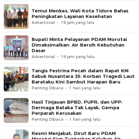
Temui Menkes, Wali Kota Tidore Bahas
Peningkatan Layanan Kesehatan
Advertorial
19 jam yang lalu
Bupati Minta Pelayanan PDAM Morotai
Dimaksimalkan: Air Bersih Kebutuhan
Dasar
Advertorial
19 jam yang lalu
Tangis Festrina Pecah dalam Rapat KM
Sabuk Nusantara 35: Korban Tragedi Laut
Barataku Kini Sambut Harapan Baru
Penting Dibaca
1 hari yang lalu
Hasil Tinjauan BPBD, PUPR, dan UPP:
Dermaga Bataka Tak Layak, Gempa
Perparah Kerusakan
Penting Dibaca
1 hari yang lalu
Resmi Menjabat, Dirut Baru PDAM
Morotai Siap Tuntaskan Keluhan Air