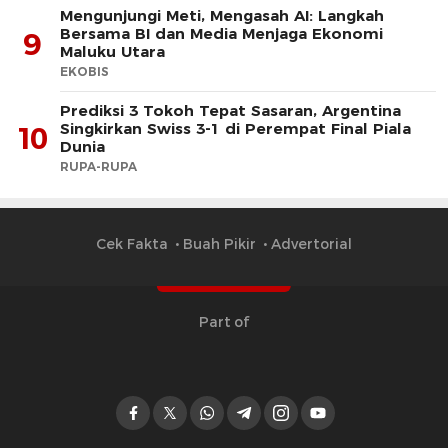
Mengunjungi Meti, Mengasah AI: Langkah
Bersama BI dan Media Menjaga Ekonomi
9
Maluku Utara
EKOBIS
Prediksi 3 Tokoh Tepat Sasaran, Argentina
Singkirkan Swiss 3-1 di Perempat Final Piala
10
Dunia
RUPA-RUPA
Cek Fakta
Buah Pikir
Advertorial
Part of