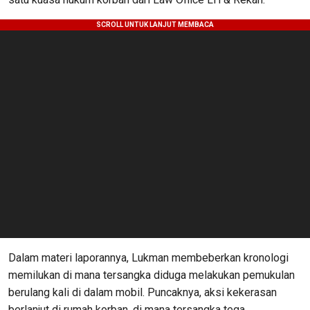
Dalam materi laporannya, Lukman membeberkan kronologi
memilukan di mana tersangka diduga melakukan pemukulan
berulang kali di dalam mobil. Puncaknya, aksi kekerasan
berlanjut di rumah korban, di mana tersangka tega