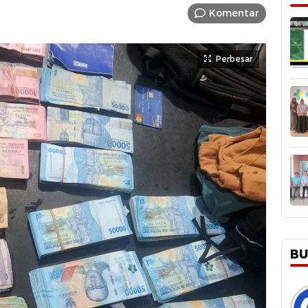
Komentar
Perbesar
BU