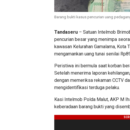
Barang bukti kasus pencurian uang pedagang 
Tandaseru
– Satuan Intelmob Brimo
pencurian besar yang menimpa seorang
kawasan Kelurahan Gamalama, Kota Te
mengamankan uang tunai senilai Rp8
Peristiwa ini bermula saat korban ber
Setelah menerima laporan kehilangan
dengan memeriksa rekaman CCTV dan
mengidentifikasi terduga pelaku.
Kasi Intelmob Polda Malut, AKP M Ih
keberadaan barang bukti yang disembu