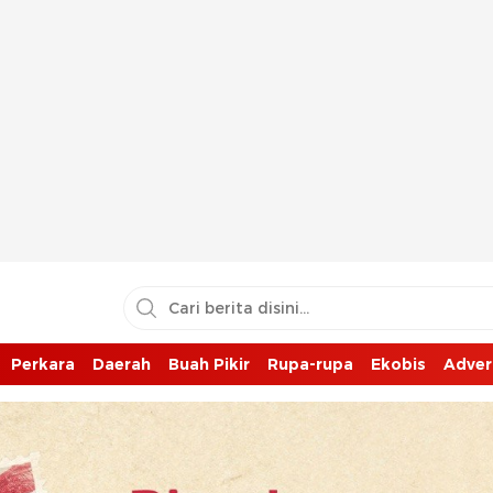
Perkara
Daerah
Buah Pikir
Rupa-rupa
Ekobis
Adver