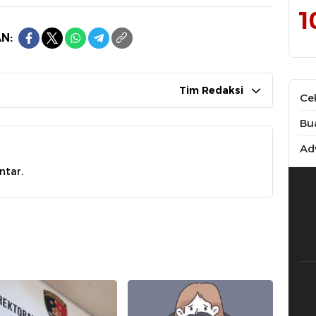
1
N:
Tim Redaksi
Ce
Bu
Adv
ntar.