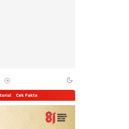
torial
Cek Fakta