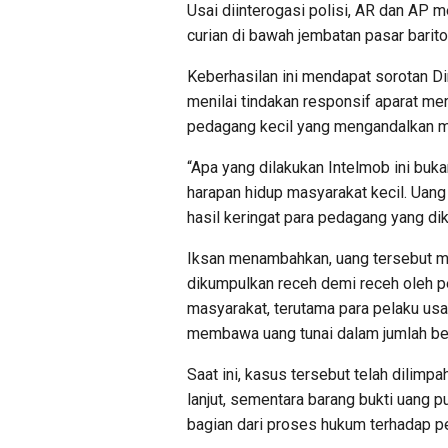
Usai diinterogasi polisi, AR dan AP 
curian di bawah jembatan pasar barit
Keberhasilan ini mendapat sorotan Di
menilai tindakan responsif aparat m
pedagang kecil yang mengandalkan mo
“Apa yang dilakukan Intelmob ini buk
harapan hidup masyarakat kecil. Uang 
hasil keringat para pedagang yang dik
Iksan menambahkan, uang tersebut mer
dikumpulkan receh demi receh oleh p
masyarakat, terutama para pelaku us
membawa uang tunai dalam jumlah bes
Saat ini, kasus tersebut telah dilim
lanjut, sementara barang bukti uang p
bagian dari proses hukum terhadap pe