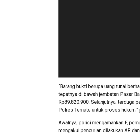
“Barang bukti berupa uang tunai berh
tepatnya di bawah jembatan Pasar Ba
Rp89.820.900. Selanjutnya, terduga p
Polres Ternate untuk proses hukum,” 
Awalnya, polisi mengamankan F, pemu
mengakui pencurian dilakukan AR dan 