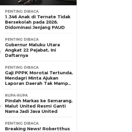
PENTING DIBACA
1.346 Anak di Ternate Tidak
Bersekolah pada 2026,
Didominasi Jenjang PAUD
PENTING DIBACA
Gubernur Maluku Utara
Angkat 22 Pejabat, Ini
Daftarnya
PENTING DIBACA
Gaji PPPK Morotai Tertunda,
Mendagri Minta Ajukan
Laporan Daerah Tak Mampu
Bayar Pegawai
RUPA-RUPA
Pindah Markas ke Semarang,
Malut United Resmi Ganti
Nama Jadi Java United
PENTING DIBACA
Breaking News! Robertthus