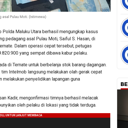
asal Pulau Moti. (Istimewa)
b Polda Maluku Utara berhasil mengungkap kasus
 pedagang asal Pulau Moti, Saiful S. Hasan, di
rnate. Dalam operasi cepat tersebut, petugas
9.820.900 yang sempat dibawa kabur pelaku.
ada di Ternate untuk berbelanja stok barang dagangan.
, tim Intelmob langsung melakukan olah gerak cepat
 melakukan penyelidikan lapangan guna
BE
san Kadir, mengonfirmasi timnya berhasil melacak
nyikan oleh pelaku di lokasi yang tidak terduga.