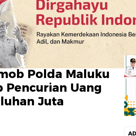
imob Polda Maluku
p Pencurian Uang
luhan Juta
AD