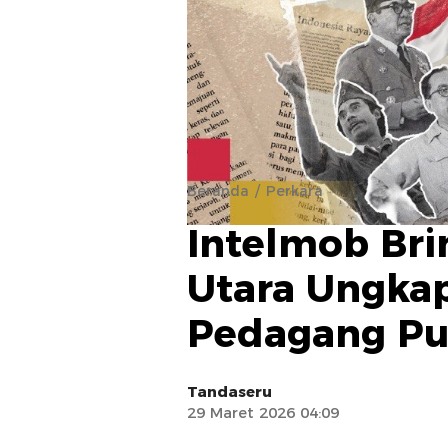
Beranda
Perkara
Intelmob Br
Utara Ungka
Pedagang Pu
Tandaseru
29 Maret 2026 04:09