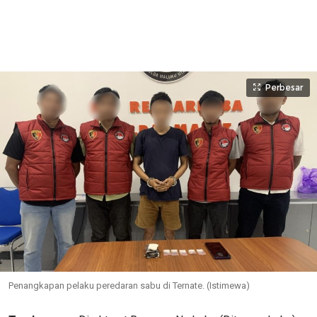
Perbesar
Penangkapan pelaku peredaran sabu di Ternate. (Istimewa)