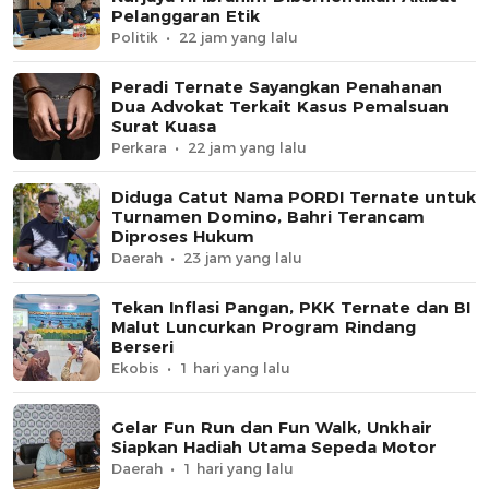
Pelanggaran Etik
Politik
22 jam yang lalu
Peradi Ternate Sayangkan Penahanan
Dua Advokat Terkait Kasus Pemalsuan
Surat Kuasa
Perkara
22 jam yang lalu
Diduga Catut Nama PORDI Ternate untuk
Turnamen Domino, Bahri Terancam
Diproses Hukum
Daerah
23 jam yang lalu
Tekan Inflasi Pangan, PKK Ternate dan BI
Malut Luncurkan Program Rindang
Berseri
Ekobis
1 hari yang lalu
Gelar Fun Run dan Fun Walk, Unkhair
Siapkan Hadiah Utama Sepeda Motor
Daerah
1 hari yang lalu