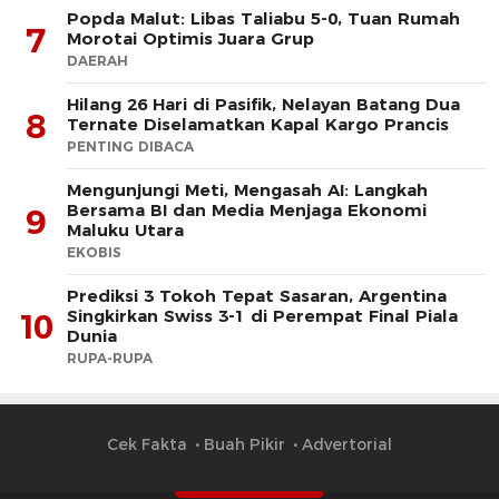
Popda Malut: Libas Taliabu 5-0, Tuan Rumah
7
Morotai Optimis Juara Grup
DAERAH
Hilang 26 Hari di Pasifik, Nelayan Batang Dua
8
Ternate Diselamatkan Kapal Kargo Prancis
PENTING DIBACA
Mengunjungi Meti, Mengasah AI: Langkah
Bersama BI dan Media Menjaga Ekonomi
9
Maluku Utara
EKOBIS
Prediksi 3 Tokoh Tepat Sasaran, Argentina
Singkirkan Swiss 3-1 di Perempat Final Piala
10
Dunia
RUPA-RUPA
Cek Fakta
Buah Pikir
Advertorial