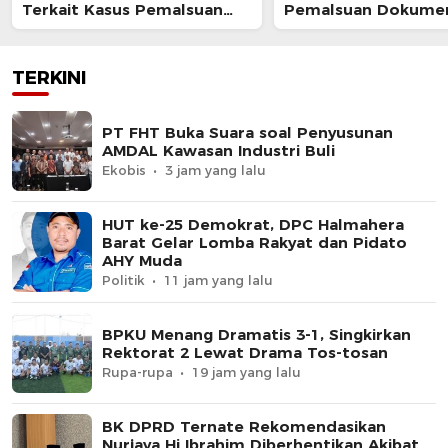
Terkait Kasus Pemalsuan
Pemalsuan Dokume
Surat Kuasa
TERKINI
PT FHT Buka Suara soal Penyusunan
AMDAL Kawasan Industri Buli
Ekobis
3 jam yang lalu
HUT ke-25 Demokrat, DPC Halmahera
Barat Gelar Lomba Rakyat dan Pidato
AHY Muda
Politik
11 jam yang lalu
BPKU Menang Dramatis 3-1, Singkirkan
Rektorat 2 Lewat Drama Tos-tosan
Rupa-rupa
19 jam yang lalu
BK DPRD Ternate Rekomendasikan
Nurjaya Hi Ibrahim Diberhentikan Akibat