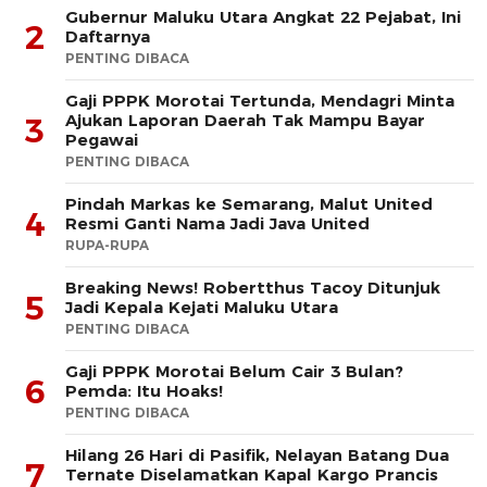
Gubernur Maluku Utara Angkat 22 Pejabat, Ini
2
Daftarnya
PENTING DIBACA
Gaji PPPK Morotai Tertunda, Mendagri Minta
Ajukan Laporan Daerah Tak Mampu Bayar
3
Pegawai
PENTING DIBACA
Pindah Markas ke Semarang, Malut United
4
Resmi Ganti Nama Jadi Java United
RUPA-RUPA
Breaking News! Robertthus Tacoy Ditunjuk
5
Jadi Kepala Kejati Maluku Utara
PENTING DIBACA
Gaji PPPK Morotai Belum Cair 3 Bulan?
6
Pemda: Itu Hoaks!
PENTING DIBACA
Hilang 26 Hari di Pasifik, Nelayan Batang Dua
7
Ternate Diselamatkan Kapal Kargo Prancis