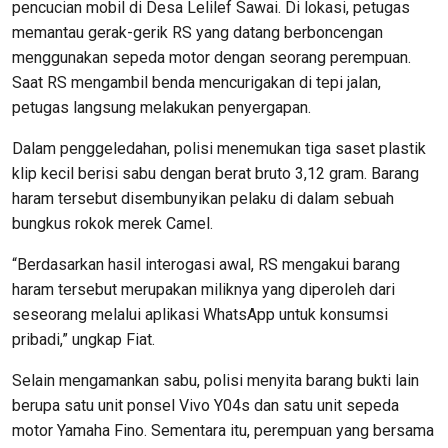
pencucian mobil di Desa Lelilef Sawai. Di lokasi, petugas
memantau gerak-gerik RS yang datang berboncengan
menggunakan sepeda motor dengan seorang perempuan.
Saat RS mengambil benda mencurigakan di tepi jalan,
petugas langsung melakukan penyergapan.
Dalam penggeledahan, polisi menemukan tiga saset plastik
klip kecil berisi sabu dengan berat bruto 3,12 gram. Barang
haram tersebut disembunyikan pelaku di dalam sebuah
bungkus rokok merek Camel.
“Berdasarkan hasil interogasi awal, RS mengakui barang
haram tersebut merupakan miliknya yang diperoleh dari
seseorang melalui aplikasi WhatsApp untuk konsumsi
pribadi,” ungkap Fiat.
Selain mengamankan sabu, polisi menyita barang bukti lain
berupa satu unit ponsel Vivo Y04s dan satu unit sepeda
motor Yamaha Fino. Sementara itu, perempuan yang bersama