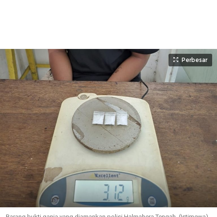
Perbesar
Barang bukti ganja yang diamankan polisi Halmahera Tengah. (Istimewa)