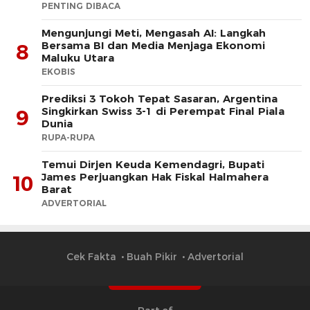
PENTING DIBACA
Mengunjungi Meti, Mengasah AI: Langkah
Bersama BI dan Media Menjaga Ekonomi
8
Maluku Utara
EKOBIS
Prediksi 3 Tokoh Tepat Sasaran, Argentina
Singkirkan Swiss 3-1 di Perempat Final Piala
9
Dunia
RUPA-RUPA
​Temui Dirjen Keuda Kemendagri, Bupati
James Perjuangkan Hak Fiskal Halmahera
10
Barat
ADVERTORIAL
Cek Fakta
Buah Pikir
Advertorial