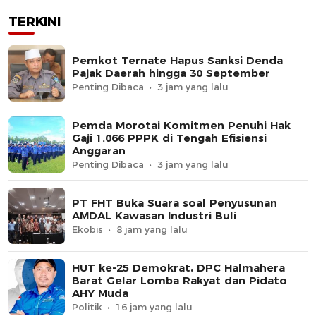
TERKINI
Pemkot Ternate Hapus Sanksi Denda
Pajak Daerah hingga 30 September
Penting Dibaca
3 jam yang lalu
Pemda Morotai Komitmen Penuhi Hak
Gaji 1.066 PPPK di Tengah Efisiensi
Anggaran
Penting Dibaca
3 jam yang lalu
PT FHT Buka Suara soal Penyusunan
AMDAL Kawasan Industri Buli
Ekobis
8 jam yang lalu
HUT ke-25 Demokrat, DPC Halmahera
Barat Gelar Lomba Rakyat dan Pidato
AHY Muda
Politik
16 jam yang lalu