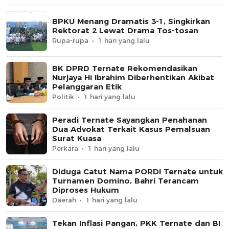
BPKU Menang Dramatis 3-1, Singkirkan
Rektorat 2 Lewat Drama Tos-tosan
Rupa-rupa
1 hari yang lalu
BK DPRD Ternate Rekomendasikan
Nurjaya Hi Ibrahim Diberhentikan Akibat
Pelanggaran Etik
Politik
1 hari yang lalu
Peradi Ternate Sayangkan Penahanan
Dua Advokat Terkait Kasus Pemalsuan
Surat Kuasa
Perkara
1 hari yang lalu
Diduga Catut Nama PORDI Ternate untuk
Turnamen Domino, Bahri Terancam
Diproses Hukum
Daerah
1 hari yang lalu
Tekan Inflasi Pangan, PKK Ternate dan BI