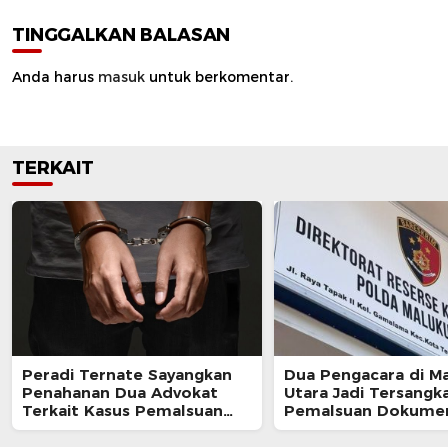
TINGGALKAN BALASAN
Anda harus
masuk
untuk berkomentar.
TERKAIT
Peradi Ternate Sayangkan
Dua Pengacara di M
Penahanan Dua Advokat
Utara Jadi Tersangk
Terkait Kasus Pemalsuan
Pemalsuan Dokume
Surat Kuasa