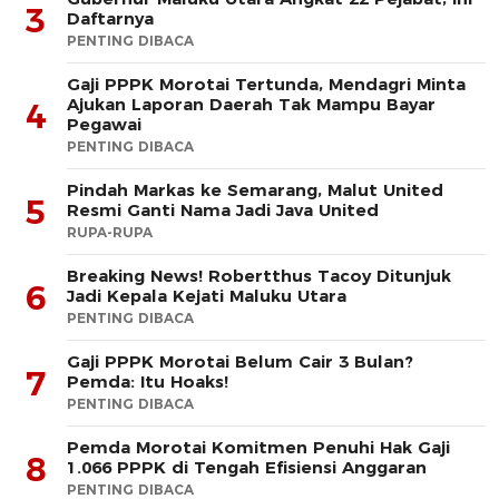
3
Daftarnya
PENTING DIBACA
Gaji PPPK Morotai Tertunda, Mendagri Minta
Ajukan Laporan Daerah Tak Mampu Bayar
4
Pegawai
PENTING DIBACA
Pindah Markas ke Semarang, Malut United
5
Resmi Ganti Nama Jadi Java United
RUPA-RUPA
Breaking News! Robertthus Tacoy Ditunjuk
6
Jadi Kepala Kejati Maluku Utara
PENTING DIBACA
Gaji PPPK Morotai Belum Cair 3 Bulan?
7
Pemda: Itu Hoaks!
PENTING DIBACA
Pemda Morotai Komitmen Penuhi Hak Gaji
8
1.066 PPPK di Tengah Efisiensi Anggaran
PENTING DIBACA