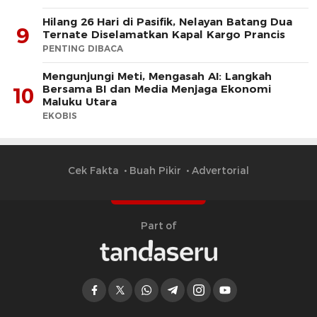
Hilang 26 Hari di Pasifik, Nelayan Batang Dua
9
Ternate Diselamatkan Kapal Kargo Prancis
PENTING DIBACA
Mengunjungi Meti, Mengasah AI: Langkah
Bersama BI dan Media Menjaga Ekonomi
10
Maluku Utara
EKOBIS
Cek Fakta
Buah Pikir
Advertorial
Part of