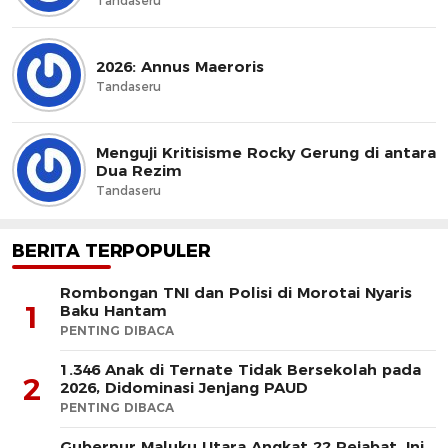
Tandaseru
2026: Annus Maeroris
Tandaseru
Menguji Kritisisme Rocky Gerung di antara
Dua Rezim
Tandaseru
BERITA TERPOPULER
Rombongan TNI dan Polisi di Morotai Nyaris
1
Baku Hantam
PENTING DIBACA
1.346 Anak di Ternate Tidak Bersekolah pada
2
2026, Didominasi Jenjang PAUD
PENTING DIBACA
Gubernur Maluku Utara Angkat 22 Pejabat, Ini