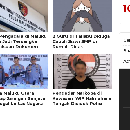
1
Pengacara di Maluku
2 Guru di Taliabu Diduga
Ce
a Jadi Tersangka
Cabuli Siswi SMP di
alsuan Dokumen
Rumah Dinas
Bu
Adv
a Maluku Utara
Pengedar Narkoba di
ap Jaringan Senjata
Kawasan IWIP Halmahera
legal Lintas Negara
Tengah Diciduk Polisi