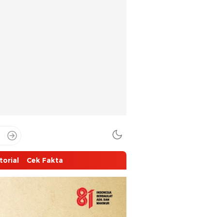
torial
Cek Fakta