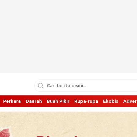
Perkara
Daerah
Buah Pikir
Rupa-rupa
Ekobis
Adver