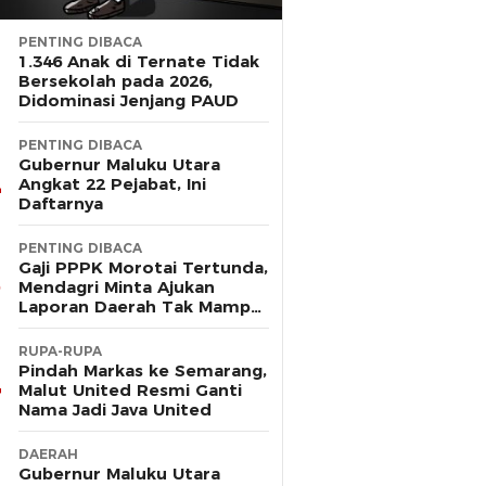
PENTING DIBACA
1.346 Anak di Ternate Tidak
Bersekolah pada 2026,
Didominasi Jenjang PAUD
PENTING DIBACA
Gubernur Maluku Utara
Angkat 22 Pejabat, Ini
Daftarnya
PENTING DIBACA
Gaji PPPK Morotai Tertunda,
Mendagri Minta Ajukan
Laporan Daerah Tak Mampu
Bayar Pegawai
RUPA-RUPA
Pindah Markas ke Semarang,
Malut United Resmi Ganti
Nama Jadi Java United
DAERAH
Gubernur Maluku Utara