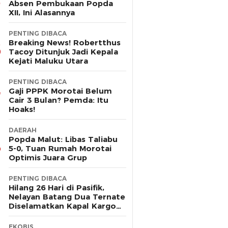
Absen Pembukaan Popda
XII, Ini Alasannya
PENTING DIBACA
Breaking News! Robertthus
Tacoy Ditunjuk Jadi Kepala
Kejati Maluku Utara
PENTING DIBACA
Gaji PPPK Morotai Belum
Cair 3 Bulan? Pemda: Itu
Hoaks!
DAERAH
Popda Malut: Libas Taliabu
5-0, Tuan Rumah Morotai
Optimis Juara Grup
PENTING DIBACA
Hilang 26 Hari di Pasifik,
Nelayan Batang Dua Ternate
Diselamatkan Kapal Kargo
Prancis
EKOBIS