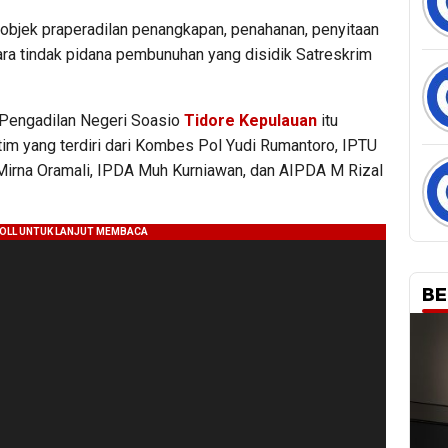
t objek praperadilan penangkapan, penahanan, penyitaan
ra tindak pidana pembunuhan yang disidik Satreskrim
 Pengadilan Negeri Soasio
Tidore Kepulauan
itu
im yang terdiri dari Kombes Pol Yudi Rumantoro, IPTU
 Mirna Oramali, IPDA Muh Kurniawan, dan AIPDA M Rizal
BE