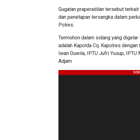
Gugatan praperadilan tersebut terkai
dan penetapan tersangka dalam perka
Polres.
Termohon dalam sidang yang digelar
adalah Kapolda Cq. Kapolres dengan t
Iwan Duwila, IPTU Jufri Yusup, IPTU
Adjam.