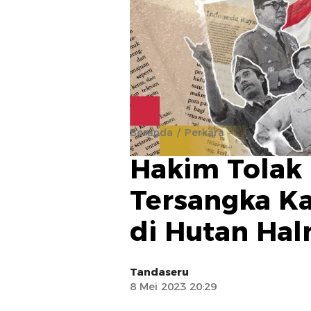
Beranda
Perkara
Hakim Tolak 
Tersangka K
di Hutan Ha
Tandaseru
8 Mei 2023 20:29