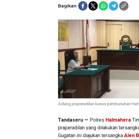
Bagikan:
Sidang praperadilan kasus pembunuhan Halm
Tandaseru —
Polres
Halmahera
Tim
praperadilan yang dilakukan tersang
Gugatan ini diajukan tersangka
Alen B