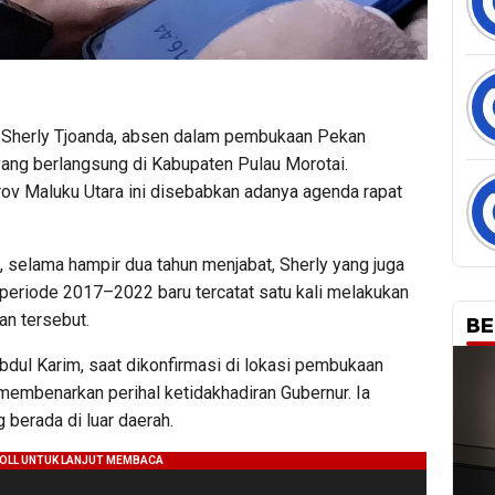
, Sherly Tjoanda, absen dalam pembukaan Pekan
yang berlangsung di Kabupaten Pulau Morotai.
ov Maluku Utara ini disebabkan adanya agenda rapat
 selama hampir dua tahun menjabat, Sherly yang juga
eriode 2017–2022 baru tercatat satu kali melakukan
an tersebut.
BE
dul Karim, saat dikonfirmasi di lokasi pembukaan
membenarkan perihal ketidakhadiran Gubernur. Ia
 berada di luar daerah.