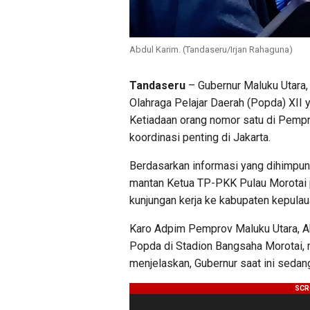
Abdul Karim. (Tandaseru/Irjan Rahaguna)
Tandaseru
– Gubernur Maluku Utara
Olahraga Pelajar Daerah (Popda) XII 
Ketiadaan orang nomor satu di Pempr
koordinasi penting di Jakarta.
Berdasarkan informasi yang dihimpun,
mantan Ketua TP-PKK Pulau Morotai p
kunjungan kerja ke kabupaten kepulau
Karo Adpim Pemprov Maluku Utara, Ab
Popda di Stadion Bangsaha Morotai, 
menjelaskan, Gubernur saat ini sedang