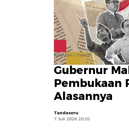
Beranda
Daerah
Gubernur Ma
Pembukaan Po
Alasannya
Tandaseru
7 Juli 2026 20:20