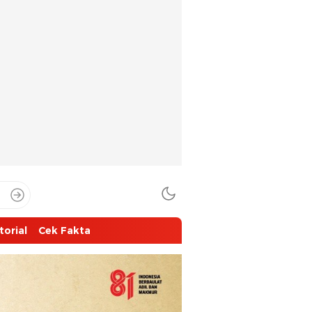
torial
Cek Fakta