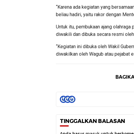
“Karena ada kegiatan yang bersamaan 
beliau hadiri, yaitu rakor dengan Men
Untuk itu, pembukaan ajang olahraga p
diwakili dan dibuka secara resmi ole
“Kegiatan ini dibuka oleh Wakil Guber
diwakilkan oleh Wagub atau pejabat e
BAGIKA
TINGGALKAN BALASAN
Anda harus
masuk
untuk berkome