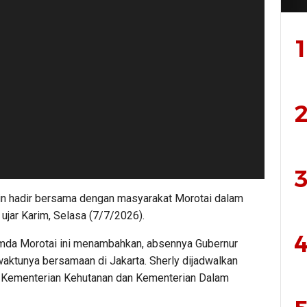
1
2
3
gin hadir bersama dengan masyarakat Morotai dalam
ujar Karim, Selasa (7/7/2026).
4
mda Morotai ini menambahkan, absennya Gubernur
aktunya bersamaan di Jakarta. Sherly dijadwalkan
a Kementerian Kehutanan dan Kementerian Dalam