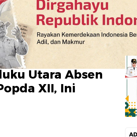
luku Utara Absen
pda XII, Ini
AD