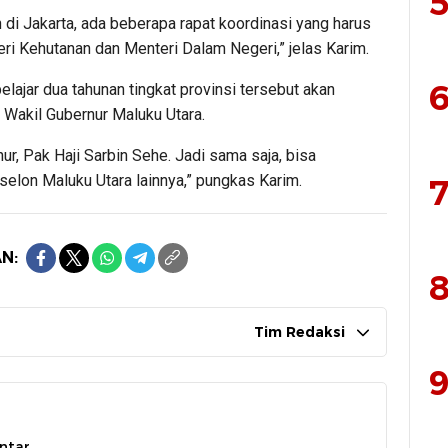
5
di Jakarta, ada beberapa rapat koordinasi yang harus
teri Kehutanan dan Menteri Dalam Negeri,” jelas Karim.
6
elajar dua tahunan tingkat provinsi tersebut akan
h Wakil Gubernur Maluku Utara.
nur, Pak Haji Sarbin Sehe. Jadi sama saja, bisa
selon Maluku Utara lainnya,” pungkas Karim.
7
N:
8
Tim Redaksi
9
ntar.