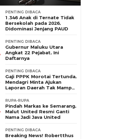
PENTING DIBACA
1.346 Anak di Ternate Tidak
Bersekolah pada 2026,
Didominasi Jenjang PAUD
PENTING DIBACA
Gubernur Maluku Utara
Angkat 22 Pejabat, Ini
Daftarnya
PENTING DIBACA
Gaji PPPK Morotai Tertunda,
Mendagri Minta Ajukan
Laporan Daerah Tak Mampu
Bayar Pegawai
RUPA-RUPA
Pindah Markas ke Semarang,
Malut United Resmi Ganti
Nama Jadi Java United
PENTING DIBACA
Breaking News! Robertthus