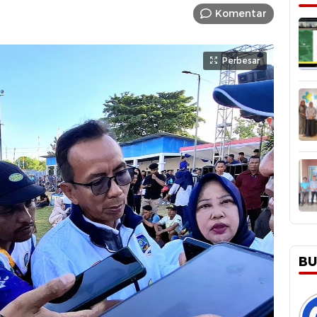
Komentar
Perbesar
BU