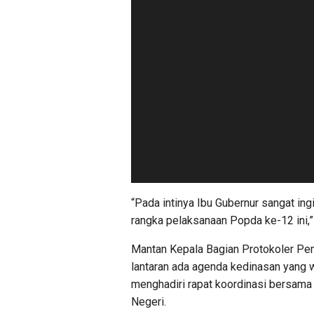
“Pada intinya Ibu Gubernur sangat in
rangka pelaksanaan Popda ke-12 ini,” 
Mantan Kepala Bagian Protokoler Pe
lantaran ada agenda kedinasan yang w
menghadiri rapat koordinasi bersam
Negeri.