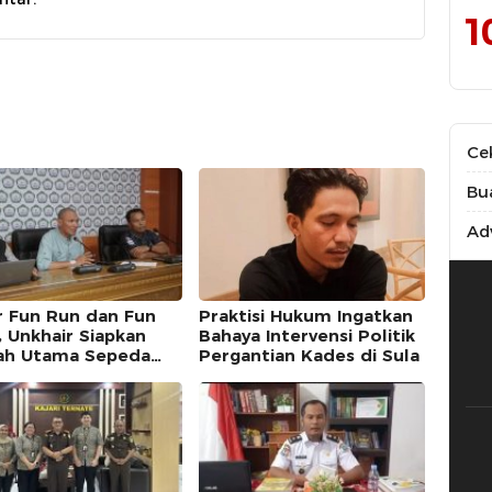
1
Ce
Bu
Adv
r Fun Run dan Fun
Praktisi Hukum Ingatkan
, Unkhair Siapkan
Bahaya Intervensi Politik
ah Utama Sepeda
Pergantian Kades di Sula
r