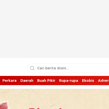
Perkara
Daerah
Buah Pikir
Rupa-rupa
Ekobis
Adver