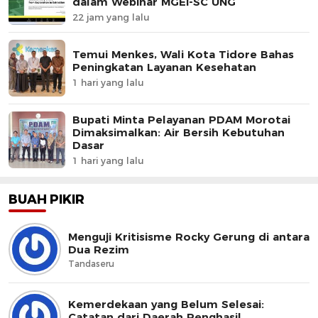
dalam Webinar MGEI-SC UNG
22 jam yang lalu
Temui Menkes, Wali Kota Tidore Bahas
Peningkatan Layanan Kesehatan
1 hari yang lalu
Bupati Minta Pelayanan PDAM Morotai
Dimaksimalkan: Air Bersih Kebutuhan
Dasar
1 hari yang lalu
BUAH PIKIR
Menguji Kritisisme Rocky Gerung di antara
Dua Rezim
Tandaseru
Kemerdekaan yang Belum Selesai:
Catatan dari Daerah Penghasil