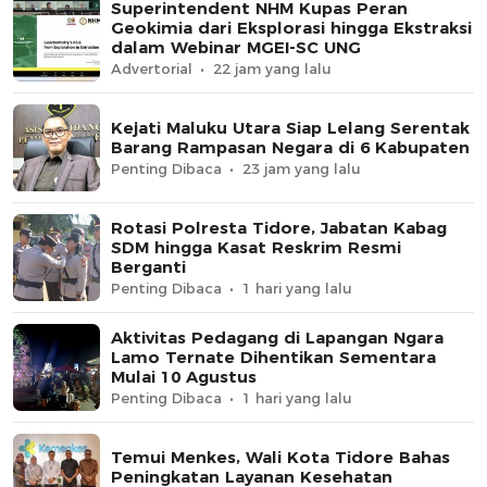
Superintendent NHM Kupas Peran
Geokimia dari Eksplorasi hingga Ekstraksi
dalam Webinar MGEI-SC UNG
Advertorial
22 jam yang lalu
Kejati Maluku Utara Siap Lelang Serentak
Barang Rampasan Negara di 6 Kabupaten
Penting Dibaca
23 jam yang lalu
Rotasi Polresta Tidore, Jabatan Kabag
SDM hingga Kasat Reskrim Resmi
Berganti
Penting Dibaca
1 hari yang lalu
Aktivitas Pedagang di Lapangan Ngara
Lamo Ternate Dihentikan Sementara
Mulai 10 Agustus
Penting Dibaca
1 hari yang lalu
Temui Menkes, Wali Kota Tidore Bahas
Peningkatan Layanan Kesehatan