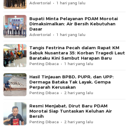
Advertorial
1 hari yang lalu
Bupati Minta Pelayanan PDAM Morotai
Dimaksimalkan: Air Bersih Kebutuhan
Dasar
Advertorial
1 hari yang lalu
Tangis Festrina Pecah dalam Rapat KM
Sabuk Nusantara 35: Korban Tragedi Laut
Barataku Kini Sambut Harapan Baru
Penting Dibaca
1 hari yang lalu
Hasil Tinjauan BPBD, PUPR, dan UPP:
Dermaga Bataka Tak Layak, Gempa
Perparah Kerusakan
Penting Dibaca
2 hari yang lalu
Resmi Menjabat, Dirut Baru PDAM
Morotai Siap Tuntaskan Keluhan Air
Bersih
Penting Dibaca
2 hari yang lalu