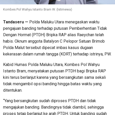
Kombes Pol Wahyu Istanto Bram W. (Istimewa)
Tandaseru —
Polda Maluku Utara menegaskan waktu
pengajuan banding terhadap putusan Pemberhentian Tidak
Dengan Hormat (PTDH) Bripka RAP alias Raeychan telah
habis. Oknum anggota Batalyon C Pelopor Satuan Brimob
Polda Malut tersebut dipecat imbas kasus dugaan
kekerasan dalam rumah tangga (KDRT) terhadap istrinya, PW.
Kabid Humas Polda Maluku Utara, Kombes Pol Wahyu
Istanto Bram, menyatakan putusan PTDH bagi Bripka RAP
kini terus berlanjut karena yang bersangkutan sama sekali
tidak mengambil opsi banding hingga batas waktu yang
ditentukan.
“Yang bersangkutan sudah diproses PTDH dan tidak
mengajukan banding. Bandingnya tidak diambil, sehingga
proses tetap berlanjut ke arah PTDH. Untuk banding sudah