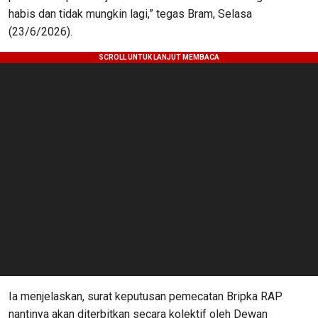
habis dan tidak mungkin lagi,” tegas Bram, Selasa
(23/6/2026).
Ia menjelaskan, surat keputusan pemecatan Bripka RAP
nantinya akan diterbitkan secara kolektif oleh Dewan