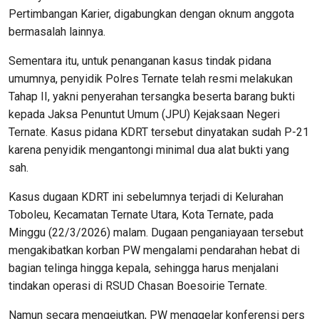
Pertimbangan Karier, digabungkan dengan oknum anggota
bermasalah lainnya.
Sementara itu, untuk penanganan kasus tindak pidana
umumnya, penyidik Polres Ternate telah resmi melakukan
Tahap II, yakni penyerahan tersangka beserta barang bukti
kepada Jaksa Penuntut Umum (JPU) Kejaksaan Negeri
Ternate. Kasus pidana KDRT tersebut dinyatakan sudah P-21
karena penyidik mengantongi minimal dua alat bukti yang
sah.
Kasus dugaan KDRT ini sebelumnya terjadi di Kelurahan
Toboleu, Kecamatan Ternate Utara, Kota Ternate, pada
Minggu (22/3/2026) malam. Dugaan penganiayaan tersebut
mengakibatkan korban PW mengalami pendarahan hebat di
bagian telinga hingga kepala, sehingga harus menjalani
tindakan operasi di RSUD Chasan Boesoirie Ternate.
Namun secara mengejutkan, PW menggelar konferensi pers