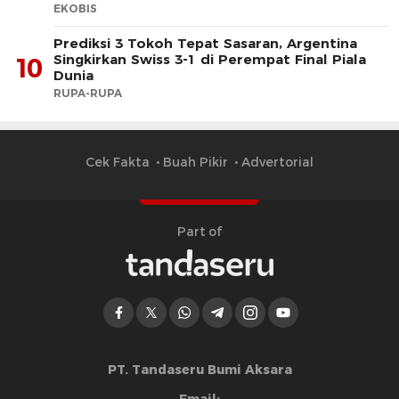
EKOBIS
Prediksi 3 Tokoh Tepat Sasaran, Argentina
Singkirkan Swiss 3-1 di Perempat Final Piala
10
Dunia
RUPA-RUPA
Cek Fakta
Buah Pikir
Advertorial
Part of
PT. Tandaseru Bumi Aksara