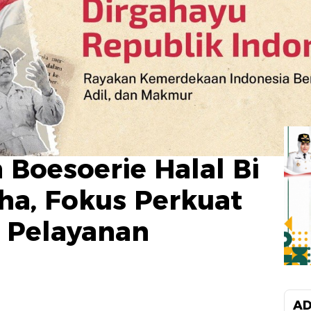
Boesoerie Halal Bi
dha, Fokus Perkuat
n Pelayanan
AD