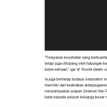
“Pelayanan kesehatan yang berkualita
tetapi juga ditopang oleh hubungan k
kebersamaan,” ujar dr. Rosita dalam 
Ia juga berharap budaya silaturahmi i
memiliki dan keakraban antarpegawai 
menyampaikan ucapan Selamat Hari R
batin kepada seluruh keluarga besar r