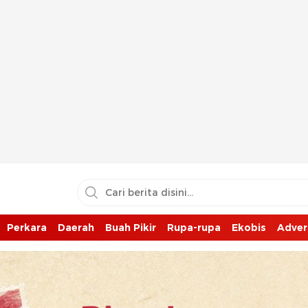
Perkara
Daerah
Buah Pikir
Rupa-rupa
Ekobis
Adver