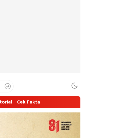
torial
Cek Fakta