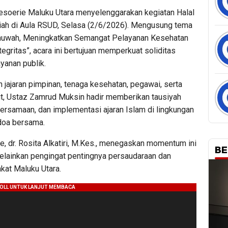
soerie Maluku Utara menyelenggarakan kegiatan Halal
jriah di Aula RSUD, Selasa (2/6/2026). Mengusung tema
khuwah, Meningkatkan Semangat Pelayanan Kesehatan
egritas”, acara ini bertujuan memperkuat soliditas
yanan publik.
 jajaran pimpinan, tenaga kesehatan, pegawai, serta
but, Ustaz Zamrud Muksin hadir memberikan tausiyah
bersamaan, dan implementasi ajaran Islam di lingkungan
 doa bersama.
e, dr. Rosita Alkatiri, M.Kes., menegaskan momentum ini
BE
elainkan pengingat pentingnya persaudaraan dan
at Maluku Utara.