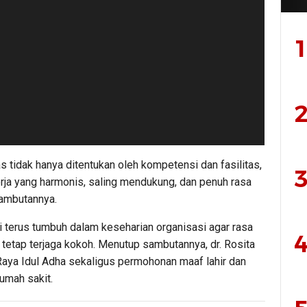
1
2
s tidak hanya ditentukan oleh kompetensi dan fasilitas,
3
erja yang harmonis, saling mendukung, dan penuh rasa
sambutannya.
ni terus tumbuh dalam keseharian organisasi agar rasa
4
tetap terjaga kokoh. Menutup sambutannya, dr. Rosita
aya Idul Adha sekaligus permohonan maaf lahir dan
umah sakit.