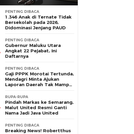
PENTING DIBACA
1.346 Anak di Ternate Tidak
Bersekolah pada 2026,
Didominasi Jenjang PAUD
PENTING DIBACA
Gubernur Maluku Utara
Angkat 22 Pejabat, Ini
Daftarnya
PENTING DIBACA
Gaji PPPK Morotai Tertunda,
Mendagri Minta Ajukan
Laporan Daerah Tak Mampu
Bayar Pegawai
RUPA-RUPA
Pindah Markas ke Semarang,
Malut United Resmi Ganti
Nama Jadi Java United
PENTING DIBACA
Breaking News! Robertthus