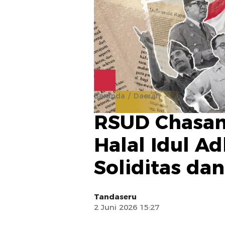
Beranda
Daerah
RSUD Chasan 
Halal Idul A
Soliditas da
Tandaseru
2 Juni 2026 15:27