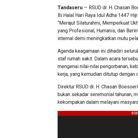
Tandaseru
— RSUD dr. H. Chasan Boe
Bi Halal Hari Raya Idul Adha 1447 Hi
“Merajut Silaturahmi, Memperkuat U
yang Profesional, Humanis, dan Berint
internal demi meningkatkan mutu pela
Agenda keagamaan ini dihadiri seluruh
staf rumah sakit. Dalam acara terse
mengenai nilai-nilai pengorbanan, ke
kerja, yang kemudian ditutup dengan
Direktur RSUD dr. H. Chasan Boesoeri
bukan sekadar seremonial tahunan, m
kekompakan dalam melayani masyarak