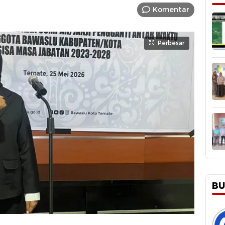
Komentar
Perbesar
BU