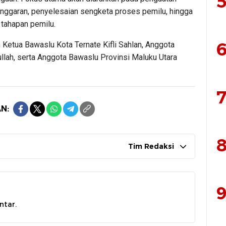
5
nggaran, penyelesaian sengketa proses pemilu, hingga
 tahapan pemilu.
6
n Ketua Bawaslu Kota Ternate Kifli Sahlan, Anggota
llah, serta Anggota Bawaslu Provinsi Maluku Utara
7
N:
8
Tim Redaksi
9
ntar.