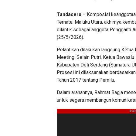
Tandaseru
– Komposisi keanggotaa
Ternate, Maluku Utara, akhirnya kembal
dilantik sebagai anggota Pengganti 
(25/5/2026).
Pelantikan dilakukan langsung Ketua 
Meeting. Selain Putri, Ketua Bawaslu 
Kabupaten Deli Serdang (Sumatera Ut
Prosesi ini dilaksanakan berdasarka
Tahun 2017 tentang Pemilu.
Dalam arahannya, Rahmat Bagja menek
untuk segera membangun komunikasi 