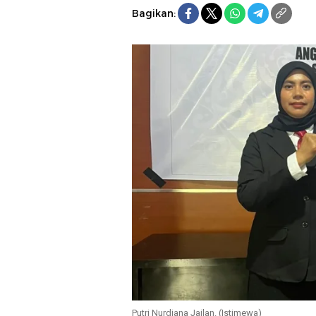
Bagikan:
Putri Nurdiana Jailan. (Istimewa)