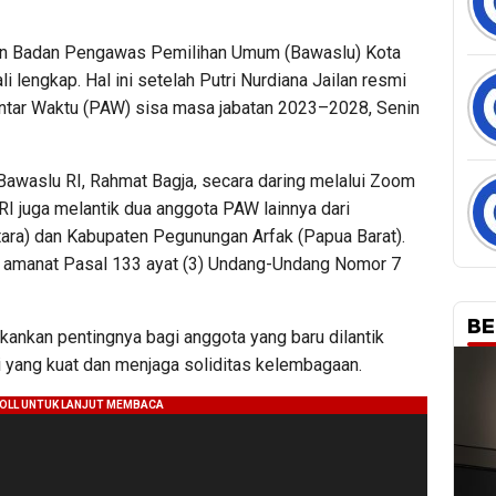
n Badan Pengawas Pemilihan Umum (Bawaslu) Kota
i lengkap. Hal ini setelah Putri Nurdiana Jailan resmi
Antar Waktu (PAW) sisa masa jabatan 2023–2028, Senin
Bawaslu RI, Rahmat Bagja, secara daring melalui Zoom
RI juga melantik dua anggota PAW lainnya dari
ara) dan Kabupaten Pegunungan Arfak (Papua Barat).
n amanat Pasal 133 ayat (3) Undang-Undang Nomor 7
BE
ankan pentingnya bagi anggota yang baru dilantik
yang kuat dan menjaga soliditas kelembagaan.