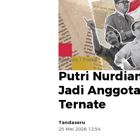
Beranda
Politik
Putri Nurdia
Jadi Anggot
Ternate
Tandaseru
25 Mei 2026 12:54