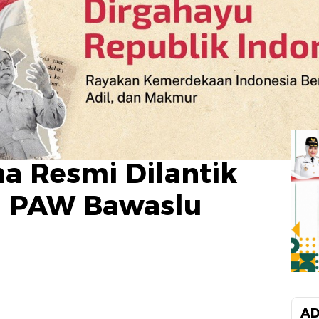
na Resmi Dilantik
a PAW Bawaslu
AD