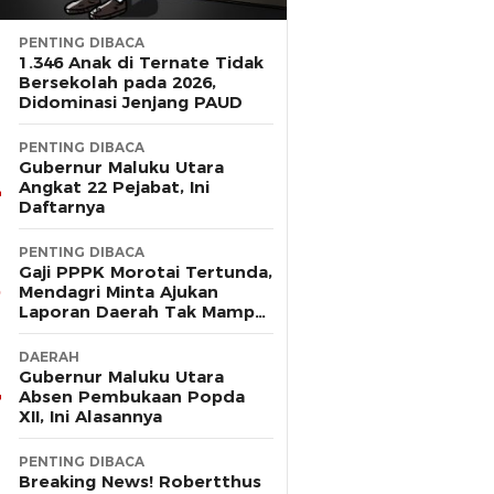
PENTING DIBACA
1.346 Anak di Ternate Tidak
Bersekolah pada 2026,
Didominasi Jenjang PAUD
PENTING DIBACA
Gubernur Maluku Utara
Angkat 22 Pejabat, Ini
Daftarnya
PENTING DIBACA
Gaji PPPK Morotai Tertunda,
Mendagri Minta Ajukan
Laporan Daerah Tak Mampu
Bayar Pegawai
DAERAH
Gubernur Maluku Utara
Absen Pembukaan Popda
XII, Ini Alasannya
PENTING DIBACA
Breaking News! Robertthus