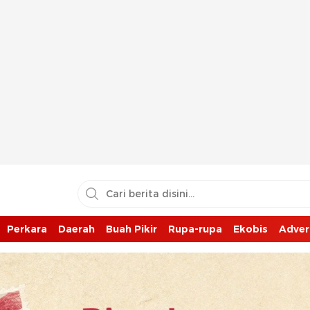
Perkara
Daerah
Buah Pikir
Rupa-rupa
Ekobis
Adver