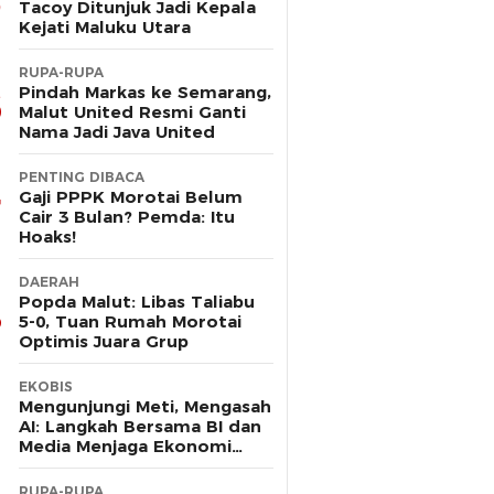
Tacoy Ditunjuk Jadi Kepala
Kejati Maluku Utara
RUPA-RUPA
Pindah Markas ke Semarang,
Malut United Resmi Ganti
Nama Jadi Java United
PENTING DIBACA
Gaji PPPK Morotai Belum
Cair 3 Bulan? Pemda: Itu
Hoaks!
DAERAH
Popda Malut: Libas Taliabu
5-0, Tuan Rumah Morotai
Optimis Juara Grup
EKOBIS
Mengunjungi Meti, Mengasah
AI: Langkah Bersama BI dan
Media Menjaga Ekonomi
Maluku Utara
RUPA-RUPA