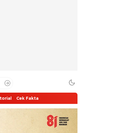
torial
Cek Fakta