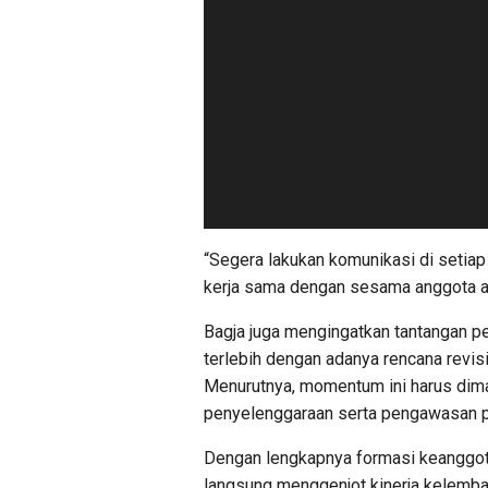
“Segera lakukan komunikasi di setiap 
kerja sama dengan sesama anggota aga
Bagja juga mengingatkan tantangan 
terlebih dengan adanya rencana revi
Menurutnya, momentum ini harus dim
penyelenggaraan serta pengawasan p
Dengan lengkapnya formasi keanggota
langsung menggenjot kinerja kelemba