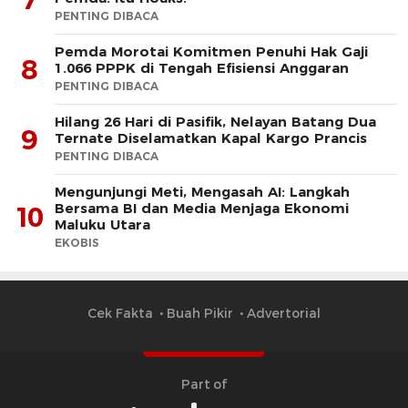
PENTING DIBACA
Pemda Morotai Komitmen Penuhi Hak Gaji
8
1.066 PPPK di Tengah Efisiensi Anggaran
PENTING DIBACA
Hilang 26 Hari di Pasifik, Nelayan Batang Dua
9
Ternate Diselamatkan Kapal Kargo Prancis
PENTING DIBACA
Mengunjungi Meti, Mengasah AI: Langkah
Bersama BI dan Media Menjaga Ekonomi
10
Maluku Utara
EKOBIS
Cek Fakta
Buah Pikir
Advertorial
Part of