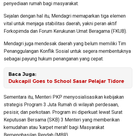
penyediaan rumah bagi masyarakat.
​Sejalan dengan hal itu, Mendagri memaparkan tiga elemen
vital untuk menjaga stabilitas daerah, yakni peran aktif
Forkopimda dan Forum Kerukunan Umat Beragama (FKUB).
Mendagri juga mendesak daerah yang belum memiliki Tim
Penanggulangan Konflik Sosial untuk segera membentuknya
sebagai payung hukum penanganan yang cepat.
Baca Juga:
Dukcapil Goes to School Sasar Pelajar Tidore
​Sementara itu, Menteri PKP menyosialisasikan kebijakan
strategis Program 3 Juta Rumah di wilayah perdesaan,
pesisir, dan perkotaan. Program ini diperkuat lewat Surat
Keputusan Bersama (SKB) 3 Menteri yang memberikan
kemudahan atau ‘karpet merah’ bagi Masyarakat
Berpenghasilan Rendah (MBR).