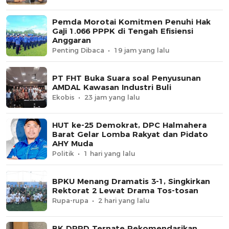
Pemda Morotai Komitmen Penuhi Hak
Gaji 1.066 PPPK di Tengah Efisiensi
Anggaran
Penting Dibaca
19 jam yang lalu
PT FHT Buka Suara soal Penyusunan
AMDAL Kawasan Industri Buli
Ekobis
23 jam yang lalu
HUT ke-25 Demokrat, DPC Halmahera
Barat Gelar Lomba Rakyat dan Pidato
AHY Muda
Politik
1 hari yang lalu
BPKU Menang Dramatis 3-1, Singkirkan
Rektorat 2 Lewat Drama Tos-tosan
Rupa-rupa
2 hari yang lalu
BK DPRD Ternate Rekomendasikan