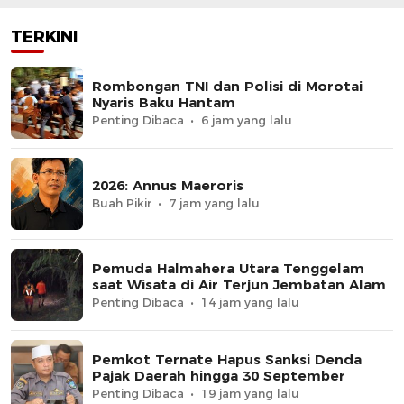
TERKINI
Rombongan TNI dan Polisi di Morotai
Nyaris Baku Hantam
Penting Dibaca
6 jam yang lalu
2026: Annus Maeroris
Buah Pikir
7 jam yang lalu
Pemuda Halmahera Utara Tenggelam
saat Wisata di Air Terjun Jembatan Alam
Penting Dibaca
14 jam yang lalu
Pemkot Ternate Hapus Sanksi Denda
Pajak Daerah hingga 30 September
Penting Dibaca
19 jam yang lalu