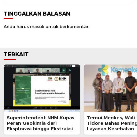
TINGGALKAN BALASAN
Anda harus
masuk
untuk berkomentar.
TERKAIT
Superintendent NHM Kupas
Temui Menkes, Wali
Peran Geokimia dari
Tidore Bahas Penin
Eksplorasi hingga Ekstraksi
Layanan Kesehatan
dalam Webinar MGEI-SC UNG