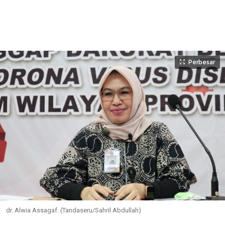
Perbesar
dr. Alwia Assagaf. (Tandaseru/Sahril Abdullah)