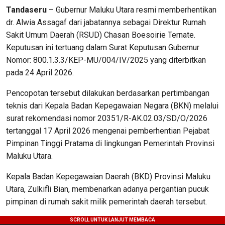
Tandaseru
– Gubernur Maluku Utara resmi memberhentikan
dr. Alwia Assagaf dari jabatannya sebagai Direktur Rumah
Sakit Umum Daerah (RSUD) Chasan Boesoirie Ternate.
Keputusan ini tertuang dalam Surat Keputusan Gubernur
Nomor: 800.1.3.3/KEP-MU/004/IV/2025 yang diterbitkan
pada 24 April 2026.
Pencopotan tersebut dilakukan berdasarkan pertimbangan
teknis dari Kepala Badan Kepegawaian Negara (BKN) melalui
surat rekomendasi nomor 20351/R-AK.02.03/SD/O/2026
tertanggal 17 April 2026 mengenai pemberhentian Pejabat
Pimpinan Tinggi Pratama di lingkungan Pemerintah Provinsi
Maluku Utara.
Kepala Badan Kepegawaian Daerah (BKD) Provinsi Maluku
Utara, Zulkifli Bian, membenarkan adanya pergantian pucuk
pimpinan di rumah sakit milik pemerintah daerah tersebut.