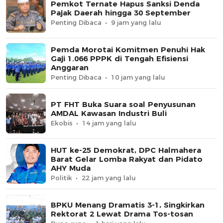
Pemkot Ternate Hapus Sanksi Denda
Pajak Daerah hingga 30 September
Penting Dibaca
9 jam yang lalu
Pemda Morotai Komitmen Penuhi Hak
Gaji 1.066 PPPK di Tengah Efisiensi
Anggaran
Penting Dibaca
10 jam yang lalu
PT FHT Buka Suara soal Penyusunan
AMDAL Kawasan Industri Buli
Ekobis
14 jam yang lalu
HUT ke-25 Demokrat, DPC Halmahera
Barat Gelar Lomba Rakyat dan Pidato
AHY Muda
Politik
22 jam yang lalu
BPKU Menang Dramatis 3-1, Singkirkan
Rektorat 2 Lewat Drama Tos-tosan