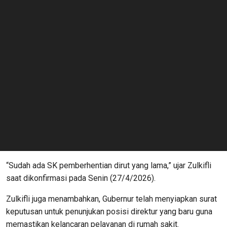
“Sudah ada SK pemberhentian dirut yang lama,” ujar Zulkifli
saat dikonfirmasi pada Senin (27/4/2026).
Zulkifli juga menambahkan, Gubernur telah menyiapkan surat
keputusan untuk penunjukan posisi direktur yang baru guna
memastikan kelancaran pelayanan di rumah sakit.