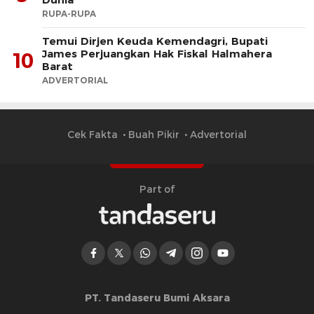
RUPA-RUPA
​Temui Dirjen Keuda Kemendagri, Bupati
James Perjuangkan Hak Fiskal Halmahera
10
Barat
ADVERTORIAL
Cek Fakta
Buah Pikir
Advertorial
Part of
PT. Tandaseru Bumi Aksara