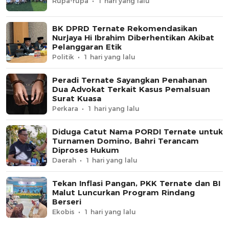
Rupa-rupa
1 hari yang lalu
BK DPRD Ternate Rekomendasikan
Nurjaya Hi Ibrahim Diberhentikan Akibat
Pelanggaran Etik
Politik
1 hari yang lalu
Peradi Ternate Sayangkan Penahanan
Dua Advokat Terkait Kasus Pemalsuan
Surat Kuasa
Perkara
1 hari yang lalu
Diduga Catut Nama PORDI Ternate untuk
Turnamen Domino, Bahri Terancam
Diproses Hukum
Daerah
1 hari yang lalu
Tekan Inflasi Pangan, PKK Ternate dan BI
Malut Luncurkan Program Rindang
Berseri
Ekobis
1 hari yang lalu