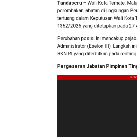
Tandaseru
– Wali Kota Ternate, Mal
perombakan jabatan di lingkungan Pem
tertuang dalam Keputusan Wali Kota
1362/2026 yang ditetapkan pada 27 A
Perubahan posisi ini mencakup pejaba
Administrator (Eselon III). Langkah i
BKN RI yang diterbitkan pada rentang
Pergeseran Jabatan Pimpinan Tin