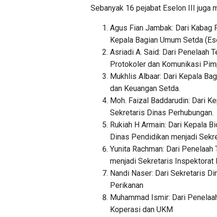
Sebanyak 16 pejabat Eselon III juga 
Agus Fian Jambak: Dari Kabag 
Kepala Bagian Umum Setda (Esel
Asriadi A. Said: Dari Penelaah
Protokoler dan Komunikasi Pimpi
Mukhlis Albaar: Dari Kepala B
dan Keuangan Setda.
Moh. Faizal Baddarudin: Dari 
Sekretaris Dinas Perhubungan.
Rukiah H Armain: Dari Kepala 
Dinas Pendidikan menjadi Sekr
Yunita Rachman: Dari Penelaah
menjadi Sekretaris Inspektorat K
Nandi Naser: Dari Sekretaris D
Perikanan
Muhammad Ismir: Dari Penelaah
Koperasi dan UKM