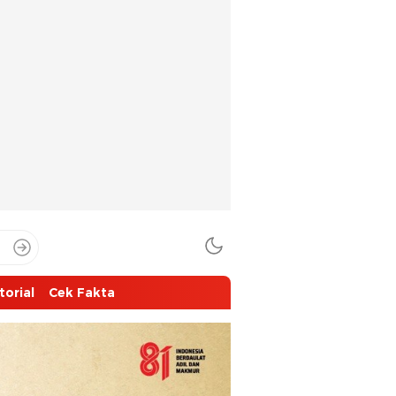
torial
Cek Fakta