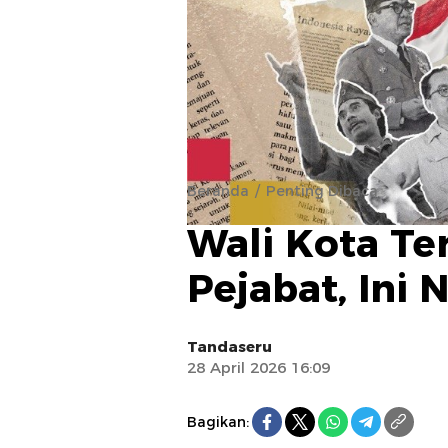
Beranda
Penting Dibaca
Wali Kota Te
Pejabat, In
Tandaseru
28 April 2026 16:09
Bagikan: