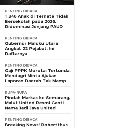
PENTING DIBACA
1.346 Anak di Ternate Tidak
Bersekolah pada 2026,
Didominasi Jenjang PAUD
PENTING DIBACA
Gubernur Maluku Utara
Angkat 22 Pejabat, Ini
Daftarnya
PENTING DIBACA
Gaji PPPK Morotai Tertunda,
Mendagri Minta Ajukan
Laporan Daerah Tak Mampu
Bayar Pegawai
RUPA-RUPA
Pindah Markas ke Semarang,
Malut United Resmi Ganti
Nama Jadi Java United
PENTING DIBACA
Breaking News! Robertthus