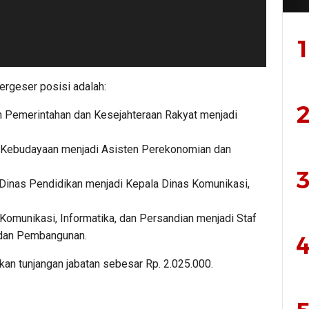
1
bergeser posisi adalah:
2
n Pemerintahan dan Kesejahteraan Rakyat menjadi
s Kebudayaan menjadi Asisten Perekonomian dan
3
a Dinas Pendidikan menjadi Kepala Dinas Komunikasi,
 Komunikasi, Informatika, dan Persandian menjadi Staf
 dan Pembangunan.
4
ikan tunjangan jabatan sebesar Rp. 2.025.000.