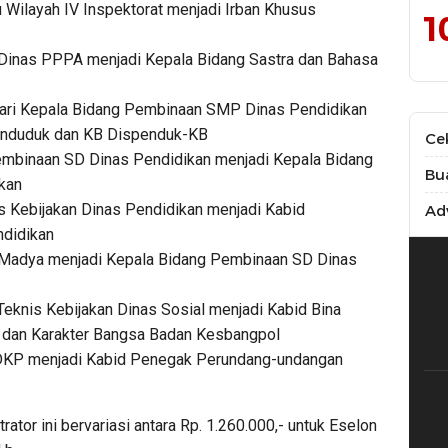
 Wilayah IV Inspektorat menjadi Irban Khusus
1
s Dinas PPPA menjadi Kepala Bidang Sastra dan Bahasa
ri Kepala Bidang Pembinaan SMP Dinas Pendidikan
enduduk dan KB Dispenduk-KB
Ce
Pembinaan SD Dinas Pendidikan menjadi Kepala Bidang
Bu
kan
is Kebijakan Dinas Pendidikan menjadi Kabid
Adv
didikan
li Madya menjadi Kepala Bidang Pembinaan SD Dinas
eknis Kebijakan Dinas Sosial menjadi Kabid Bina
dan Karakter Bangsa Badan Kesbangpol
s DKP menjadi Kabid Penegak Perundang-undangan
rator ini bervariasi antara Rp. 1.260.000,- untuk Eselon