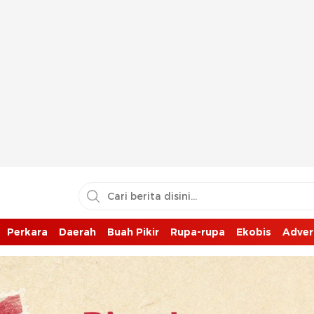
Perkara
Daerah
Buah Pikir
Rupa-rupa
Ekobis
Adver