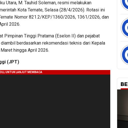
uku Utara, M. Tauhid Soleman, resmi melakukan
erintah Kota Ternate, Selasa (28/4/2026). Rotasi ini
 Ternate Nomor 821.2/KEP/1360/2026, 1361/2026, dan
pril 2026.
t Pimpinan Tinggi Pratama (Eselon II) dan pejabat
ni diambil berdasarkan rekomendasi teknis dari Kepala
 Maret hingga April 2026.
ggi (JPT)
BE