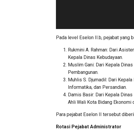
Pada level Eselon II.b, pejabat yang 
Rukmini A. Rahman: Dari Asiste
Kepala Dinas Kebudayaan.
Muslim Gani: Dari Kepala Dina
Pembangunan.
Muhlis S. Djumadil: Dari Kepal
Informatika, dan Persandian.
Damis Basir: Dari Kepala Dinas
Ahli Wali Kota Bidang Ekonomi
Para pejabat Eselon II tersebut diber
Rotasi Pejabat Administrator