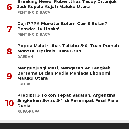
Breaking News! Robertthus Tacoy Ditunjuk
6
Jadi Kepala Kejati Maluku Utara
PENTING DIBACA
Gaji PPPK Morotai Belum Cair 3 Bulan?
7
Pemda: Itu Hoaks!
PENTING DIBACA
Popda Malut: Libas Taliabu 5-0, Tuan Rumah
8
Morotai Optimis Juara Grup
DAERAH
Mengunjungi Meti, Mengasah AI: Langkah
Bersama BI dan Media Menjaga Ekonomi
9
Maluku Utara
EKOBIS
Prediksi 3 Tokoh Tepat Sasaran, Argentina
Singkirkan Swiss 3-1 di Perempat Final Piala
10
Dunia
RUPA-RUPA