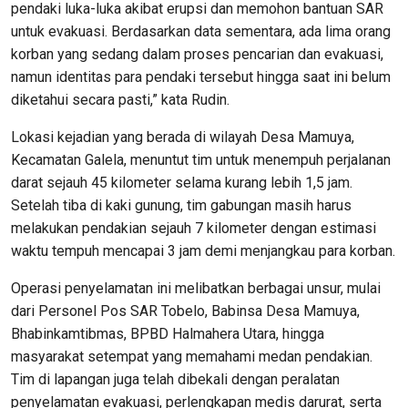
pendaki luka-luka akibat erupsi dan memohon bantuan SAR
untuk evakuasi. Berdasarkan data sementara, ada lima orang
korban yang sedang dalam proses pencarian dan evakuasi,
namun identitas para pendaki tersebut hingga saat ini belum
diketahui secara pasti,” kata Rudin.
Lokasi kejadian yang berada di wilayah Desa Mamuya,
Kecamatan Galela, menuntut tim untuk menempuh perjalanan
darat sejauh 45 kilometer selama kurang lebih 1,5 jam.
Setelah tiba di kaki gunung, tim gabungan masih harus
melakukan pendakian sejauh 7 kilometer dengan estimasi
waktu tempuh mencapai 3 jam demi menjangkau para korban.
Operasi penyelamatan ini melibatkan berbagai unsur, mulai
dari Personel Pos SAR Tobelo, Babinsa Desa Mamuya,
Bhabinkamtibmas, BPBD Halmahera Utara, hingga
masyarakat setempat yang memahami medan pendakian.
Tim di lapangan juga telah dibekali dengan peralatan
penyelamatan evakuasi, perlengkapan medis darurat, serta