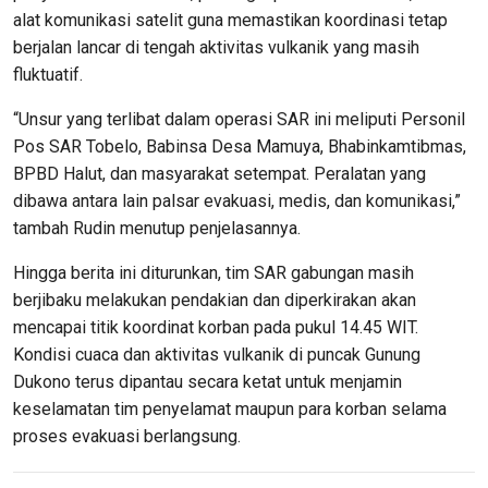
alat komunikasi satelit guna memastikan koordinasi tetap
berjalan lancar di tengah aktivitas vulkanik yang masih
fluktuatif.
“Unsur yang terlibat dalam operasi SAR ini meliputi Personil
Pos SAR Tobelo, Babinsa Desa Mamuya, Bhabinkamtibmas,
BPBD Halut, dan masyarakat setempat. Peralatan yang
dibawa antara lain palsar evakuasi, medis, dan komunikasi,”
tambah Rudin menutup penjelasannya.
Hingga berita ini diturunkan, tim SAR gabungan masih
berjibaku melakukan pendakian dan diperkirakan akan
mencapai titik koordinat korban pada pukul 14.45 WIT.
Kondisi cuaca dan aktivitas vulkanik di puncak Gunung
Dukono terus dipantau secara ketat untuk menjamin
keselamatan tim penyelamat maupun para korban selama
proses evakuasi berlangsung.