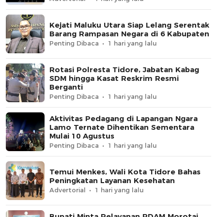
Kejati Maluku Utara Siap Lelang Serentak
Barang Rampasan Negara di 6 Kabupaten
Penting Dibaca
1 hari yang lalu
Rotasi Polresta Tidore, Jabatan Kabag
SDM hingga Kasat Reskrim Resmi
Berganti
Penting Dibaca
1 hari yang lalu
Aktivitas Pedagang di Lapangan Ngara
Lamo Ternate Dihentikan Sementara
Mulai 10 Agustus
Penting Dibaca
1 hari yang lalu
Temui Menkes, Wali Kota Tidore Bahas
Peningkatan Layanan Kesehatan
Advertorial
1 hari yang lalu
Bupati Minta Pelayanan PDAM Morotai