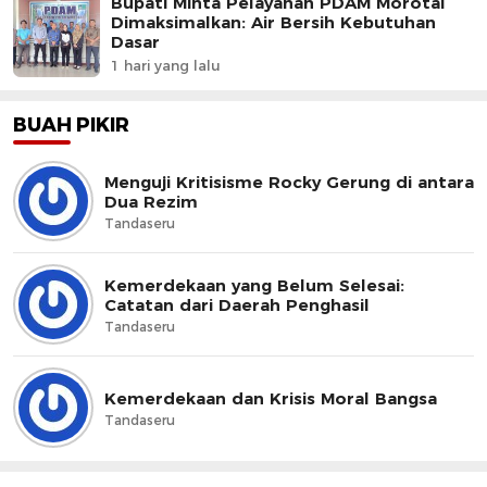
Bupati Minta Pelayanan PDAM Morotai
Dimaksimalkan: Air Bersih Kebutuhan
Dasar
1 hari yang lalu
BUAH PIKIR
Menguji Kritisisme Rocky Gerung di antara
Dua Rezim
Tandaseru
Kemerdekaan yang Belum Selesai:
Catatan dari Daerah Penghasil
Tandaseru
Kemerdekaan dan Krisis Moral Bangsa
Tandaseru