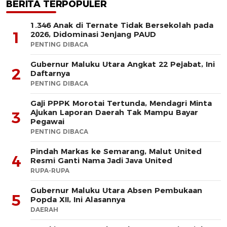
BERITA TERPOPULER
1.346 Anak di Ternate Tidak Bersekolah pada
1
2026, Didominasi Jenjang PAUD
PENTING DIBACA
Gubernur Maluku Utara Angkat 22 Pejabat, Ini
2
Daftarnya
PENTING DIBACA
Gaji PPPK Morotai Tertunda, Mendagri Minta
Ajukan Laporan Daerah Tak Mampu Bayar
3
Pegawai
PENTING DIBACA
Pindah Markas ke Semarang, Malut United
4
Resmi Ganti Nama Jadi Java United
RUPA-RUPA
Gubernur Maluku Utara Absen Pembukaan
5
Popda XII, Ini Alasannya
DAERAH