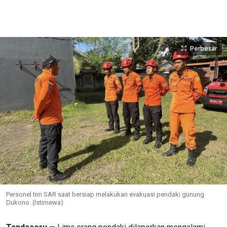
Perbesar
Personel tim SAR saat bersiap melakukan evakuasi pendaki gunung
Dukono. (Istimewa)