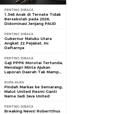
PENTING DIBACA
1.346 Anak di Ternate Tidak
Bersekolah pada 2026,
Didominasi Jenjang PAUD
PENTING DIBACA
Gubernur Maluku Utara
Angkat 22 Pejabat, Ini
Daftarnya
PENTING DIBACA
Gaji PPPK Morotai Tertunda,
Mendagri Minta Ajukan
Laporan Daerah Tak Mampu
Bayar Pegawai
RUPA-RUPA
Pindah Markas ke Semarang,
Malut United Resmi Ganti
Nama Jadi Java United
PENTING DIBACA
Breaking News! Robertthus