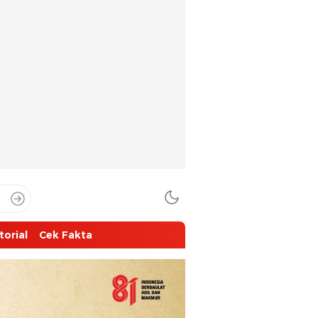
torial
Cek Fakta