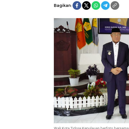
Bagikan:
Wali Kota Tidore Kepulauan berfoto bersama 