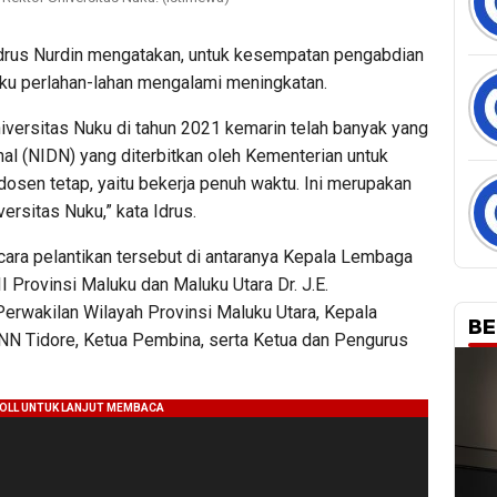
Idrus Nurdin mengatakan, untuk kesempatan pengabdian
Nuku perlahan-lahan mengalami meningkatan.
iversitas Nuku di tahun 2021 kemarin telah banyak yang
 (NIDN) yang diterbitkan oleh Kementerian untuk
osen tetap, yaitu bekerja penuh waktu. Ini merupakan
ersitas Nuku,” kata Idrus.
acara pelantikan tersebut di antaranya Kepala Lembaga
 Provinsi Maluku dan Maluku Utara Dr. J.E.
wakilan Wilayah Provinsi Maluku Utara, Kepala
BE
NN Tidore, Ketua Pembina, serta Ketua dan Pengurus