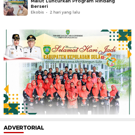
Malut Luncurkan Program Rindang
Berseri
Ekobis
2 hari yang lalu
ADVERTORIAL