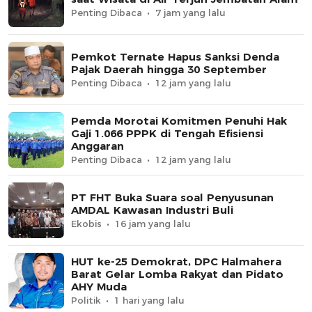
Penting Dibaca
7 jam yang lalu
Pemkot Ternate Hapus Sanksi Denda
Pajak Daerah hingga 30 September
Penting Dibaca
12 jam yang lalu
Pemda Morotai Komitmen Penuhi Hak
Gaji 1.066 PPPK di Tengah Efisiensi
Anggaran
Penting Dibaca
12 jam yang lalu
PT FHT Buka Suara soal Penyusunan
AMDAL Kawasan Industri Buli
Ekobis
16 jam yang lalu
HUT ke-25 Demokrat, DPC Halmahera
Barat Gelar Lomba Rakyat dan Pidato
AHY Muda
Politik
1 hari yang lalu