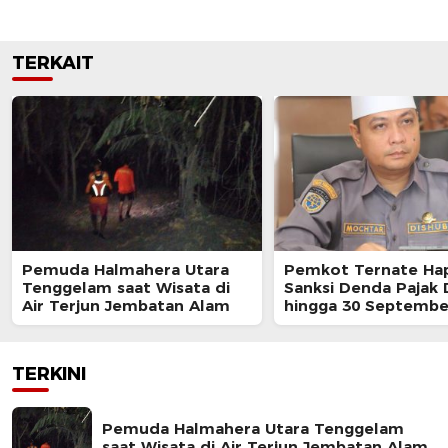
TERKAIT
Pemuda Halmahera Utara
Pemkot Ternate Ha
Tenggelam saat Wisata di
Sanksi Denda Pajak
Air Terjun Jembatan Alam
hingga 30 Septembe
TERKINI
Pemuda Halmahera Utara Tenggelam
saat Wisata di Air Terjun Jembatan Alam