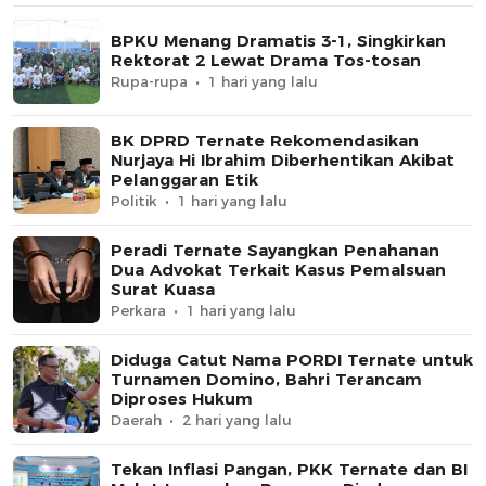
BPKU Menang Dramatis 3-1, Singkirkan
Rektorat 2 Lewat Drama Tos-tosan
Rupa-rupa
1 hari yang lalu
BK DPRD Ternate Rekomendasikan
Nurjaya Hi Ibrahim Diberhentikan Akibat
Pelanggaran Etik
Politik
1 hari yang lalu
Peradi Ternate Sayangkan Penahanan
Dua Advokat Terkait Kasus Pemalsuan
Surat Kuasa
Perkara
1 hari yang lalu
Diduga Catut Nama PORDI Ternate untuk
Turnamen Domino, Bahri Terancam
Diproses Hukum
Daerah
2 hari yang lalu
Tekan Inflasi Pangan, PKK Ternate dan BI