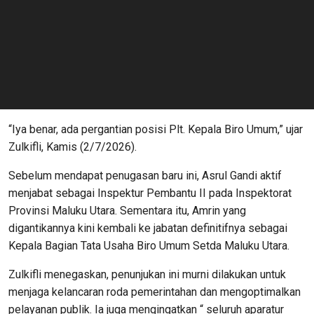
“Iya benar, ada pergantian posisi Plt. Kepala Biro Umum,” ujar
Zulkifli, Kamis (2/7/2026).
Sebelum mendapat penugasan baru ini, Asrul Gandi aktif
menjabat sebagai Inspektur Pembantu II pada Inspektorat
Provinsi Maluku Utara. Sementara itu, Amrin yang
digantikannya kini kembali ke jabatan definitifnya sebagai
Kepala Bagian Tata Usaha Biro Umum Setda Maluku Utara.
Zulkifli menegaskan, penunjukan ini murni dilakukan untuk
menjaga kelancaran roda pemerintahan dan mengoptimalkan
pelayanan publik. Ia juga mengingatkan “ seluruh aparatur