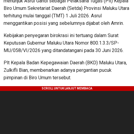
menunjuk Asrul Gandi sebagai Pelaksana Tugas (Plt) Kepala
Biro Umum Sekretariat Daerah (Setda) Provinsi Maluku Utara
terhitung mulai tanggal (TMT) 1 Juli 2026. Asrul
menggantikan posisi yang sebelumnya dijabat oleh Amrin.
Kebijakan penyegaran birokrasi ini tertuang dalam Surat
Keputusan Gubernur Maluku Utara Nomor 800.1.3.3/SP-
MU/058/VI/2026 yang ditandatangani pada 30 Juni 2026.
Plt Kepala Badan Kepegawaian Daerah (BKD) Maluku Utara,
Zulkifli Bian, membenarkan adanya pergantian pucuk
pimpinan di Biro Umum tersebut.