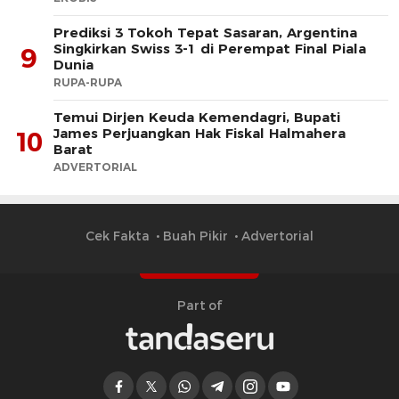
Prediksi 3 Tokoh Tepat Sasaran, Argentina
Singkirkan Swiss 3-1 di Perempat Final Piala
9
Dunia
RUPA-RUPA
​Temui Dirjen Keuda Kemendagri, Bupati
James Perjuangkan Hak Fiskal Halmahera
10
Barat
ADVERTORIAL
Cek Fakta
Buah Pikir
Advertorial
Part of