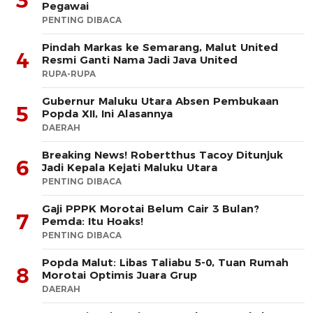
3
Pegawai
PENTING DIBACA
Pindah Markas ke Semarang, Malut United
4
Resmi Ganti Nama Jadi Java United
RUPA-RUPA
Gubernur Maluku Utara Absen Pembukaan
5
Popda XII, Ini Alasannya
DAERAH
Breaking News! Robertthus Tacoy Ditunjuk
6
Jadi Kepala Kejati Maluku Utara
PENTING DIBACA
Gaji PPPK Morotai Belum Cair 3 Bulan?
7
Pemda: Itu Hoaks!
PENTING DIBACA
Popda Malut: Libas Taliabu 5-0, Tuan Rumah
8
Morotai Optimis Juara Grup
DAERAH