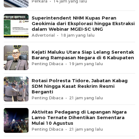
Perkara
14 jam yang lalu
Superintendent NHM Kupas Peran
Geokimia dari Eksplorasi hingga Ekstraksi
dalam Webinar MGEI-SC UNG
Advertorial
18 jam yang lalu
Kejati Maluku Utara Siap Lelang Serentak
Barang Rampasan Negara di 6 Kabupaten
Penting Dibaca
19 jam yang lalu
Rotasi Polresta Tidore, Jabatan Kabag
SDM hingga Kasat Reskrim Resmi
Berganti
Penting Dibaca
21 jam yang lalu
Aktivitas Pedagang di Lapangan Ngara
Lamo Ternate Dihentikan Sementara
Mulai 10 Agustus
Penting Dibaca
21 jam yang lalu