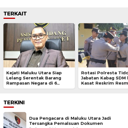
TERKAIT
Kejati Maluku Utara Siap
Rotasi Polresta Tido
Lelang Serentak Barang
Jabatan Kabag SDM 
Rampasan Negara di 6
Kasat Reskrim Resm
Kabupaten
Berganti
TERKINI
Dua Pengacara di Maluku Utara Jadi
Tersangka Pemalsuan Dokumen