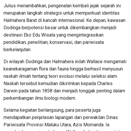
Julius menambahkan, pengenalan kembali jejak sejarah ini
merupakan langkah strategis untuk memperkuat identitas
Halmahera Barat di kancah internasional. Ke depan, kawasan
Dodinga berpotensi besar untuk dikembangkan menjadi
destinasi Eko Edu Wisata yang mengintegrasikan
pendidikan, penelitian, konservasi, dan pariwisata
berkelanjutan.
Di wilayah Dodinga dan Halmahera inilah Wallace mengamati
keanekaragaman flora dan fauna hingga berhasil menyusun
naskah ilmiah tentang teori evolusi melalui seleksi alam.
Naskah tersebut kemudian dikirimkan kepada Charles
Darwin pada tahun 1858 dan menjadi tonggak penting dalam
perkembangan ilmu biologi modern.
Selama kegiatan berlangsung, para peserta juga
mendapatkan penjelasan lapangan dari perwakilan Dinas
Pariwisata Provinsi Maluku Utara, Azis Momanda. Ia