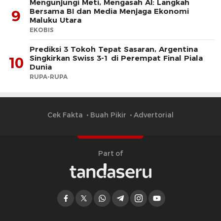
Mengunjungi Meti, Mengasah AI: Langkah
Bersama BI dan Media Menjaga Ekonomi
9
Maluku Utara
EKOBIS
Prediksi 3 Tokoh Tepat Sasaran, Argentina
Singkirkan Swiss 3-1 di Perempat Final Piala
10
Dunia
RUPA-RUPA
Cek Fakta
Buah Pikir
Advertorial
Part of