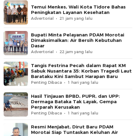
Temui Menkes, Wali Kota Tidore Bahas
Peningkatan Layanan Kesehatan
Advertorial
21 jam yang lalu
Bupati Minta Pelayanan PDAM Morotai
Dimaksimalkan: Air Bersih Kebutuhan
Dasar
Advertorial
22 jam yang lalu
Tangis Festrina Pecah dalam Rapat KM
Sabuk Nusantara 35: Korban Tragedi Laut
Barataku Kini Sambut Harapan Baru
Penting Dibaca
1 hari yang lalu
Hasil Tinjauan BPBD, PUPR, dan UPP:
Dermaga Bataka Tak Layak, Gempa
Perparah Kerusakan
Penting Dibaca
1 hari yang lalu
Resmi Menjabat, Dirut Baru PDAM
Morotai Siap Tuntaskan Keluhan Air