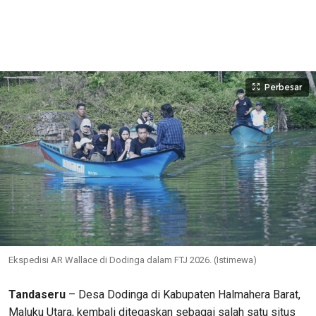
Perbesar
Ekspedisi AR Wallace di Dodinga dalam FTJ 2026. (Istimewa)
Tandaseru
– Desa Dodinga di Kabupaten Halmahera Barat,
Maluku Utara, kembali ditegaskan sebagai salah satu situs