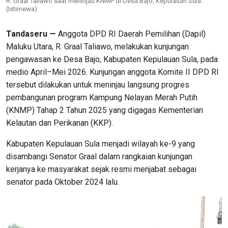
R. Graal Taliawo saat meninjau KNMP di Desa Bajo, Kepulauan Sula.
(Istimewa)
Tandaseru —
Anggota DPD RI Daerah Pemilihan (Dapil)
Maluku Utara, R. Graal Taliawo, melakukan kunjungan
pengawasan ke Desa Bajo, Kabupaten Kepulauan Sula, pada
medio April–Mei 2026. Kunjungan anggota Komite II DPD RI
tersebut dilakukan untuk meninjau langsung progres
pembangunan program Kampung Nelayan Merah Putih
(KNMP) Tahap 2 Tahun 2025 yang digagas Kementerian
Kelautan dan Perikanan (KKP).
Kabupaten Kepulauan Sula menjadi wilayah ke-9 yang
disambangi Senator Graal dalam rangkaian kunjungan
kerjanya ke masyarakat sejak resmi menjabat sebagai
senator pada Oktober 2024 lalu.