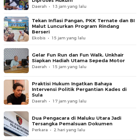
Diproses Hukum
Daerah
13 jam yang lalu
Tekan Inflasi Pangan, PKK Ternate dan BI
Malut Luncurkan Program Rindang
Berseri
Ekobis
15 jam yang lalu
Gelar Fun Run dan Fun Walk, Unkhair
Siapkan Hadiah Utama Sepeda Motor
Daerah
15 jam yang lalu
Praktisi Hukum Ingatkan Bahaya
Intervensi Politik Pergantian Kades di
Sula
Daerah
17 jam yang lalu
Dua Pengacara di Maluku Utara Jadi
Tersangka Pemalsuan Dokumen
Perkara
2 hari yang lalu