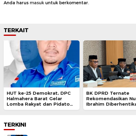
Anda harus
masuk
untuk berkomentar.
TERKAIT
HUT ke-25 Demokrat, DPC
BK DPRD Ternate
Halmahera Barat Gelar
Rekomendasikan Nur
Lomba Rakyat dan Pidato
Ibrahim Diberhentik
AHY Muda
Akibat Pelanggaran 
TERKINI