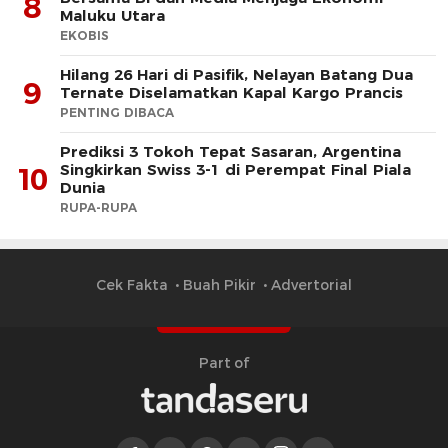
8
Maluku Utara
EKOBIS
Hilang 26 Hari di Pasifik, Nelayan Batang Dua
9
Ternate Diselamatkan Kapal Kargo Prancis
PENTING DIBACA
Prediksi 3 Tokoh Tepat Sasaran, Argentina
Singkirkan Swiss 3-1 di Perempat Final Piala
10
Dunia
RUPA-RUPA
Cek Fakta
Buah Pikir
Advertorial
Part of