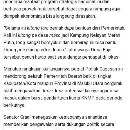
penerima manfaat program strategis nasional ini dan
berharap proyek fisik tersebut dapat segera rampung agar
dampak ekonominya bisa langsung dirasakan.
“Selama ini
kitong tara
pernah
dapa
bantuan dari Pemerintah.
Kali ini
kitong pe
desa
maso
jadi Kampung Nelayan Merah
Putih,
tong
sangat bersyukur dan berharap ini bisa bantu
kitong pe
kehidupan ke depan,” tutur warga Desa Bajo
tersebut penuh harap saat sesi dengar pendapat di lokasi.
Menutup rangkaian kunjungannya, pegiat Politik Gagasan ini
mendorong seluruh Pemerintah Daerah baik di tingkat
Kabupaten/Kota maupun Provinsi di Maluku Utara bergerak
aktif mengusulkan desa-desa potensial lainnya agar bisa
masuk dalam bursa pendaftaran kuota KNMP pada periode
berikutnya.
Senator Graal menegaskan kesiapannya senantiasa
memberikan pengawalan serta dukungan politik secara