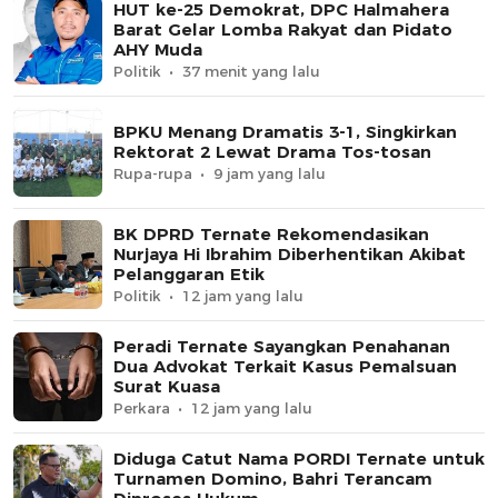
HUT ke-25 Demokrat, DPC Halmahera
Barat Gelar Lomba Rakyat dan Pidato
AHY Muda
Politik
37 menit yang lalu
BPKU Menang Dramatis 3-1, Singkirkan
Rektorat 2 Lewat Drama Tos-tosan
Rupa-rupa
9 jam yang lalu
BK DPRD Ternate Rekomendasikan
Nurjaya Hi Ibrahim Diberhentikan Akibat
Pelanggaran Etik
Politik
12 jam yang lalu
Peradi Ternate Sayangkan Penahanan
Dua Advokat Terkait Kasus Pemalsuan
Surat Kuasa
Perkara
12 jam yang lalu
Diduga Catut Nama PORDI Ternate untuk
Turnamen Domino, Bahri Terancam