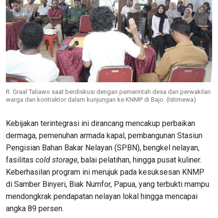
R. Graal Taliawo saat berdiskusi dengan pemerintah desa dan perwakilan
warga dan kontraktor dalam kunjungan ke KNMP di Bajo. (Istimewa)
Kebijakan terintegrasi ini dirancang mencakup perbaikan
dermaga, pemenuhan armada kapal, pembangunan Stasiun
Pengisian Bahan Bakar Nelayan (SPBN), bengkel nelayan,
fasilitas
cold
storage
, balai pelatihan, hingga pusat kuliner.
Keberhasilan program ini merujuk pada kesuksesan KNMP
di Samber Binyeri, Biak Numfor, Papua, yang terbukti mampu
mendongkrak pendapatan nelayan lokal hingga mencapai
angka 89 persen.