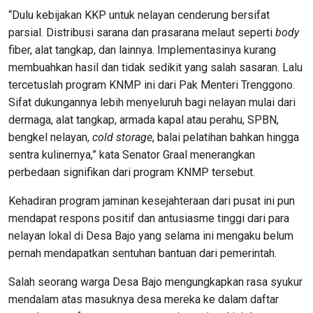
“Dulu kebijakan KKP untuk nelayan cenderung bersifat
parsial. Distribusi sarana dan prasarana melaut seperti
body
fiber, alat tangkap, dan lainnya. Implementasinya kurang
membuahkan hasil dan tidak sedikit yang salah sasaran. Lalu
tercetuslah program KNMP ini dari Pak Menteri Trenggono.
Sifat dukungannya lebih menyeluruh bagi nelayan mulai dari
dermaga, alat tangkap, armada kapal atau perahu, SPBN,
bengkel nelayan,
cold
storage
, balai pelatihan bahkan hingga
sentra kulinernya,” kata Senator Graal menerangkan
perbedaan signifikan dari program KNMP tersebut.
Kehadiran program jaminan kesejahteraan dari pusat ini pun
mendapat respons positif dan antusiasme tinggi dari para
nelayan lokal di Desa Bajo yang selama ini mengaku belum
pernah mendapatkan sentuhan bantuan dari pemerintah.
Salah seorang warga Desa Bajo mengungkapkan rasa syukur
mendalam atas masuknya desa mereka ke dalam daftar