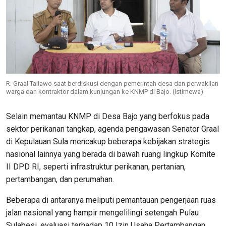
R. Graal Taliawo saat berdiskusi dengan pemerintah desa dan perwakilan
warga dan kontraktor dalam kunjungan ke KNMP di Bajo. (Istimewa)
Selain memantau KNMP di Desa Bajo yang berfokus pada
sektor perikanan tangkap, agenda pengawasan Senator Graal
di Kepulauan Sula mencakup beberapa kebijakan strategis
nasional lainnya yang berada di bawah ruang lingkup Komite
II DPD RI, seperti infrastruktur perikanan, pertanian,
pertambangan, dan perumahan.
Beberapa di antaranya meliputi pemantauan pengerjaan ruas
jalan nasional yang hampir mengelilingi setengah Pulau
Sulabesi, evaluasi terhadap 10 Izin Usaha Pertambangan