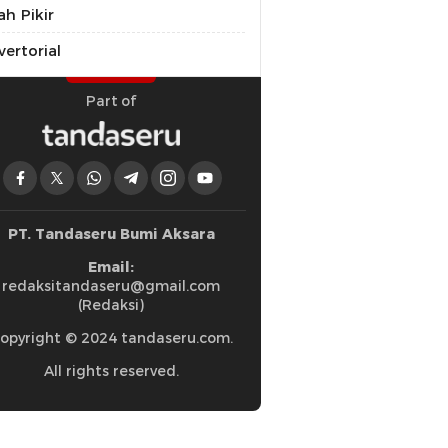
ah Pikir
ertorial
Part of
PT. Tandaseru Bumi Aksara
Email:
redaksitandaseru@gmail.com
(Redaksi)
opyright © 2024 tandaseru.com.
All rights reserved.