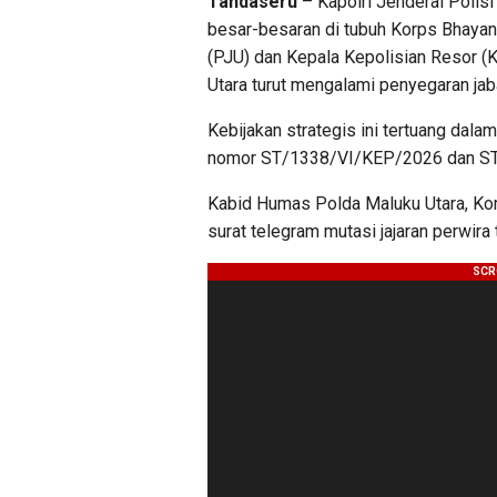
Tandaseru
– Kapolri Jenderal Polis
besar-besaran di tubuh Korps Bhayan
(PJU) dan Kepala Kepolisian Resor (K
Utara turut mengalami penyegaran jab
Kebijakan strategis ini tertuang dala
nomor ST/1338/VI/KEP/2026 dan ST/
Kabid Humas Polda Maluku Utara, K
surat telegram mutasi jajaran perwira 