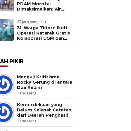
PDAM Morotai
Dimaksimalkan: Air
Bersih Kebutuhan
Dasar
23 jam yang lalu
31 Warga Tidore Ikuti
Operasi Katarak Gratis
Kolaborasi UGM dan
Pemkot
AH PIKIR
Menguji Kritisisme
Rocky Gerung di antara
Dua Rezim
Tandaseru
Kemerdekaan yang
Belum Selesai: Catatan
dari Daerah Penghasil
Tandaseru