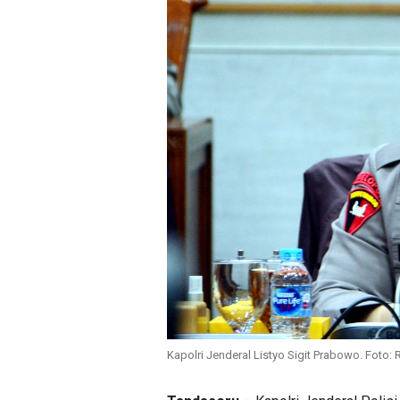
Kapolri Jenderal Listyo Sigit Prabowo. Foto