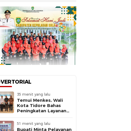
VERTORIAL
35 menit yang lalu
Temui Menkes, Wali
Kota Tidore Bahas
Peningkatan Layanan
Kesehatan
51 menit yang lalu
Bupati Minta Pelayanan