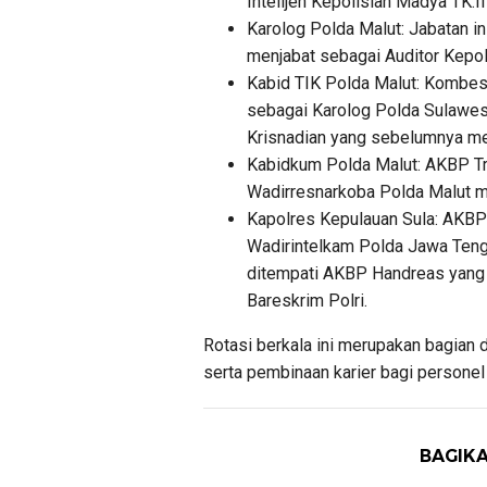
Intelijen Kepolisian Madya TK.II
Karolog Polda Malut: Jabatan i
menjabat sebagai Auditor Kepol
Kabid TIK Polda Malut: Kombes
sebagai Karolog Polda Sulawesi
Krisnadian yang sebelumnya me
Kabidkum Polda Malut: AKBP Tr
Wadirresnarkoba Polda Malut me
Kapolres Kepulauan Sula: AKBP
Wadirintelkam Polda Jawa Tenga
ditempati AKBP Handreas yang s
Bareskrim Polri.
Rotasi berkala ini merupakan bagian 
serta pembinaan karier bagi personel 
BAGIKA