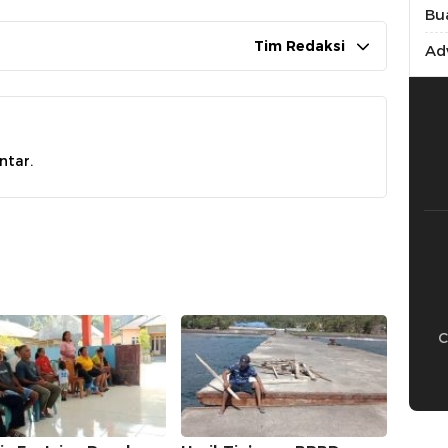
Bu
Tim Redaksi
Adv
ntar.
C