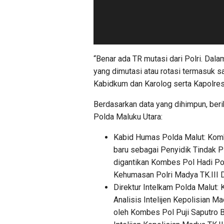
“Benar ada TR mutasi dari Polri. Dala
yang dimutasi atau rotasi termasuk say
Kabidkum dan Karolog serta Kapolres,
Berdasarkan data yang dihimpun, berik
Polda Maluku Utara:
Kabid Humas Polda Malut: Komb
baru sebagai Penyidik Tindak Pi
digantikan Kombes Pol Hadi P
Kehumasan Polri Madya TK.III D
Direktur Intelkam Polda Malut:
Analisis Intelijen Kepolisian Ma
oleh Kombes Pol Puji Saputro