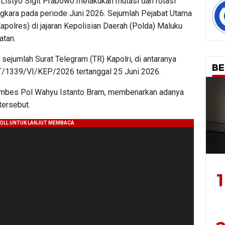
i Listyo Sigit Prabowo melakukan mutasi dan rotasi
gkara pada periode Juni 2026. Sejumlah Pejabat Utama
apolres) di jajaran Kepolisian Daerah (Polda) Maluku
atan.
m sejumlah Surat Telegram (TR) Kapolri, di antaranya
BE
1339/VI/KEP/2026 tertanggal 25 Juni 2026.
ombes Pol Wahyu Istanto Bram, membenarkan adanya
tersebut.
1