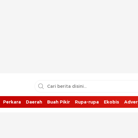
Perkara
Daerah
Buah Pikir
Rupa-rupa
Ekobis
Adver