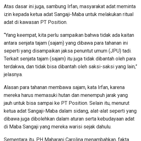
Atas dasar ini juga, sambung Irfan, masyarakat adat meminta
izin kepada ketua adat Sangaji-Maba untuk melakukan ritual
adat di kawasan PT Position.
“Yang keempat, kita perlu sampaikan bahwa tidak ada kaitan
antara senjata tajam (sajam) yang dibawa para tahanan ini
seperti yang disampaikan jaksa penuntut umum (JPU) tadi.
Terkait senjata tajam (sajam) itu juga tidak dibantah oleh para
terdakwa, dan tidak bisa dibantah oleh saksi-saksi yang lain,”
jelasnya.
Alasan para tahanan membawa sajam, kata Irfan, karena
mereka harus memasuki hutan dan menempuh jarak yang
jauh untuk bisa sampai ke PT Position. Selain itu, menurut
ketua adat Sangaji-Maba dalam sidang, alat-alat seperti yang
dibawa juga dibolehkan dalam aturan serta kebudayaan adat
di Maba Sangaji yang mereka warisi sejak dahulu.
Sementara itu, PH Maharani Carolina menambahkan, fakta