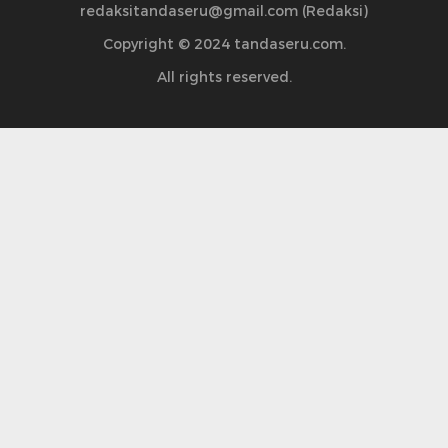
redaksitandaseru@gmail.com (Redaksi)
Copyright © 2024 tandaseru.com.
All rights reserved.