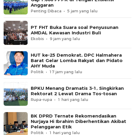
Anggaran
Penting Dibaca
5 jam yang lalu
PT FHT Buka Suara soal Penyusunan
AMDAL Kawasan Industri Buli
Ekobis
9 jam yang lalu
HUT ke-25 Demokrat, DPC Halmahera
Barat Gelar Lomba Rakyat dan Pidato
AHY Muda
Politik
17 jam yang lalu
BPKU Menang Dramatis 3-1, Singkirkan
Rektorat 2 Lewat Drama Tos-tosan
Rupa-rupa
1 hari yang lalu
BK DPRD Ternate Rekomendasikan
Nurjaya Hi Ibrahim Diberhentikan Akibat
Pelanggaran Etik
Politik
1 hari yang lalu