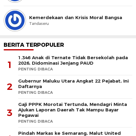
Kemerdekaan dan Krisis Moral Bangsa
Tandaseru
BERITA TERPOPULER
1.346 Anak di Ternate Tidak Bersekolah pada
1
2026, Didominasi Jenjang PAUD
PENTING DIBACA
Gubernur Maluku Utara Angkat 22 Pejabat, Ini
2
Daftarnya
PENTING DIBACA
Gaji PPPK Morotai Tertunda, Mendagri Minta
Ajukan Laporan Daerah Tak Mampu Bayar
3
Pegawai
PENTING DIBACA
Pindah Markas ke Semarang, Malut United