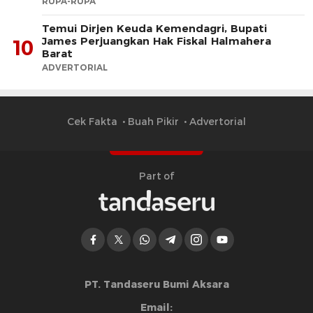
RUPA-RUPA
​Temui Dirjen Keuda Kemendagri, Bupati
James Perjuangkan Hak Fiskal Halmahera
10
Barat
ADVERTORIAL
Cek Fakta
Buah Pikir
Advertorial
Part of
PT. Tandaseru Bumi Aksara
Email: