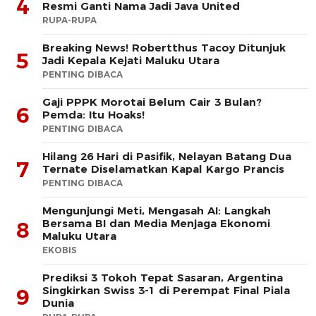
4
Resmi Ganti Nama Jadi Java United
RUPA-RUPA
Breaking News! Robertthus Tacoy Ditunjuk
5
Jadi Kepala Kejati Maluku Utara
PENTING DIBACA
Gaji PPPK Morotai Belum Cair 3 Bulan?
6
Pemda: Itu Hoaks!
PENTING DIBACA
Hilang 26 Hari di Pasifik, Nelayan Batang Dua
7
Ternate Diselamatkan Kapal Kargo Prancis
PENTING DIBACA
Mengunjungi Meti, Mengasah AI: Langkah
Bersama BI dan Media Menjaga Ekonomi
8
Maluku Utara
EKOBIS
Prediksi 3 Tokoh Tepat Sasaran, Argentina
Singkirkan Swiss 3-1 di Perempat Final Piala
9
Dunia