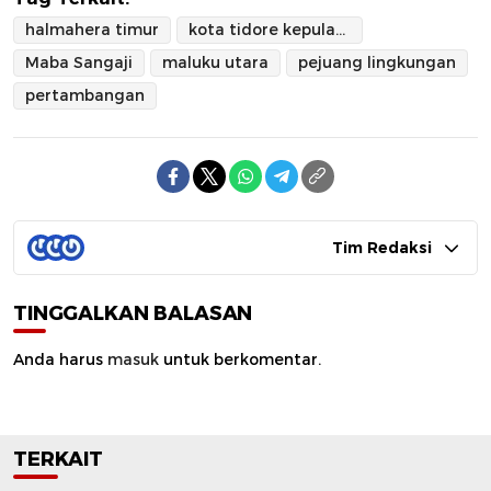
halmahera timur
kota tidore kepulauan
Maba Sangaji
maluku utara
pejuang lingkungan
pertambangan
Tim Redaksi
TINGGALKAN BALASAN
Anda harus
masuk
untuk berkomentar.
TERKAIT