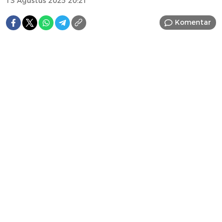
13 Agustus 2025 20:21
Komentar