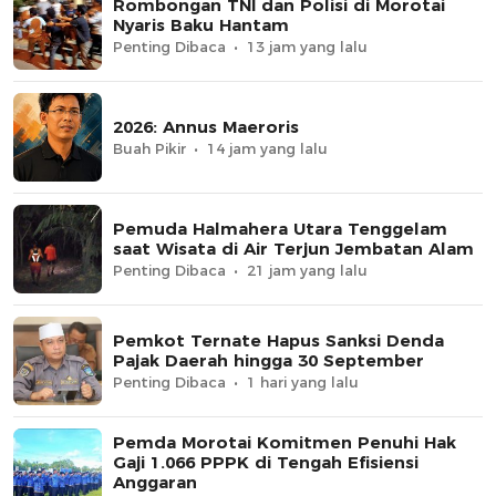
Rombongan TNI dan Polisi di Morotai
Nyaris Baku Hantam
Penting Dibaca
13 jam yang lalu
2026: Annus Maeroris
Buah Pikir
14 jam yang lalu
Pemuda Halmahera Utara Tenggelam
saat Wisata di Air Terjun Jembatan Alam
Penting Dibaca
21 jam yang lalu
Pemkot Ternate Hapus Sanksi Denda
Pajak Daerah hingga 30 September
Penting Dibaca
1 hari yang lalu
Pemda Morotai Komitmen Penuhi Hak
Gaji 1.066 PPPK di Tengah Efisiensi
Anggaran