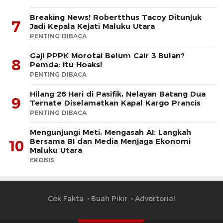
Breaking News! Robertthus Tacoy Ditunjuk
7
Jadi Kepala Kejati Maluku Utara
PENTING DIBACA
Gaji PPPK Morotai Belum Cair 3 Bulan?
8
Pemda: Itu Hoaks!
PENTING DIBACA
Hilang 26 Hari di Pasifik, Nelayan Batang Dua
9
Ternate Diselamatkan Kapal Kargo Prancis
PENTING DIBACA
Mengunjungi Meti, Mengasah AI: Langkah
Bersama BI dan Media Menjaga Ekonomi
10
Maluku Utara
EKOBIS
Cek Fakta
Buah Pikir
Advertorial