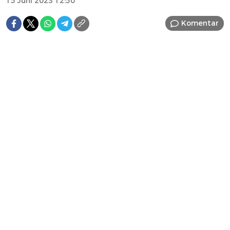
15 Juni 2023 12:50
Komentar