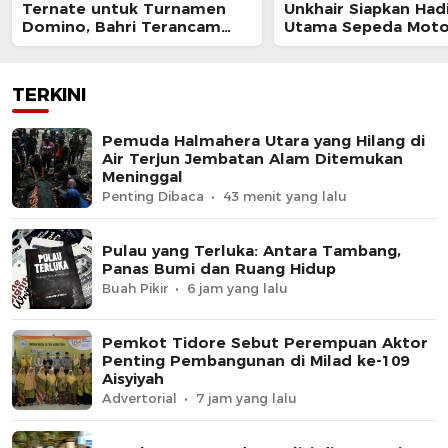
Ternate untuk Turnamen
Unkhair Siapkan Had
Domino, Bahri Terancam
Utama Sepeda Moto
Diproses Hukum
TERKINI
Pemuda Halmahera Utara yang Hilang di
Air Terjun Jembatan Alam Ditemukan
Meninggal
Penting Dibaca
43 menit yang lalu
Pulau yang Terluka: Antara Tambang,
Panas Bumi dan Ruang Hidup
Buah Pikir
6 jam yang lalu
Pemkot Tidore Sebut Perempuan Aktor
Penting Pembangunan di Milad ke-109
Aisyiyah
Advertorial
7 jam yang lalu