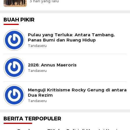
3 hari yang lalu
BUAH PIKIR
Pulau yang Terluka: Antara Tambang,
Panas Bumi dan Ruang Hidup
Tandaseru
2026: Annus Maeroris
Tandaseru
Menguji Kritisisme Rocky Gerung di antara
Dua Rezim
Tandaseru
BERITA TERPOPULER