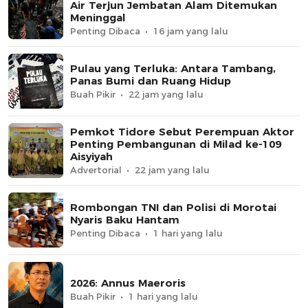
Air Terjun Jembatan Alam Ditemukan
Meninggal
Penting Dibaca
16 jam yang lalu
Pulau yang Terluka: Antara Tambang,
Panas Bumi dan Ruang Hidup
Buah Pikir
22 jam yang lalu
Pemkot Tidore Sebut Perempuan Aktor
Penting Pembangunan di Milad ke-109
Aisyiyah
Advertorial
22 jam yang lalu
Rombongan TNI dan Polisi di Morotai
Nyaris Baku Hantam
Penting Dibaca
1 hari yang lalu
2026: Annus Maeroris
Buah Pikir
1 hari yang lalu