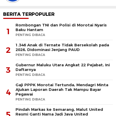
BERITA TERPOPULER
Rombongan TNI dan Polisi di Morotai Nyaris
1
Baku Hantam
PENTING DIBACA
1.346 Anak di Ternate Tidak Bersekolah pada
2
2026, Didominasi Jenjang PAUD
PENTING DIBACA
Gubernur Maluku Utara Angkat 22 Pejabat, Ini
3
Daftarnya
PENTING DIBACA
Gaji PPPK Morotai Tertunda, Mendagri Minta
Ajukan Laporan Daerah Tak Mampu Bayar
4
Pegawai
PENTING DIBACA
Pindah Markas ke Semarang, Malut United
5
Resmi Ganti Nama Jadi Java United