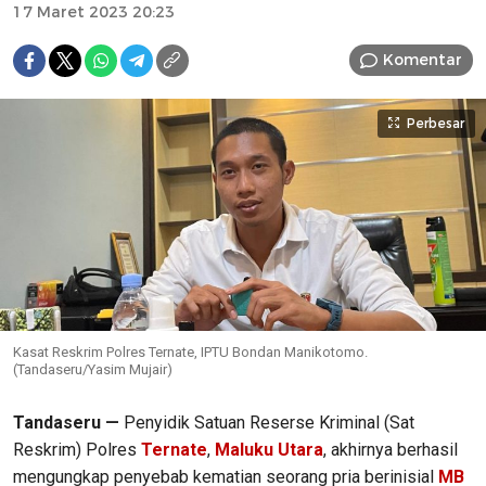
17 Maret 2023 20:23
Komentar
Perbesar
Kasat Reskrim Polres Ternate, IPTU Bondan Manikotomo.
(Tandaseru/Yasim Mujair)
Tandaseru —
Penyidik Satuan Reserse Kriminal (Sat
Reskrim) Polres
Ternate
,
Maluku Utara
, akhirnya berhasil
mengungkap penyebab kematian seorang pria berinisial
MB