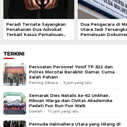
Peradi Ternate Sayangkan
Dua Pengacara di M
Penahanan Dua Advokat
Utara Jadi Tersangk
Terkait Kasus Pemalsuan
Pemalsuan Dokume
Surat Kuasa
TERKINI
Persoalan Personel Yonif TP 822 dan
Polres Morotai Berakhir Damai: Cuma
Salah Paham
Penting Dibaca
8 jam yang lalu
Semarak Dies Natalis ke-62 Unkhair,
Ribuan Warga dan Civitas Akademika
Padati Fun Run-Fun Walk
Daerah
15 jam yang lalu
Pemuda Halmahera Utara yang Hilang di