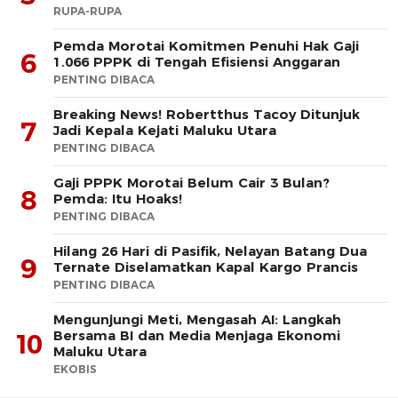
RUPA-RUPA
Pemda Morotai Komitmen Penuhi Hak Gaji
6
1.066 PPPK di Tengah Efisiensi Anggaran
PENTING DIBACA
Breaking News! Robertthus Tacoy Ditunjuk
7
Jadi Kepala Kejati Maluku Utara
PENTING DIBACA
Gaji PPPK Morotai Belum Cair 3 Bulan?
8
Pemda: Itu Hoaks!
PENTING DIBACA
Hilang 26 Hari di Pasifik, Nelayan Batang Dua
9
Ternate Diselamatkan Kapal Kargo Prancis
PENTING DIBACA
Mengunjungi Meti, Mengasah AI: Langkah
Bersama BI dan Media Menjaga Ekonomi
10
Maluku Utara
EKOBIS