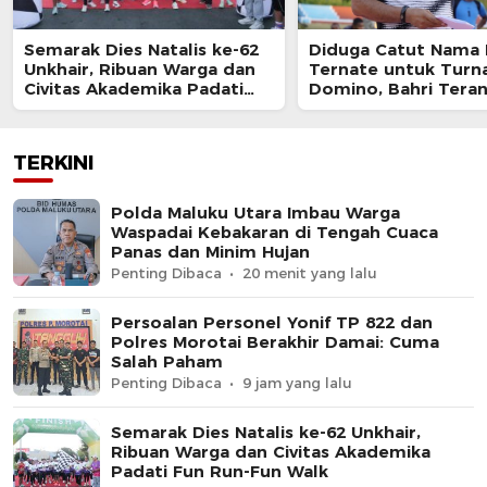
Semarak Dies Natalis ke-62
Diduga Catut Nama
Unkhair, Ribuan Warga dan
Ternate untuk Tur
Civitas Akademika Padati
Domino, Bahri Tera
Fun Run-Fun Walk
Diproses Hukum
TERKINI
Polda Maluku Utara Imbau Warga
Waspadai Kebakaran di Tengah Cuaca
Panas dan Minim Hujan
Penting Dibaca
20 menit yang lalu
Persoalan Personel Yonif TP 822 dan
Polres Morotai Berakhir Damai: Cuma
Salah Paham
Penting Dibaca
9 jam yang lalu
Semarak Dies Natalis ke-62 Unkhair,
Ribuan Warga dan Civitas Akademika
Padati Fun Run-Fun Walk