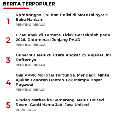
BERITA TERPOPULER
Rombongan TNI dan Polisi di Morotai Nyaris
1
Baku Hantam
PENTING DIBACA
1.346 Anak di Ternate Tidak Bersekolah pada
2
2026, Didominasi Jenjang PAUD
PENTING DIBACA
Gubernur Maluku Utara Angkat 22 Pejabat, Ini
3
Daftarnya
PENTING DIBACA
Gaji PPPK Morotai Tertunda, Mendagri Minta
Ajukan Laporan Daerah Tak Mampu Bayar
4
Pegawai
PENTING DIBACA
Pindah Markas ke Semarang, Malut United
5
Resmi Ganti Nama Jadi Java United
RUPA-RUPA