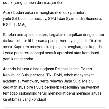
sosial yang tumbuh dari masyarakat.
Acara bedah buku ini menghadirkan dua pemateri,
yaitu
Sahbudin Lumbessy, S.Pd.I dan Syamsudin Buamona,
B.S.Fil.I., M.Ag.
Setelah pemaparan materi, kegiatan dilanjutkan dengan sesi
diskusi interaktif bersama para peserta yang hadir. Di akhir
acara, Kapolres menyerahkan piagam penghargaan kepada
kedua pemateri sebagai bentuk apresiasi atas kontribusi
pemikiran mereka.
Agenda ini turut dihadiri jajaran Pejabat Utama Polres
Kepulauan Sula, personel TNI-Polri, tokoh masyarakat,
akademisi, wartawan, serta relawan Jaga Sula. Melalui
kegiatan ini, Polres Sula berharap kepedulian masyarakat
terhadap siskamling terus meningkat demi menjaga situasi
kamtibmas yang kondusif.