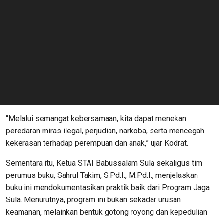
“Melalui semangat kebersamaan, kita dapat menekan
peredaran miras ilegal, perjudian, narkoba, serta mencegah
kekerasan terhadap perempuan dan anak,” ujar Kodrat.
Sementara itu, Ketua STAI Babussalam Sula sekaligus tim
perumus buku, Sahrul Takim, S.Pd.I., M.Pd.I., menjelaskan
buku ini mendokumentasikan praktik baik dari Program Jaga
Sula. Menurutnya, program ini bukan sekadar urusan
keamanan, melainkan bentuk gotong royong dan kepedulian