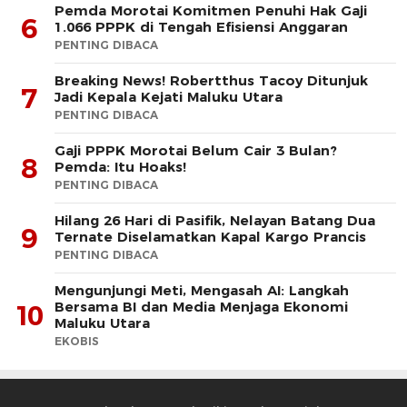
Pemda Morotai Komitmen Penuhi Hak Gaji
6
1.066 PPPK di Tengah Efisiensi Anggaran
PENTING DIBACA
Breaking News! Robertthus Tacoy Ditunjuk
7
Jadi Kepala Kejati Maluku Utara
PENTING DIBACA
Gaji PPPK Morotai Belum Cair 3 Bulan?
8
Pemda: Itu Hoaks!
PENTING DIBACA
Hilang 26 Hari di Pasifik, Nelayan Batang Dua
9
Ternate Diselamatkan Kapal Kargo Prancis
PENTING DIBACA
Mengunjungi Meti, Mengasah AI: Langkah
Bersama BI dan Media Menjaga Ekonomi
10
Maluku Utara
EKOBIS