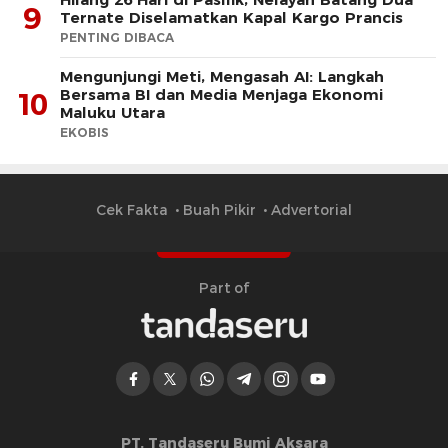
9
Ternate Diselamatkan Kapal Kargo Prancis
PENTING DIBACA
Mengunjungi Meti, Mengasah AI: Langkah
Bersama BI dan Media Menjaga Ekonomi
10
Maluku Utara
EKOBIS
Cek Fakta
Buah Pikir
Advertorial
Part of
PT. Tandaseru Bumi Aksara