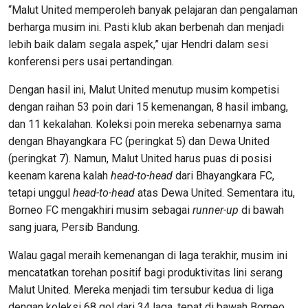
“Malut United memperoleh banyak pelajaran dan pengalaman
berharga musim ini. Pasti klub akan berbenah dan menjadi
lebih baik dalam segala aspek,” ujar Hendri dalam sesi
konferensi pers usai pertandingan.
Dengan hasil ini, Malut United menutup musim kompetisi
dengan raihan 53 poin dari 15 kemenangan, 8 hasil imbang,
dan 11 kekalahan. Koleksi poin mereka sebenarnya sama
dengan Bhayangkara FC (peringkat 5) dan Dewa United
(peringkat 7). Namun, Malut United harus puas di posisi
keenam karena kalah
head-to-head
dari Bhayangkara FC,
tetapi unggul
head-to-head
atas Dewa United. Sementara itu,
Borneo FC mengakhiri musim sebagai
runner-up
di bawah
sang juara, Persib Bandung.
Walau gagal meraih kemenangan di laga terakhir, musim ini
mencatatkan torehan positif bagi produktivitas lini serang
Malut United. Mereka menjadi tim tersubur kedua di liga
dengan koleksi 68 gol dari 34 laga, tepat di bawah Borneo