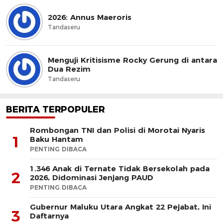
2026: Annus Maeroris
Tandaseru
Menguji Kritisisme Rocky Gerung di antara
Dua Rezim
Tandaseru
BERITA TERPOPULER
Rombongan TNI dan Polisi di Morotai Nyaris
1
Baku Hantam
PENTING DIBACA
1.346 Anak di Ternate Tidak Bersekolah pada
2
2026, Didominasi Jenjang PAUD
PENTING DIBACA
Gubernur Maluku Utara Angkat 22 Pejabat, Ini
3
Daftarnya