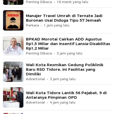
Penting Dibaca
16 menit yang lalu
Manajer Travel Umrah di Ternate Jadi
Buronan Usai Diduga Tipu 57 Jemaah
Perkara
1 jam yang lalu
BPKAD Morotai Cairkan ADD Agustus
Rp1,5 Miliar dan Insentif Lansia-Disabilitas
Rp1,2 Miliar
Penting Dibaca
3 jam yang lalu
Wali Kota Resmikan Gedung Poliklinik
Baru RSD Tidore, Ini Fasilitas yang
Dimiliki
Advertorial
3 jam yang lalu
Wali Kota Tidore Lantik 56 Pejabat, 9 di
Antaranya Pimpinan OPD
Advertorial
4 jam yang lalu