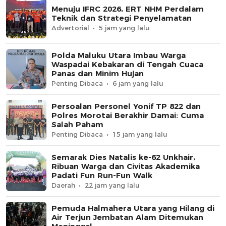
Menuju IFRC 2026, ERT NHM Perdalam
Teknik dan Strategi Penyelamatan
Advertorial
5 jam yang lalu
Polda Maluku Utara Imbau Warga
Waspadai Kebakaran di Tengah Cuaca
Panas dan Minim Hujan
Penting Dibaca
6 jam yang lalu
Persoalan Personel Yonif TP 822 dan
Polres Morotai Berakhir Damai: Cuma
Salah Paham
Penting Dibaca
15 jam yang lalu
Semarak Dies Natalis ke-62 Unkhair,
Ribuan Warga dan Civitas Akademika
Padati Fun Run-Fun Walk
Daerah
22 jam yang lalu
Pemuda Halmahera Utara yang Hilang di
Air Terjun Jembatan Alam Ditemukan