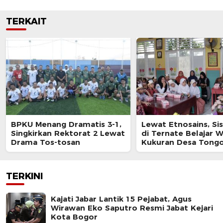
TERKAIT
BPKU Menang Dramatis 3-1,
Lewat Etnosains, Si
Singkirkan Rektorat 2 Lewat
di Ternate Belajar W
Drama Tos-tosan
Kukuran Desa Tongo
TERKINI
Kajati Jabar Lantik 15 Pejabat, Agus
Wirawan Eko Saputro Resmi Jabat Kejari
Kota Bogor