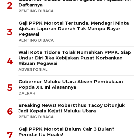
2
Daftarnya
PENTING DIBACA
Gaji PPPK Morotai Tertunda, Mendagri Minta
Ajukan Laporan Daerah Tak Mampu Bayar
3
Pegawai
PENTING DIBACA
Wali Kota Tidore Tolak Rumahkan PPPK, Siap
Undur Diri Jika Kebijakan Pusat Korbankan
4
Ribuan Pegawai
ADVERTORIAL
Gubernur Maluku Utara Absen Pembukaan
5
Popda XII, Ini Alasannya
DAERAH
Breaking News! Robertthus Tacoy Ditunjuk
6
Jadi Kepala Kejati Maluku Utara
PENTING DIBACA
Gaji PPPK Morotai Belum Cair 3 Bulan?
7
Pemda: Itu Hoaks!