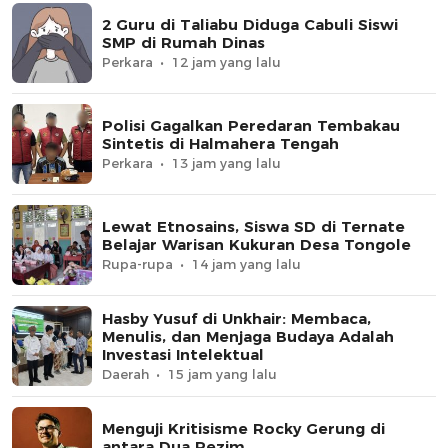
2 Guru di Taliabu Diduga Cabuli Siswi
SMP di Rumah Dinas
Perkara
12 jam yang lalu
Polisi Gagalkan Peredaran Tembakau
Sintetis di Halmahera Tengah
Perkara
13 jam yang lalu
Lewat Etnosains, Siswa SD di Ternate
Belajar Warisan Kukuran Desa Tongole
Rupa-rupa
14 jam yang lalu
Hasby Yusuf di Unkhair: Membaca,
Menulis, dan Menjaga Budaya Adalah
Investasi Intelektual
Daerah
15 jam yang lalu
Menguji Kritisisme Rocky Gerung di
antara Dua Rezim