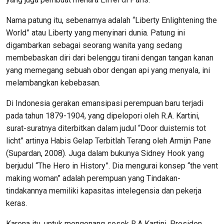
Nama patung itu, sebenarnya adalah “Liberty Enlightening the
World” atau Liberty yang menyinari dunia. Patung ini
digambarkan sebagai seorang wanita yang sedang
membebaskan diri dari belenggu tirani dengan tangan kanan
yang memegang sebuah obor dengan api yang menyala, ini
melambangkan kebebasan.
Di Indonesia gerakan emansipasi perempuan baru terjadi
pada tahun 1879-1904, yang dipelopori oleh R.A. Kartini,
surat-suratnya diterbitkan dalam judul “Door duisternis tot
licht” artinya Habis Gelap Terbitlah Terang oleh Armijn Pane
(Supardan, 2008). Juga dalam bukunya Sidney Hook yang
berjudul “The Hero in History”. Dia mengurai konsep “the vent
making woman” adalah perempuan yang Tindakan-
tindakannya memiliki kapasitas intelegensia dan pekerja
keras.
Karena itu, untuk mengenang sosok R.A Kartini. Presiden