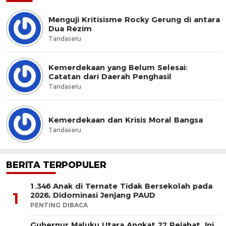
Menguji Kritisisme Rocky Gerung di antara
Dua Rezim
Tandaseru
Kemerdekaan yang Belum Selesai:
Catatan dari Daerah Penghasil
Tandaseru
Kemerdekaan dan Krisis Moral Bangsa
Tandaseru
BERITA TERPOPULER
1.346 Anak di Ternate Tidak Bersekolah pada
1
2026, Didominasi Jenjang PAUD
PENTING DIBACA
Gubernur Maluku Utara Angkat 22 Pejabat, Ini