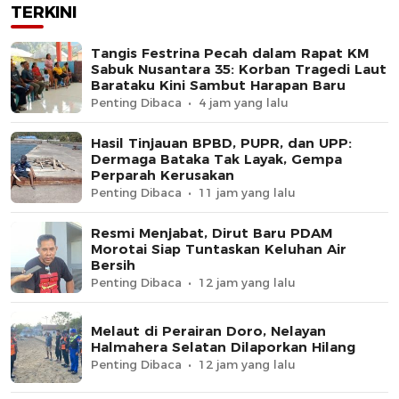
TERKINI
Tangis Festrina Pecah dalam Rapat KM
Sabuk Nusantara 35: Korban Tragedi Laut
Barataku Kini Sambut Harapan Baru
Penting Dibaca
4 jam yang lalu
Hasil Tinjauan BPBD, PUPR, dan UPP:
Dermaga Bataka Tak Layak, Gempa
Perparah Kerusakan
Penting Dibaca
11 jam yang lalu
Resmi Menjabat, Dirut Baru PDAM
Morotai Siap Tuntaskan Keluhan Air
Bersih
Penting Dibaca
12 jam yang lalu
Melaut di Perairan Doro, Nelayan
Halmahera Selatan Dilaporkan Hilang
Penting Dibaca
12 jam yang lalu