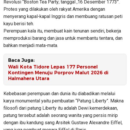
Revolusi “Boston Tea Party; tanggal ,16 Desember 1773”.
Protes yang dilakukan oleh rakyat Amerika dengan
menyerang kapal-kapal Inggris dan membuang ratusan peti
kayu berisi teh.
Perempuan kala itu, membuat kain tenunan sendiri, bekerja
memproduksi barang dan jasa untuk membantu tentara, dan
bahkan menjadi mata-mata.
Baca Juga:
​Wali Kota Tidore Lepas 177 Personel
Kontingen Menuju Porprov Malut 2026 di
Halmahera Utara
Kebebasan perempuan dan dunia itu diabadikan melalui
karya monumental yaitu pembuatan “Patung Liberty”. Makna
filosofi dari patung Liberty itu adalah Dewi kemerdekaan,
patung tersebut adalah seorang wanita yang persis mirip
dengan ibu kandung sang Arsitek Gustave Alexandre Eiffel,
yang juga pembuat menara Eiffel di Paris.