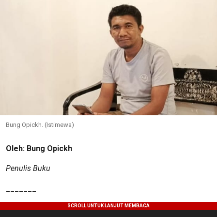
Bung Opickh. (Istimewa)
Oleh: Bung Opickh
Penulis Buku
_______