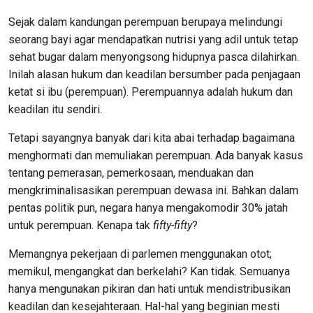
Sejak dalam kandungan perempuan berupaya melindungi
seorang bayi agar mendapatkan nutrisi yang adil untuk tetap
sehat bugar dalam menyongsong hidupnya pasca dilahirkan.
Inilah alasan hukum dan keadilan bersumber pada penjagaan
ketat si ibu (perempuan). Perempuannya adalah hukum dan
keadilan itu sendiri.
Tetapi sayangnya banyak dari kita abai terhadap bagaimana
menghormati dan memuliakan perempuan. Ada banyak kasus
tentang pemerasan, pemerkosaan, menduakan dan
mengkriminalisasikan perempuan dewasa ini. Bahkan dalam
pentas politik pun, negara hanya mengakomodir 30% jatah
untuk perempuan. Kenapa tak
fifty-fifty
?
Memangnya pekerjaan di parlemen menggunakan otot;
memikul, mengangkat dan berkelahi? Kan tidak. Semuanya
hanya mengunakan pikiran dan hati untuk mendistribusikan
keadilan dan kesejahteraan. Hal-hal yang beginian mesti