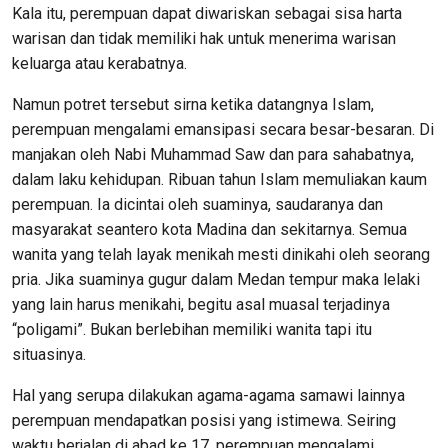
Kala itu, perempuan dapat diwariskan sebagai sisa harta
warisan dan tidak memiliki hak untuk menerima warisan
keluarga atau kerabatnya.
Namun potret tersebut sirna ketika datangnya Islam,
perempuan mengalami emansipasi secara besar-besaran. Di
manjakan oleh Nabi Muhammad Saw dan para sahabatnya,
dalam laku kehidupan. Ribuan tahun Islam memuliakan kaum
perempuan. Ia dicintai oleh suaminya, saudaranya dan
masyarakat seantero kota Madina dan sekitarnya. Semua
wanita yang telah layak menikah mesti dinikahi oleh seorang
pria. Jika suaminya gugur dalam Medan tempur maka lelaki
yang lain harus menikahi, begitu asal muasal terjadinya
“poligami”. Bukan berlebihan memiliki wanita tapi itu
situasinya.
Hal yang serupa dilakukan agama-agama samawi lainnya
perempuan mendapatkan posisi yang istimewa. Seiring
waktu berjalan di abad ke 17, perempuan mengalami