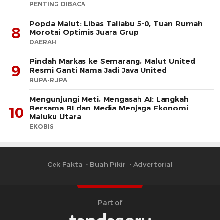
PENTING DIBACA
Popda Malut: Libas Taliabu 5-0, Tuan Rumah
8
Morotai Optimis Juara Grup
DAERAH
Pindah Markas ke Semarang, Malut United
9
Resmi Ganti Nama Jadi Java United
RUPA-RUPA
Mengunjungi Meti, Mengasah AI: Langkah
Bersama BI dan Media Menjaga Ekonomi
10
Maluku Utara
EKOBIS
Cek Fakta
Buah Pikir
Advertorial
Part of