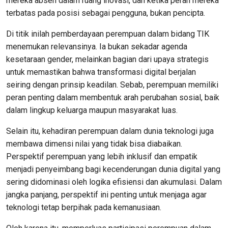
mereka absen dalam ruang inovasi, dan ketika peran mereka
terbatas pada posisi sebagai pengguna, bukan pencipta.
Di titik inilah pemberdayaan perempuan dalam bidang TIK
menemukan relevansinya. Ia bukan sekadar agenda
kesetaraan gender, melainkan bagian dari upaya strategis
untuk memastikan bahwa transformasi digital berjalan
seiring dengan prinsip keadilan. Sebab, perempuan memiliki
peran penting dalam membentuk arah perubahan sosial, baik
dalam lingkup keluarga maupun masyarakat luas.
Selain itu, kehadiran perempuan dalam dunia teknologi juga
membawa dimensi nilai yang tidak bisa diabaikan.
Perspektif perempuan yang lebih inklusif dan empatik
menjadi penyeimbang bagi kecenderungan dunia digital yang
sering didominasi oleh logika efisiensi dan akumulasi. Dalam
jangka panjang, perspektif ini penting untuk menjaga agar
teknologi tetap berpihak pada kemanusiaan.