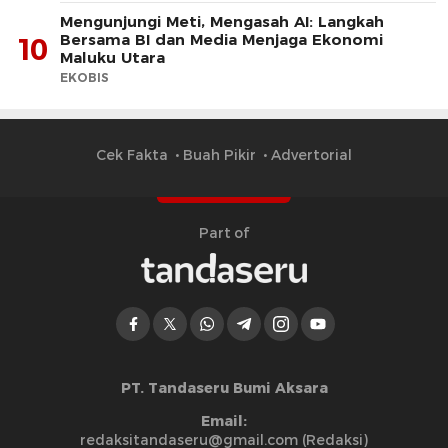
Mengunjungi Meti, Mengasah AI: Langkah
Bersama BI dan Media Menjaga Ekonomi
10
Maluku Utara
EKOBIS
Cek Fakta
Buah Pikir
Advertorial
Part of
PT. Tandaseru Bumi Aksara
Email:
redaksitandaseru@gmail.com (Redaksi)