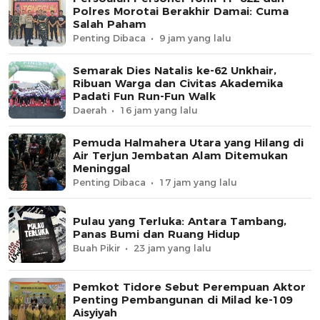
Polres Morotai Berakhir Damai: Cuma
Salah Paham
Penting Dibaca
9 jam yang lalu
Semarak Dies Natalis ke-62 Unkhair,
Ribuan Warga dan Civitas Akademika
Padati Fun Run-Fun Walk
Daerah
16 jam yang lalu
Pemuda Halmahera Utara yang Hilang di
Air Terjun Jembatan Alam Ditemukan
Meninggal
Penting Dibaca
17 jam yang lalu
Pulau yang Terluka: Antara Tambang,
Panas Bumi dan Ruang Hidup
Buah Pikir
23 jam yang lalu
Pemkot Tidore Sebut Perempuan Aktor
Penting Pembangunan di Milad ke-109
Aisyiyah