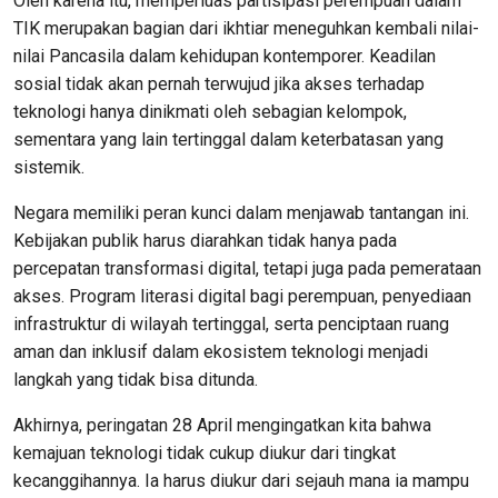
Oleh karena itu, memperluas partisipasi perempuan dalam
TIK merupakan bagian dari ikhtiar meneguhkan kembali nilai-
nilai Pancasila dalam kehidupan kontemporer. Keadilan
sosial tidak akan pernah terwujud jika akses terhadap
teknologi hanya dinikmati oleh sebagian kelompok,
sementara yang lain tertinggal dalam keterbatasan yang
sistemik.
Negara memiliki peran kunci dalam menjawab tantangan ini.
Kebijakan publik harus diarahkan tidak hanya pada
percepatan transformasi digital, tetapi juga pada pemerataan
akses. Program literasi digital bagi perempuan, penyediaan
infrastruktur di wilayah tertinggal, serta penciptaan ruang
aman dan inklusif dalam ekosistem teknologi menjadi
langkah yang tidak bisa ditunda.
Akhirnya, peringatan 28 April mengingatkan kita bahwa
kemajuan teknologi tidak cukup diukur dari tingkat
kecanggihannya. Ia harus diukur dari sejauh mana ia mampu