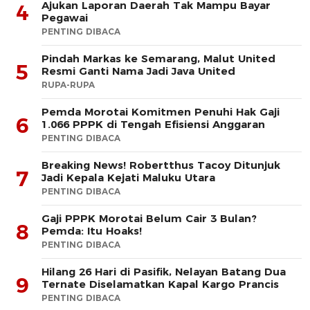
Ajukan Laporan Daerah Tak Mampu Bayar
4
Pegawai
PENTING DIBACA
Pindah Markas ke Semarang, Malut United
5
Resmi Ganti Nama Jadi Java United
RUPA-RUPA
Pemda Morotai Komitmen Penuhi Hak Gaji
6
1.066 PPPK di Tengah Efisiensi Anggaran
PENTING DIBACA
Breaking News! Robertthus Tacoy Ditunjuk
7
Jadi Kepala Kejati Maluku Utara
PENTING DIBACA
Gaji PPPK Morotai Belum Cair 3 Bulan?
8
Pemda: Itu Hoaks!
PENTING DIBACA
Hilang 26 Hari di Pasifik, Nelayan Batang Dua
9
Ternate Diselamatkan Kapal Kargo Prancis
PENTING DIBACA