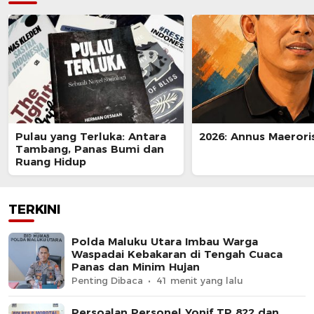
Pulau yang Terluka: Antara
2026: Annus Maerori
Tambang, Panas Bumi dan
Ruang Hidup
TERKINI
Polda Maluku Utara Imbau Warga
Waspadai Kebakaran di Tengah Cuaca
Panas dan Minim Hujan
Penting Dibaca
41 menit yang lalu
Persoalan Personel Yonif TP 822 dan