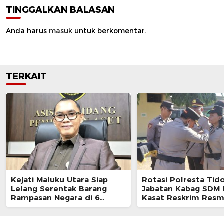
TINGGALKAN BALASAN
Anda harus
masuk
untuk berkomentar.
TERKAIT
Kejati Maluku Utara Siap
Rotasi Polresta Tido
Lelang Serentak Barang
Jabatan Kabag SDM 
Rampasan Negara di 6
Kasat Reskrim Resm
Kabupaten
Berganti