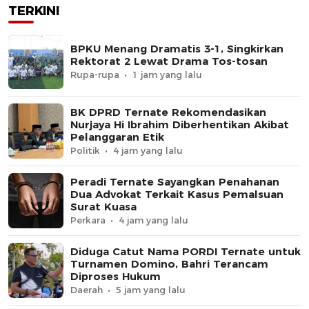
TERKINI
BPKU Menang Dramatis 3-1, Singkirkan
Rektorat 2 Lewat Drama Tos-tosan
Rupa-rupa
1 jam yang lalu
BK DPRD Ternate Rekomendasikan
Nurjaya Hi Ibrahim Diberhentikan Akibat
Pelanggaran Etik
Politik
4 jam yang lalu
Peradi Ternate Sayangkan Penahanan
Dua Advokat Terkait Kasus Pemalsuan
Surat Kuasa
Perkara
4 jam yang lalu
Diduga Catut Nama PORDI Ternate untuk
Turnamen Domino, Bahri Terancam
Diproses Hukum
Daerah
5 jam yang lalu