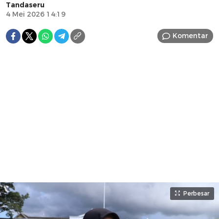
Tandaseru
4 Mei 2026 14:19
Komentar
Perbesar