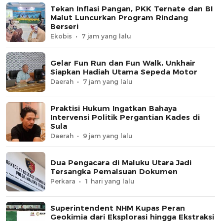
Tekan Inflasi Pangan, PKK Ternate dan BI
Malut Luncurkan Program Rindang
Berseri
Ekobis
7 jam yang lalu
Gelar Fun Run dan Fun Walk, Unkhair
Siapkan Hadiah Utama Sepeda Motor
Daerah
7 jam yang lalu
Praktisi Hukum Ingatkan Bahaya
Intervensi Politik Pergantian Kades di
Sula
Daerah
9 jam yang lalu
Dua Pengacara di Maluku Utara Jadi
Tersangka Pemalsuan Dokumen
Perkara
1 hari yang lalu
Superintendent NHM Kupas Peran
Geokimia dari Eksplorasi hingga Ekstraksi