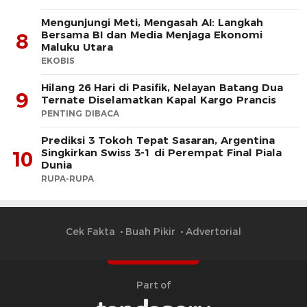
Mengunjungi Meti, Mengasah AI: Langkah
Bersama BI dan Media Menjaga Ekonomi
8
Maluku Utara
EKOBIS
Hilang 26 Hari di Pasifik, Nelayan Batang Dua
9
Ternate Diselamatkan Kapal Kargo Prancis
PENTING DIBACA
Prediksi 3 Tokoh Tepat Sasaran, Argentina
Singkirkan Swiss 3-1 di Perempat Final Piala
10
Dunia
RUPA-RUPA
Cek Fakta
Buah Pikir
Advertorial
Part of