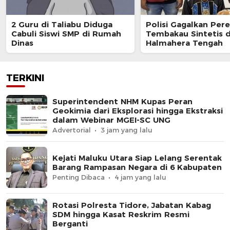
2 Guru di Taliabu Diduga
Polisi Gagalkan Per
Cabuli Siswi SMP di Rumah
Tembakau Sintetis d
Dinas
Halmahera Tengah
TERKINI
Superintendent NHM Kupas Peran
Geokimia dari Eksplorasi hingga Ekstraksi
dalam Webinar MGEI-SC UNG
Advertorial
3 jam yang lalu
Kejati Maluku Utara Siap Lelang Serentak
Barang Rampasan Negara di 6 Kabupaten
Penting Dibaca
4 jam yang lalu
Rotasi Polresta Tidore, Jabatan Kabag
SDM hingga Kasat Reskrim Resmi
Berganti