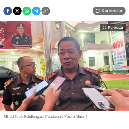
Komentar
Perbesar
Alfred Tasik Palullungan. (Tandaseru/Yasim Mujair)