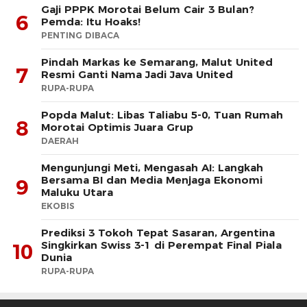
Gaji PPPK Morotai Belum Cair 3 Bulan?
6
Pemda: Itu Hoaks!
PENTING DIBACA
Pindah Markas ke Semarang, Malut United
7
Resmi Ganti Nama Jadi Java United
RUPA-RUPA
Popda Malut: Libas Taliabu 5-0, Tuan Rumah
8
Morotai Optimis Juara Grup
DAERAH
Mengunjungi Meti, Mengasah AI: Langkah
Bersama BI dan Media Menjaga Ekonomi
9
Maluku Utara
EKOBIS
Prediksi 3 Tokoh Tepat Sasaran, Argentina
Singkirkan Swiss 3-1 di Perempat Final Piala
10
Dunia
RUPA-RUPA