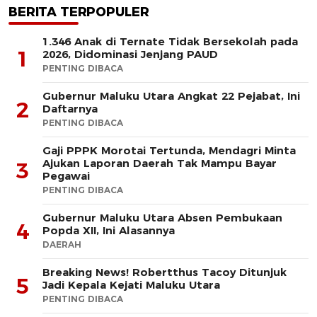
BERITA TERPOPULER
1.346 Anak di Ternate Tidak Bersekolah pada
1
2026, Didominasi Jenjang PAUD
PENTING DIBACA
Gubernur Maluku Utara Angkat 22 Pejabat, Ini
2
Daftarnya
PENTING DIBACA
Gaji PPPK Morotai Tertunda, Mendagri Minta
Ajukan Laporan Daerah Tak Mampu Bayar
3
Pegawai
PENTING DIBACA
Gubernur Maluku Utara Absen Pembukaan
4
Popda XII, Ini Alasannya
DAERAH
Breaking News! Robertthus Tacoy Ditunjuk
5
Jadi Kepala Kejati Maluku Utara
PENTING DIBACA