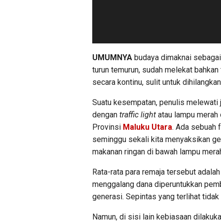
UMUMNYA
budaya dimaknai sebagai
turun temurun, sudah melekat bahkan 
secara kontinu, sulit untuk dihilangkan
Suatu kesempatan, penulis melewati ja
dengan
traffic light
atau lampu merah 
Provinsi
Maluku Utara
. Ada sebuah f
seminggu sekali kita menyaksikan ge
makanan ringan di bawah lampu mera
Rata-rata para remaja tersebut adala
menggalang dana diperuntukkan pembia
generasi. Sepintas yang terlihat tidak
Namun, di sisi lain kebiasaan dilaku