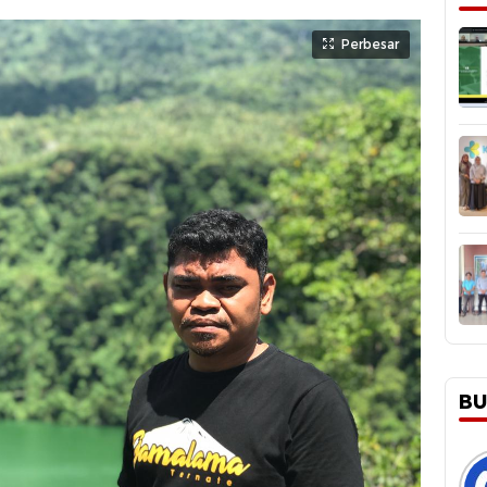
Perbesar
BU