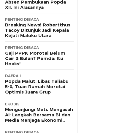
Absen Pembukaan Popda
XII, Ini Alasannya
PENTING DIBACA
Breaking News! Robertthus
Tacoy Ditunjuk Jadi Kepala
Kejati Maluku Utara
PENTING DIBACA
Gaji PPPK Morotai Belum
Cair 3 Bulan? Pemda: Itu
Hoaks!
DAERAH
Popda Malut: Libas Taliabu
5-0, Tuan Rumah Morotai
Optimis Juara Grup
EKOBIS
Mengunjungi Meti, Mengasah
AI: Langkah Bersama BI dan
Media Menjaga Ekonomi
Maluku Utara
PENTING DIBACA