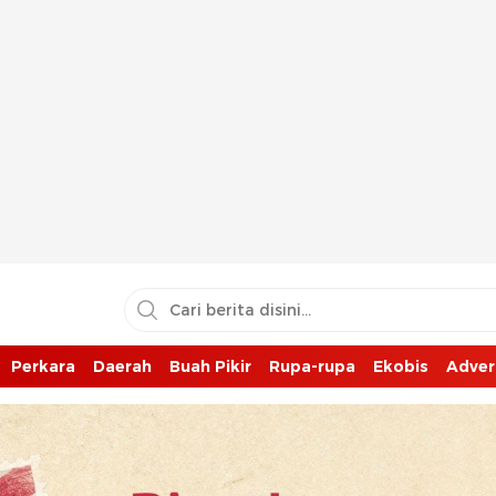
Perkara
Daerah
Buah Pikir
Rupa-rupa
Ekobis
Adver