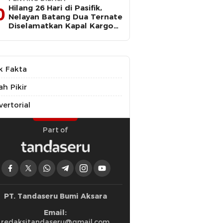
Hilang 26 Hari di Pasifik,
0
Nelayan Batang Dua Ternate
Diselamatkan Kapal Kargo
Prancis
k Fakta
ah Pikir
ertorial
Part of
PT. Tandaseru Bumi Aksara
Email:
redaksitandaseru@gmail.com