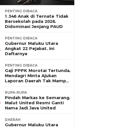
PENTING DIBACA
1.346 Anak di Ternate Tidak
Bersekolah pada 2026,
Didominasi Jenjang PAUD
PENTING DIBACA
Gubernur Maluku Utara
Angkat 22 Pejabat, Ini
Daftarnya
PENTING DIBACA
Gaji PPPK Morotai Tertunda,
Mendagri Minta Ajukan
Laporan Daerah Tak Mampu
Bayar Pegawai
RUPA-RUPA
Pindah Markas ke Semarang,
Malut United Resmi Ganti
Nama Jadi Java United
DAERAH
Gubernur Maluku Utara