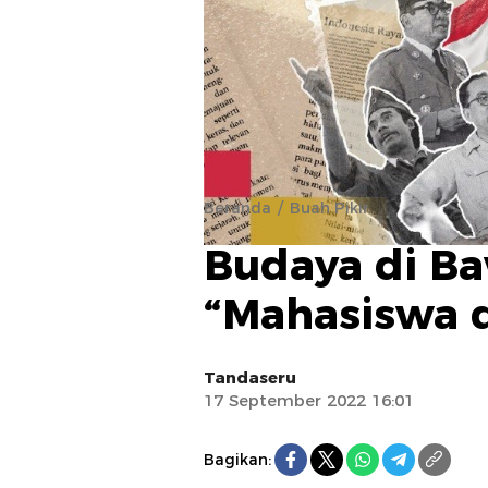
Beranda
Buah Pikir
Budaya di B
“Mahasiswa d
Tandaseru
17 September 2022 16:01
Bagikan: