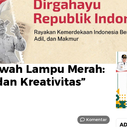
awah Lampu Merah:
an Kreativitas”
Komentar
AD