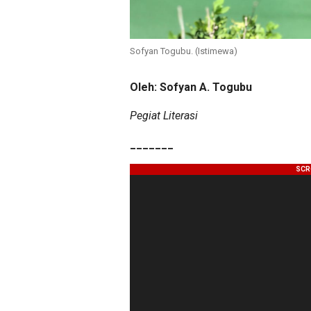
Sofyan Togubu. (Istimewa)
Oleh: Sofyan A. Togubu
Pegiat Literasi
_______