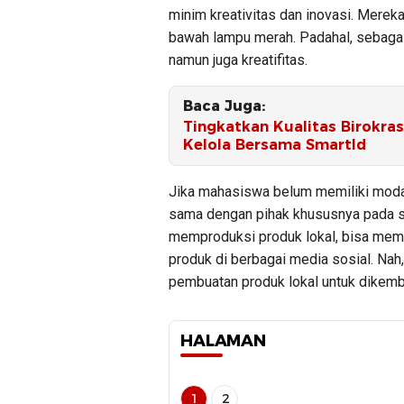
minim kreativitas dan inovasi. Mereka b
bawah lampu merah. Padahal, sebaga
namun juga kreatifitas.
Baca Juga:
Tingkatkan Kualitas Birokras
Kelola Bersama SmartId
Jika mahasiswa belum memiliki modal 
sama dengan pihak khususnya pada 
memproduksi produk lokal, bisa mema
produk di berbagai media sosial. Nah
pembuatan produk lokal untuk dikemba
HALAMAN
1
2