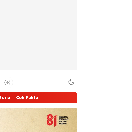
torial
Cek Fakta