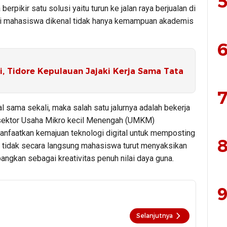
5
erpikir satu solusi yaitu turun ke jalan raya berjualan di
i mahasiswa dikenal tidak hanya kemampuan akademis
6
i, Tidore Kepulauan Jajaki Kerja Sama Tata
7
sama sekali, maka salah satu jalurnya adalah bekerja
sektor Usaha Mikro kecil Menengah (UMKM)
nfaatkan kemajuan teknologi digital untuk memposting
8
, tidak secara langsung mahasiswa turut menyaksikan
ngkan sebagai kreativitas penuh nilai daya guna.
9
Selanjutnya