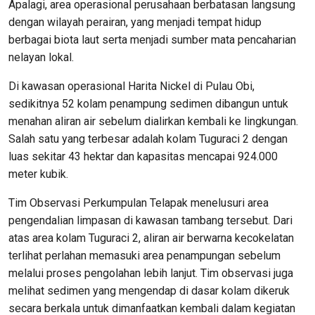
Apalagi, area operasional perusahaan berbatasan langsung
dengan wilayah perairan, yang menjadi tempat hidup
berbagai biota laut serta menjadi sumber mata pencaharian
nelayan lokal.
Di kawasan operasional Harita Nickel di Pulau Obi,
sedikitnya 52 kolam penampung sedimen dibangun untuk
menahan aliran air sebelum dialirkan kembali ke lingkungan.
Salah satu yang terbesar adalah kolam Tuguraci 2 dengan
luas sekitar 43 hektar dan kapasitas mencapai 924.000
meter kubik.
Tim Observasi Perkumpulan Telapak menelusuri area
pengendalian limpasan di kawasan tambang tersebut. Dari
atas area kolam Tuguraci 2, aliran air berwarna kecokelatan
terlihat perlahan memasuki area penampungan sebelum
melalui proses pengolahan lebih lanjut. Tim observasi juga
melihat sedimen yang mengendap di dasar kolam dikeruk
secara berkala untuk dimanfaatkan kembali dalam kegiatan