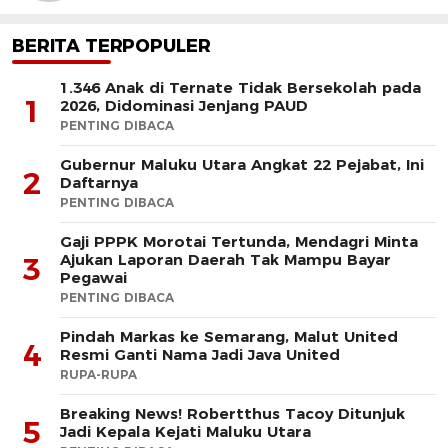
BERITA TERPOPULER
1.346 Anak di Ternate Tidak Bersekolah pada
1
2026, Didominasi Jenjang PAUD
PENTING DIBACA
Gubernur Maluku Utara Angkat 22 Pejabat, Ini
2
Daftarnya
PENTING DIBACA
Gaji PPPK Morotai Tertunda, Mendagri Minta
Ajukan Laporan Daerah Tak Mampu Bayar
3
Pegawai
PENTING DIBACA
Pindah Markas ke Semarang, Malut United
4
Resmi Ganti Nama Jadi Java United
RUPA-RUPA
Breaking News! Robertthus Tacoy Ditunjuk
5
Jadi Kepala Kejati Maluku Utara