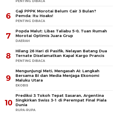
PENTING DIBACA
Gaji PPPK Morotai Belum Cair 3 Bulan?
6
Pemda: Itu Hoaks!
PENTING DIBACA
Popda Malut: Libas Taliabu 5-0, Tuan Rumah
7
Morotai Optimis Juara Grup
DAERAH
Hilang 26 Hari di Pasifik, Nelayan Batang Dua
8
Ternate Diselamatkan Kapal Kargo Prancis
PENTING DIBACA
Mengunjungi Meti, Mengasah AI: Langkah
Bersama BI dan Media Menjaga Ekonomi
9
Maluku Utara
EKOBIS
Prediksi 3 Tokoh Tepat Sasaran, Argentina
Singkirkan Swiss 3-1 di Perempat Final Piala
10
Dunia
RUPA-RUPA