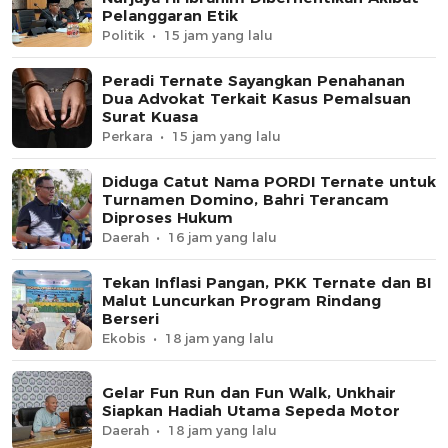
Pelanggaran Etik
Politik
15 jam yang lalu
Peradi Ternate Sayangkan Penahanan
Dua Advokat Terkait Kasus Pemalsuan
Surat Kuasa
Perkara
15 jam yang lalu
Diduga Catut Nama PORDI Ternate untuk
Turnamen Domino, Bahri Terancam
Diproses Hukum
Daerah
16 jam yang lalu
Tekan Inflasi Pangan, PKK Ternate dan BI
Malut Luncurkan Program Rindang
Berseri
Ekobis
18 jam yang lalu
Gelar Fun Run dan Fun Walk, Unkhair
Siapkan Hadiah Utama Sepeda Motor
Daerah
18 jam yang lalu