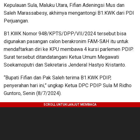
Kepulauan Sula, Maluku Utara, Fifian Adeningsi Mus dan
Saleh Marassabesy, akhirnya mengantongi B1.KWK dari PDI
Perjuangan.
B1.KWK Nomor 948/KPTS/DPP/VII/2024 tersebut bisa
digunakan pasangan calon berakronim FAM-SAH itu untuk
mendaftarkan diri ke KPU membawa 4 kursi parlemen PDIP.
Surat tersebut ditandatangani Ketua Umum Megawati
Soekarnoputri dan Sekretaris Jenderal Hastyo Kristanto.
“Bupati Fifian dan Pak Saleh terima B1.KWK PDIP,
penyerahan hari ini,” ungkap Ketua DPC PDIP Sula M Ridho
Guntoro, Senin (8/7/2024).