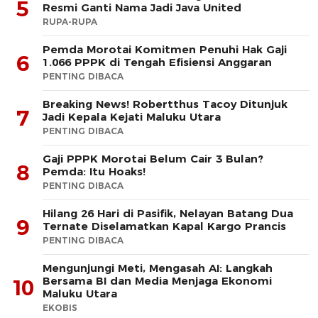
5
Resmi Ganti Nama Jadi Java United
RUPA-RUPA
Pemda Morotai Komitmen Penuhi Hak Gaji
6
1.066 PPPK di Tengah Efisiensi Anggaran
PENTING DIBACA
Breaking News! Robertthus Tacoy Ditunjuk
7
Jadi Kepala Kejati Maluku Utara
PENTING DIBACA
Gaji PPPK Morotai Belum Cair 3 Bulan?
8
Pemda: Itu Hoaks!
PENTING DIBACA
Hilang 26 Hari di Pasifik, Nelayan Batang Dua
9
Ternate Diselamatkan Kapal Kargo Prancis
PENTING DIBACA
Mengunjungi Meti, Mengasah AI: Langkah
Bersama BI dan Media Menjaga Ekonomi
10
Maluku Utara
EKOBIS