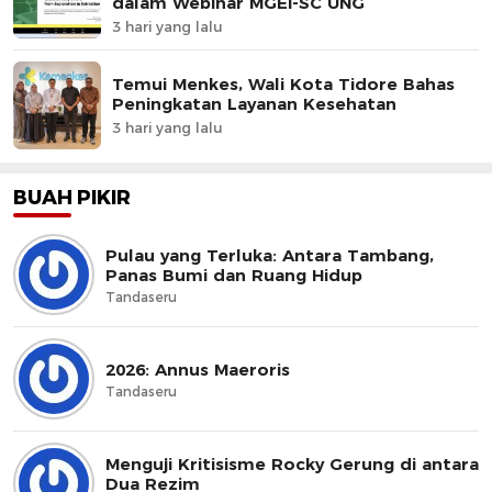
dalam Webinar MGEI-SC UNG
3 hari yang lalu
Temui Menkes, Wali Kota Tidore Bahas
Peningkatan Layanan Kesehatan
3 hari yang lalu
BUAH PIKIR
Pulau yang Terluka: Antara Tambang,
Panas Bumi dan Ruang Hidup
Tandaseru
2026: Annus Maeroris
Tandaseru
Menguji Kritisisme Rocky Gerung di antara
Dua Rezim