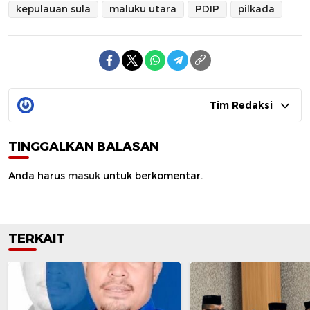
kepulauan sula
maluku utara
PDIP
pilkada
Tim Redaksi
TINGGALKAN BALASAN
Anda harus
masuk
untuk berkomentar.
TERKAIT