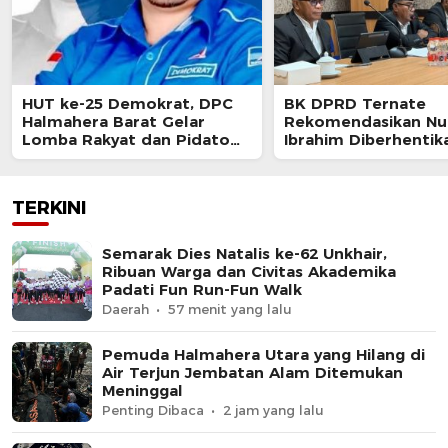
HUT ke-25 Demokrat, DPC
BK DPRD Ternate
Halmahera Barat Gelar
Rekomendasikan Nur
Lomba Rakyat dan Pidato
Ibrahim Diberhentik
AHY Muda
Akibat Pelanggaran 
TERKINI
Semarak Dies Natalis ke-62 Unkhair,
Ribuan Warga dan Civitas Akademika
Padati Fun Run-Fun Walk
Daerah
57 menit yang lalu
Pemuda Halmahera Utara yang Hilang di
Air Terjun Jembatan Alam Ditemukan
Meninggal
Penting Dibaca
2 jam yang lalu