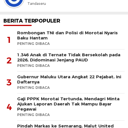
Tandaseru
BERITA TERPOPULER
Rombongan TNI dan Polisi di Morotai Nyaris
1
Baku Hantam
PENTING DIBACA
1.346 Anak di Ternate Tidak Bersekolah pada
2
2026, Didominasi Jenjang PAUD
PENTING DIBACA
Gubernur Maluku Utara Angkat 22 Pejabat, Ini
3
Daftarnya
PENTING DIBACA
Gaji PPPK Morotai Tertunda, Mendagri Minta
Ajukan Laporan Daerah Tak Mampu Bayar
4
Pegawai
PENTING DIBACA
Pindah Markas ke Semarang, Malut United