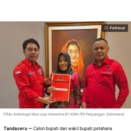
Perbesar
Fifian Adeningsi Mus usai menerima B1.KWK PDI Perjuangan. (Istimewa)
Tandaseru —
Calon bupati dan wakil bupati petahana