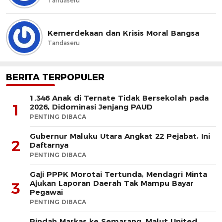
Tandaseru
Kemerdekaan dan Krisis Moral Bangsa
Tandaseru
BERITA TERPOPULER
1.346 Anak di Ternate Tidak Bersekolah pada
1
2026, Didominasi Jenjang PAUD
PENTING DIBACA
Gubernur Maluku Utara Angkat 22 Pejabat, Ini
2
Daftarnya
PENTING DIBACA
Gaji PPPK Morotai Tertunda, Mendagri Minta
Ajukan Laporan Daerah Tak Mampu Bayar
3
Pegawai
PENTING DIBACA
Pindah Markas ke Semarang, Malut United