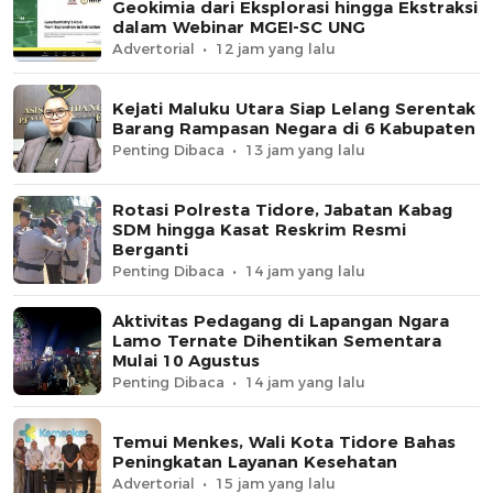
Geokimia dari Eksplorasi hingga Ekstraksi
dalam Webinar MGEI-SC UNG
Advertorial
12 jam yang lalu
Kejati Maluku Utara Siap Lelang Serentak
Barang Rampasan Negara di 6 Kabupaten
Penting Dibaca
13 jam yang lalu
Rotasi Polresta Tidore, Jabatan Kabag
SDM hingga Kasat Reskrim Resmi
Berganti
Penting Dibaca
14 jam yang lalu
Aktivitas Pedagang di Lapangan Ngara
Lamo Ternate Dihentikan Sementara
Mulai 10 Agustus
Penting Dibaca
14 jam yang lalu
Temui Menkes, Wali Kota Tidore Bahas
Peningkatan Layanan Kesehatan
Advertorial
15 jam yang lalu