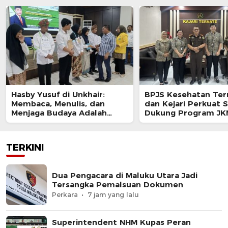
Hasby Yusuf di Unkhair:
BPJS Kesehatan Ter
Membaca, Menulis, dan
dan Kejari Perkuat S
Menjaga Budaya Adalah
Dukung Program JK
Investasi Intelektual
TERKINI
Dua Pengacara di Maluku Utara Jadi
Tersangka Pemalsuan Dokumen
Perkara
7 jam yang lalu
Superintendent NHM Kupas Peran