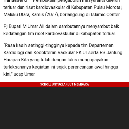
Tandaseru —
Pembukaan pengabdian masyarakat daerah
terluar dan riset kardiovaskular di Kabupaten Pulau Morotai,
Maluku Utara, Kamis (20/7), berlangsung di Islamic Center.
Pj Bupati M Umar Ali dalam sambutannya menyambut baik
kedatangan tim riset kardiovaskular di kabupaten terluar.
“Rasa kasih setinggi-tingginya kepada tim Departemen
Kardiologi dan Kedokteran Vaskular FK UI serta RS Jantung
Harapan Kita yang telah dengan tulus mengupayakan
terlaksananya kegiatan ini sejak perencanaan awal hingga
kini,” ucap Umar.