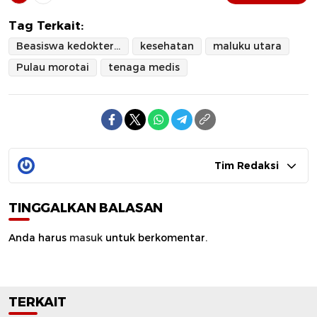
Tag Terkait:
Beasiswa kedokteran
kesehatan
maluku utara
Pulau morotai
tenaga medis
Tim Redaksi
TINGGALKAN BALASAN
Anda harus
masuk
untuk berkomentar.
TERKAIT