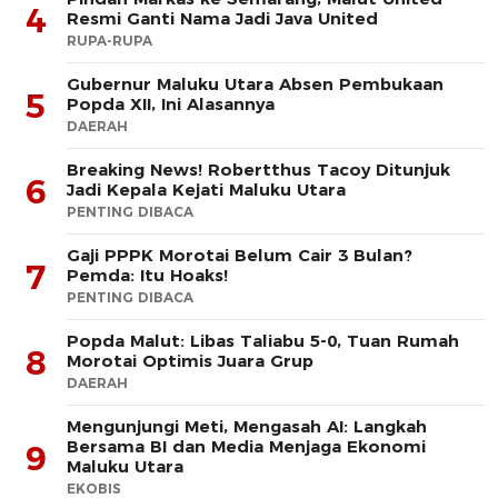
4
Resmi Ganti Nama Jadi Java United
RUPA-RUPA
Gubernur Maluku Utara Absen Pembukaan
5
Popda XII, Ini Alasannya
DAERAH
Breaking News! Robertthus Tacoy Ditunjuk
6
Jadi Kepala Kejati Maluku Utara
PENTING DIBACA
Gaji PPPK Morotai Belum Cair 3 Bulan?
7
Pemda: Itu Hoaks!
PENTING DIBACA
Popda Malut: Libas Taliabu 5-0, Tuan Rumah
8
Morotai Optimis Juara Grup
DAERAH
Mengunjungi Meti, Mengasah AI: Langkah
Bersama BI dan Media Menjaga Ekonomi
9
Maluku Utara
EKOBIS