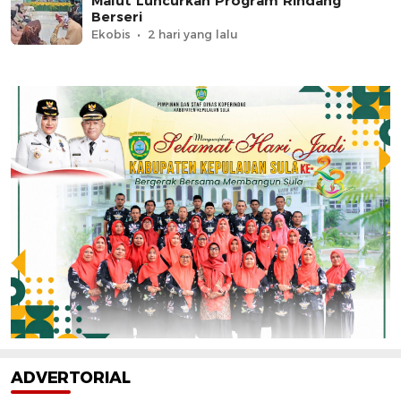
Malut Luncurkan Program Rindang
Berseri
Ekobis
2 hari yang lalu
ADVERTORIAL