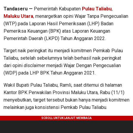
Tandaseru —
Pemerintah Kabupaten
Pulau Taliabu
,
Maluku Utara
, menargetkan opini Wajar Tanpa Pengecualian
(WTP) pada Laporan Hasil Pemeriksaan (LHP) Badan
Pemeriksa Keuangan (BPK) atas Laporan Keuangan
Pemerintah Daerah (LKPD) Tahun Anggaran 2022.
Target naik peringkat itu menjadi komitmen Pemkab Pulau
Taliabu, setelah sebelumnya telah berhasil naik peringkat
dari opini
disclaimer
menjadi Wajar Dengan Pengecualian
(WDP) pada LHP BPK Tahun Anggaran 2021.
Wakil Bupati Pulau Taliabu, Ramli, saat ditemui di halaman
Kantor BPK Perwakilan Provinsi Maluku Utara, Rabu (11/1)
menyebutkan, target tersebut bukan hanya menjadi komitmen
melainkan juga konsistensi Pemkab Pulau Taliabu.