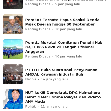
Penting Dibaca
5 jam yang lalu
Pemkot Ternate Hapus Sanksi Denda
Pajak Daerah hingga 30 September
Penting Dibaca
10 jam yang lalu
Pemda Morotai Komitmen Penuhi Hak
Gaji 1.066 PPPK di Tengah Efisiensi
Anggaran
Penting Dibaca
10 jam yang lalu
PT FHT Buka Suara soal Penyusunan
AMDAL Kawasan Industri Buli
Ekobis
14 jam yang lalu
HUT ke-25 Demokrat, DPC Halmahera
Barat Gelar Lomba Rakyat dan Pidato
AHY Muda
Politik
22 jam yang lalu