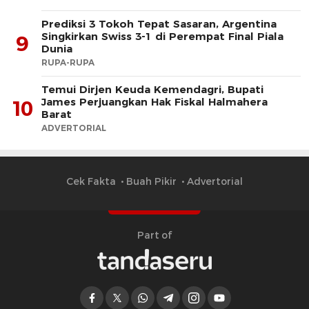
Prediksi 3 Tokoh Tepat Sasaran, Argentina
Singkirkan Swiss 3-1 di Perempat Final Piala
9
Dunia
RUPA-RUPA
​Temui Dirjen Keuda Kemendagri, Bupati
James Perjuangkan Hak Fiskal Halmahera
10
Barat
ADVERTORIAL
Cek Fakta
Buah Pikir
Advertorial
Part of