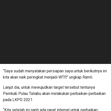
“Saya sudah menyatakan persiapan saya untuk berikutnya ini
kita akan naik peringkat menjadi WTP,” ungkap Ramli.
Lanjut dia, untuk mewujudkan target tersebut tentunya
Pemkab Pulau Taliabu akan melakukan perbaikan-perbaikan
pada LKPD 2021.
“Kita setelah ini nanti ada rapat internal untuk perbaikan-