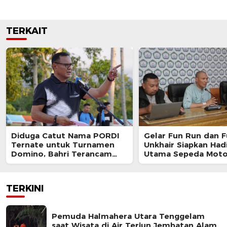
TERKAIT
Diduga Catut Nama PORDI
Gelar Fun Run dan F
Ternate untuk Turnamen
Unkhair Siapkan Had
Domino, Bahri Terancam
Utama Sepeda Moto
Diproses Hukum
TERKINI
Pemuda Halmahera Utara Tenggelam
saat Wisata di Air Terjun Jembatan Alam