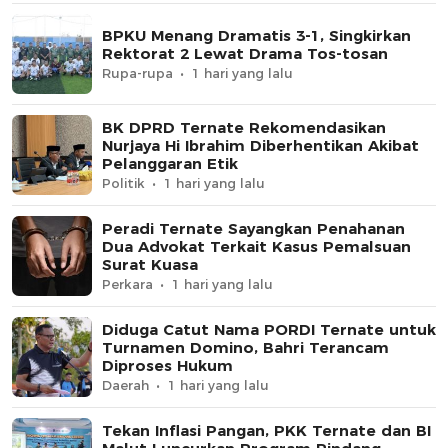
BPKU Menang Dramatis 3-1, Singkirkan
Rektorat 2 Lewat Drama Tos-tosan
Rupa-rupa
1 hari yang lalu
BK DPRD Ternate Rekomendasikan
Nurjaya Hi Ibrahim Diberhentikan Akibat
Pelanggaran Etik
Politik
1 hari yang lalu
Peradi Ternate Sayangkan Penahanan
Dua Advokat Terkait Kasus Pemalsuan
Surat Kuasa
Perkara
1 hari yang lalu
Diduga Catut Nama PORDI Ternate untuk
Turnamen Domino, Bahri Terancam
Diproses Hukum
Daerah
1 hari yang lalu
Tekan Inflasi Pangan, PKK Ternate dan BI