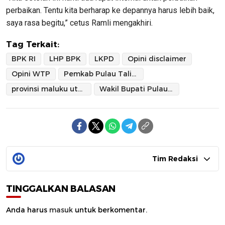
perbaikan. Tentu kita berharap ke depannya harus lebih baik,
saya rasa begitu,” cetus Ramli mengakhiri.
Tag Terkait:
BPK RI
LHP BPK
LKPD
Opini disclaimer
Opini WTP
Pemkab Pulau Taliabu
provinsi maluku utara
Wakil Bupati Pulau Taliabu
Tim Redaksi
TINGGALKAN BALASAN
Anda harus
masuk
untuk berkomentar.