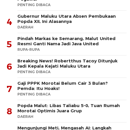
PENTING DIBACA
Gubernur Maluku Utara Absen Pembukaan
4
Popda XII, Ini Alasannya
DAERAH
Pindah Markas ke Semarang, Malut United
5
Resmi Ganti Nama Jadi Java United
RUPA-RUPA
Breaking News! Robertthus Tacoy Ditunjuk
6
Jadi Kepala Kejati Maluku Utara
PENTING DIBACA
Gaji PPPK Morotai Belum Cair 3 Bulan?
7
Pemda: Itu Hoaks!
PENTING DIBACA
Popda Malut: Libas Taliabu 5-0, Tuan Rumah
8
Morotai Optimis Juara Grup
DAERAH
Mengunjungi Meti, Mengasah AI: Langkah