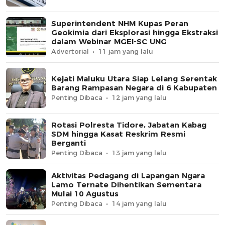
Superintendent NHM Kupas Peran
Geokimia dari Eksplorasi hingga Ekstraksi
dalam Webinar MGEI-SC UNG
Advertorial
11 jam yang lalu
Kejati Maluku Utara Siap Lelang Serentak
Barang Rampasan Negara di 6 Kabupaten
Penting Dibaca
12 jam yang lalu
Rotasi Polresta Tidore, Jabatan Kabag
SDM hingga Kasat Reskrim Resmi
Berganti
Penting Dibaca
13 jam yang lalu
Aktivitas Pedagang di Lapangan Ngara
Lamo Ternate Dihentikan Sementara
Mulai 10 Agustus
Penting Dibaca
14 jam yang lalu