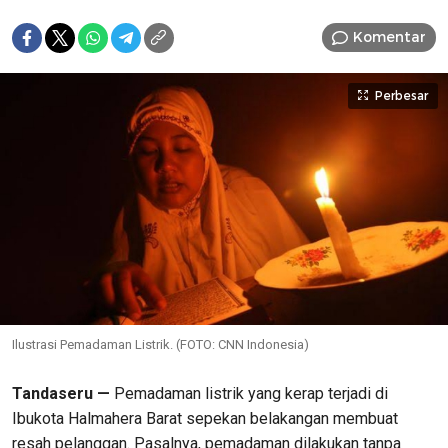
Komentar
Perbesar
Ilustrasi Pemadaman Listrik. (FOTO: CNN Indonesia)
Tandaseru —
Pemadaman listrik yang kerap terjadi di
Ibukota Halmahera Barat sepekan belakangan membuat
resah pelanggan. Pasalnya, pemadaman dilakukan tanpa