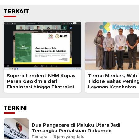
TERKAIT
Superintendent NHM Kupas
Temui Menkes, Wali
Peran Geokimia dari
Tidore Bahas Penin
Eksplorasi hingga Ekstraksi
Layanan Kesehatan
dalam Webinar MGEI-SC UNG
TERKINI
Dua Pengacara di Maluku Utara Jadi
Tersangka Pemalsuan Dokumen
Perkara
6 jam yang lalu