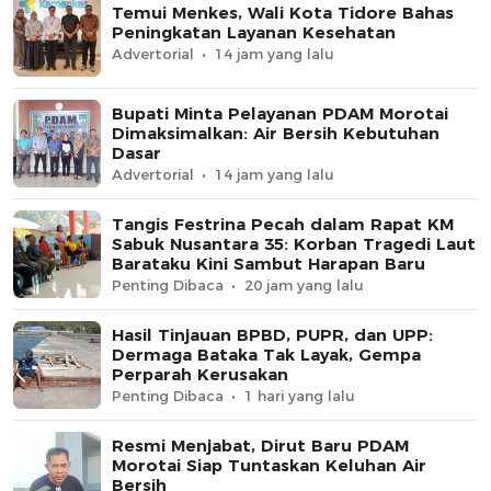
Temui Menkes, Wali Kota Tidore Bahas
Peningkatan Layanan Kesehatan
Advertorial
14 jam yang lalu
Bupati Minta Pelayanan PDAM Morotai
Dimaksimalkan: Air Bersih Kebutuhan
Dasar
Advertorial
14 jam yang lalu
Tangis Festrina Pecah dalam Rapat KM
Sabuk Nusantara 35: Korban Tragedi Laut
Barataku Kini Sambut Harapan Baru
Penting Dibaca
20 jam yang lalu
Hasil Tinjauan BPBD, PUPR, dan UPP:
Dermaga Bataka Tak Layak, Gempa
Perparah Kerusakan
Penting Dibaca
1 hari yang lalu
Resmi Menjabat, Dirut Baru PDAM
Morotai Siap Tuntaskan Keluhan Air
Bersih