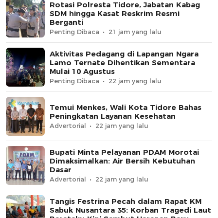
Rotasi Polresta Tidore, Jabatan Kabag
SDM hingga Kasat Reskrim Resmi
Berganti
Penting Dibaca
21 jam yang lalu
Aktivitas Pedagang di Lapangan Ngara
Lamo Ternate Dihentikan Sementara
Mulai 10 Agustus
Penting Dibaca
22 jam yang lalu
Temui Menkes, Wali Kota Tidore Bahas
Peningkatan Layanan Kesehatan
Advertorial
22 jam yang lalu
Bupati Minta Pelayanan PDAM Morotai
Dimaksimalkan: Air Bersih Kebutuhan
Dasar
Advertorial
22 jam yang lalu
Tangis Festrina Pecah dalam Rapat KM
Sabuk Nusantara 35: Korban Tragedi Laut