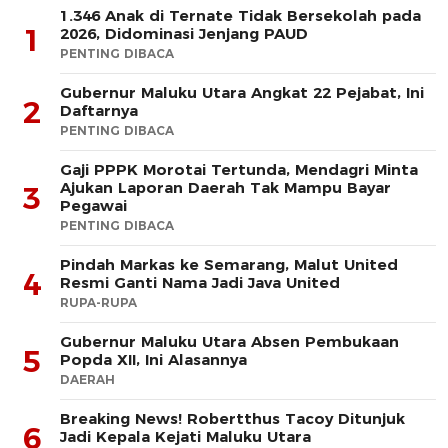
1.346 Anak di Ternate Tidak Bersekolah pada
1
2026, Didominasi Jenjang PAUD
PENTING DIBACA
Gubernur Maluku Utara Angkat 22 Pejabat, Ini
2
Daftarnya
PENTING DIBACA
Gaji PPPK Morotai Tertunda, Mendagri Minta
Ajukan Laporan Daerah Tak Mampu Bayar
3
Pegawai
PENTING DIBACA
Pindah Markas ke Semarang, Malut United
4
Resmi Ganti Nama Jadi Java United
RUPA-RUPA
Gubernur Maluku Utara Absen Pembukaan
5
Popda XII, Ini Alasannya
DAERAH
Breaking News! Robertthus Tacoy Ditunjuk
6
Jadi Kepala Kejati Maluku Utara