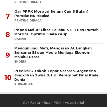
PENTING DIBACA
Gaji PPPK Morotai Belum Cair 3 Bulan?
7
Pemda: Itu Hoaks!
PENTING DIBACA
Popda Malut: Libas Taliabu 5-0, Tuan Rumah
8
Morotai Optimis Juara Grup
DAERAH
Mengunjungi Meti, Mengasah AI: Langkah
Bersama BI dan Media Menjaga Ekonomi
9
Maluku Utara
EKOBIS
Prediksi 3 Tokoh Tepat Sasaran, Argentina
Singkirkan Swiss 3-1 di Perempat Final Piala
10
Dunia
RUPA-RUPA
Cek Fakta
Buah Pikir
Advertorial