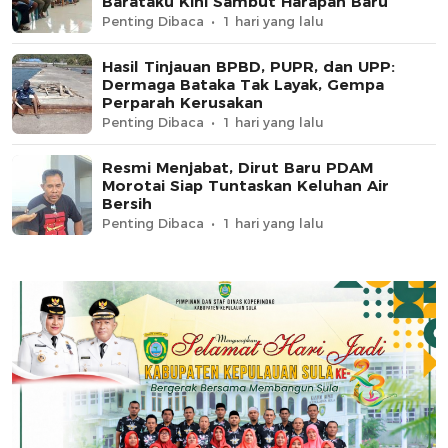
Barataku Kini Sambut Harapan Baru
Penting Dibaca
1 hari yang lalu
Hasil Tinjauan BPBD, PUPR, dan UPP:
Dermaga Bataka Tak Layak, Gempa
Perparah Kerusakan
Penting Dibaca
1 hari yang lalu
Resmi Menjabat, Dirut Baru PDAM
Morotai Siap Tuntaskan Keluhan Air
Bersih
Penting Dibaca
1 hari yang lalu