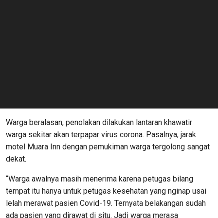
Warga beralasan, penolakan dilakukan lantaran khawatir
warga sekitar akan terpapar virus corona. Pasalnya, jarak
motel Muara Inn dengan pemukiman warga tergolong sangat
dekat.
“Warga awalnya masih menerima karena petugas bilang
tempat itu hanya untuk petugas kesehatan yang nginap usai
lelah merawat pasien Covid-19. Ternyata belakangan sudah
ada pasien yang dirawat di situ. Jadi warga merasa