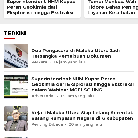
Superintendent NHM Kupas
Temui Menkes, Wali
Peran Geokimia dari
Tidore Bahas Penin
Eksplorasi hingga Ekstraksi
Layanan Kesehatan
dalam Webinar MGEI-SC UNG
TERKINI
Dua Pengacara di Maluku Utara Jadi
Tersangka Pemalsuan Dokumen
Perkara
14 jam yang lalu
Superintendent NHM Kupas Peran
Geokimia dari Eksplorasi hingga Ekstraksi
dalam Webinar MGEI-SC UNG
Advertorial
19 jam yang lalu
Kejati Maluku Utara Siap Lelang Serentak
Barang Rampasan Negara di 6 Kabupaten
Penting Dibaca
20 jam yang lalu