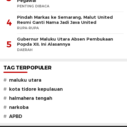
Pegawai
PENTING DIBACA
Pindah Markas ke Semarang, Malut United
4
Resmi Ganti Nama Jadi Java United
RUPA-RUPA
Gubernur Maluku Utara Absen Pembukaan
5
Popda XII, Ini Alasannya
DAERAH
TAG TERPOPULER
#
maluku utara
#
kota tidore kepulauan
#
halmahera tengah
#
narkoba
#
APBD