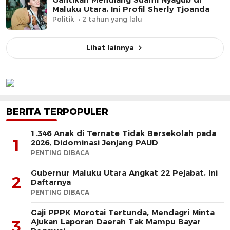
Maluku Utara, Ini Profil Sherly Tjoanda
Politik
2 tahun yang lalu
Lihat lainnya
BERITA TERPOPULER
1.346 Anak di Ternate Tidak Bersekolah pada
1
2026, Didominasi Jenjang PAUD
PENTING DIBACA
Gubernur Maluku Utara Angkat 22 Pejabat, Ini
2
Daftarnya
PENTING DIBACA
Gaji PPPK Morotai Tertunda, Mendagri Minta
Ajukan Laporan Daerah Tak Mampu Bayar
3