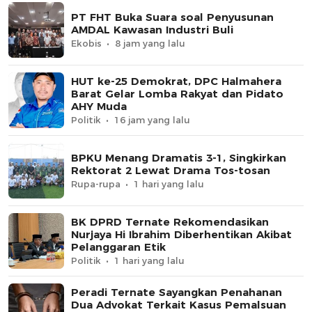
PT FHT Buka Suara soal Penyusunan
AMDAL Kawasan Industri Buli
Ekobis
8 jam yang lalu
HUT ke-25 Demokrat, DPC Halmahera
Barat Gelar Lomba Rakyat dan Pidato
AHY Muda
Politik
16 jam yang lalu
BPKU Menang Dramatis 3-1, Singkirkan
Rektorat 2 Lewat Drama Tos-tosan
Rupa-rupa
1 hari yang lalu
BK DPRD Ternate Rekomendasikan
Nurjaya Hi Ibrahim Diberhentikan Akibat
Pelanggaran Etik
Politik
1 hari yang lalu
Peradi Ternate Sayangkan Penahanan
Dua Advokat Terkait Kasus Pemalsuan