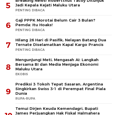
Breaking News! Robertthus Tacoy Ditunjuk
5
Jadi Kepala Kejati Maluku Utara
PENTING DIBACA
Gaji PPPK Morotai Belum Cair 3 Bulan?
6
Pemda: Itu Hoaks!
PENTING DIBACA
Hilang 26 Hari di Pasifik, Nelayan Batang Dua
7
Ternate Diselamatkan Kapal Kargo Prancis
PENTING DIBACA
Mengunjungi Meti, Mengasah AI: Langkah
Bersama BI dan Media Menjaga Ekonomi
8
Maluku Utara
EKOBIS
Prediksi 3 Tokoh Tepat Sasaran, Argentina
Singkirkan Swiss 3-1 di Perempat Final Piala
9
Dunia
RUPA-RUPA
​Temui Dirjen Keuda Kemendagri, Bupati
James Perjuangkan Hak Fiskal Halmahera