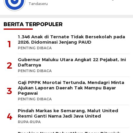
Tandaseru
BERITA TERPOPULER
1.346 Anak di Ternate Tidak Bersekolah pada
1
2026, Didominasi Jenjang PAUD
PENTING DIBACA
Gubernur Maluku Utara Angkat 22 Pejabat, Ini
2
Daftarnya
PENTING DIBACA
Gaji PPPK Morotai Tertunda, Mendagri Minta
Ajukan Laporan Daerah Tak Mampu Bayar
3
Pegawai
PENTING DIBACA
Pindah Markas ke Semarang, Malut United
4
Resmi Ganti Nama Jadi Java United
RUPA-RUPA