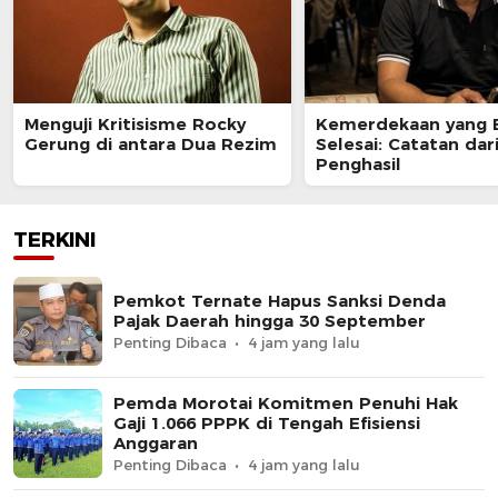
Menguji Kritisisme Rocky
Kemerdekaan yang 
Gerung di antara Dua Rezim
Selesai: Catatan dar
Penghasil
TERKINI
Pemkot Ternate Hapus Sanksi Denda
Pajak Daerah hingga 30 September
Penting Dibaca
4 jam yang lalu
Pemda Morotai Komitmen Penuhi Hak
Gaji 1.066 PPPK di Tengah Efisiensi
Anggaran
Penting Dibaca
4 jam yang lalu