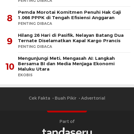
PENTING DIBACA
Pemda Morotai Komitmen Penuhi Hak Gaji
8
1.066 PPPK di Tengah Efisiensi Anggaran
PENTING DIBACA
Hilang 26 Hari di Pasifik, Nelayan Batang Dua
9
Ternate Diselamatkan Kapal Kargo Prancis
PENTING DIBACA
Mengunjungi Meti, Mengasah AI: Langkah
Bersama BI dan Media Menjaga Ekonomi
10
Maluku Utara
EKOBIS
Cek Fakta
Buah Pikir
Advertorial
Part of