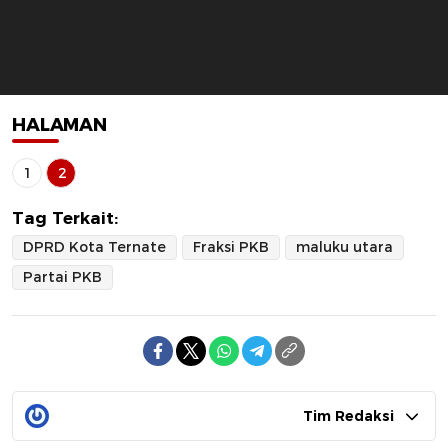
HALAMAN
1
2
Tag Terkait:
DPRD Kota Ternate
Fraksi PKB
maluku utara
Partai PKB
Tim Redaksi