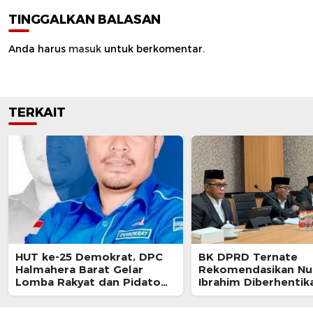
TINGGALKAN BALASAN
Anda harus
masuk
untuk berkomentar.
TERKAIT
HUT ke-25 Demokrat, DPC
BK DPRD Ternate
Halmahera Barat Gelar
Rekomendasikan Nur
Lomba Rakyat dan Pidato
Ibrahim Diberhentik
AHY Muda
Akibat Pelanggaran 