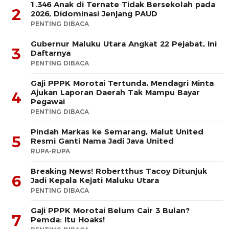
1.346 Anak di Ternate Tidak Bersekolah pada
2
2026, Didominasi Jenjang PAUD
PENTING DIBACA
Gubernur Maluku Utara Angkat 22 Pejabat, Ini
3
Daftarnya
PENTING DIBACA
Gaji PPPK Morotai Tertunda, Mendagri Minta
Ajukan Laporan Daerah Tak Mampu Bayar
4
Pegawai
PENTING DIBACA
Pindah Markas ke Semarang, Malut United
5
Resmi Ganti Nama Jadi Java United
RUPA-RUPA
Breaking News! Robertthus Tacoy Ditunjuk
6
Jadi Kepala Kejati Maluku Utara
PENTING DIBACA
Gaji PPPK Morotai Belum Cair 3 Bulan?
7
Pemda: Itu Hoaks!