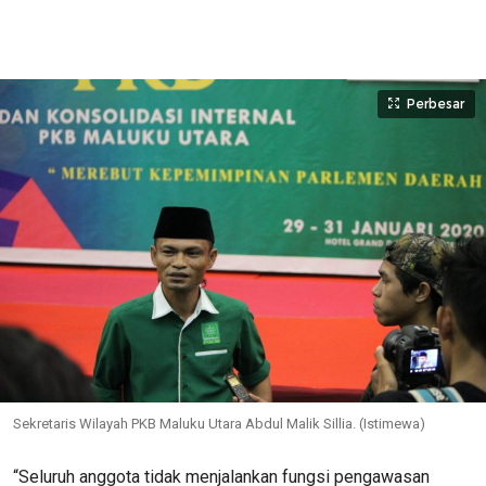
Perbesar
Sekretaris Wilayah PKB Maluku Utara Abdul Malik Sillia. (Istimewa)
“Seluruh anggota tidak menjalankan fungsi pengawasan