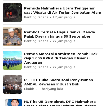
Pemuda Halmahera Utara Tenggelam
saat Wisata di Air Terjun Jembatan Alam
Penting Dibaca
17 jam yang lalu
Pemkot Ternate Hapus Sanksi Denda
Pajak Daerah hingga 30 September
Penting Dibaca
22 jam yang lalu
Pemda Morotai Komitmen Penuhi Hak
Gaji 1.066 PPPK di Tengah Efisiensi
Anggaran
Penting Dibaca
22 jam yang lalu
PT FHT Buka Suara soal Penyusunan
AMDAL Kawasan Industri Buli
Ekobis
1 hari yang lalu
HUT ke-25 Demokrat, DPC Halmahera
Barat Gelar Lomba Rakyat dan Pidato