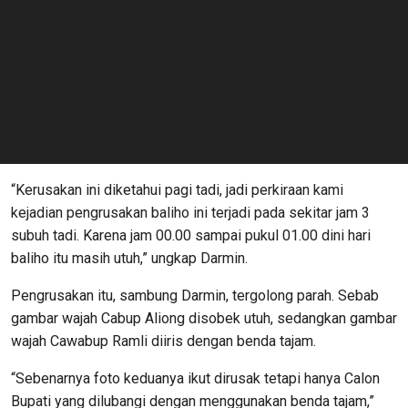
“Kerusakan ini diketahui pagi tadi, jadi perkiraan kami
kejadian pengrusakan baliho ini terjadi pada sekitar jam 3
subuh tadi. Karena jam 00.00 sampai pukul 01.00 dini hari
baliho itu masih utuh,” ungkap Darmin.
Pengrusakan itu, sambung Darmin, tergolong parah. Sebab
gambar wajah Cabup Aliong disobek utuh, sedangkan gambar
wajah Cawabup Ramli diiris dengan benda tajam.
“Sebenarnya foto keduanya ikut dirusak tetapi hanya Calon
Bupati yang dilubangi dengan menggunakan benda tajam,”