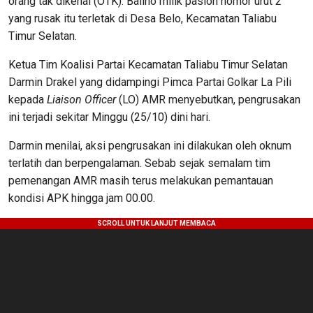
orang tak dikenal (OTK). Baliho milik paslon nomor urut 2
yang rusak itu terletak di Desa Belo, Kecamatan Taliabu
Timur Selatan.
Ketua Tim Koalisi Partai Kecamatan Taliabu Timur Selatan
Darmin Drakel yang didampingi Pimca Partai Golkar La Pili
kepada
Liaison Officer
(LO) AMR menyebutkan, pengrusakan
ini terjadi sekitar Minggu (25/10) dini hari.
Darmin menilai, aksi pengrusakan ini dilakukan oleh oknum
terlatih dan berpengalaman. Sebab sejak semalam tim
pemenangan AMR masih terus melakukan pemantauan
kondisi APK hingga jam 00.00.