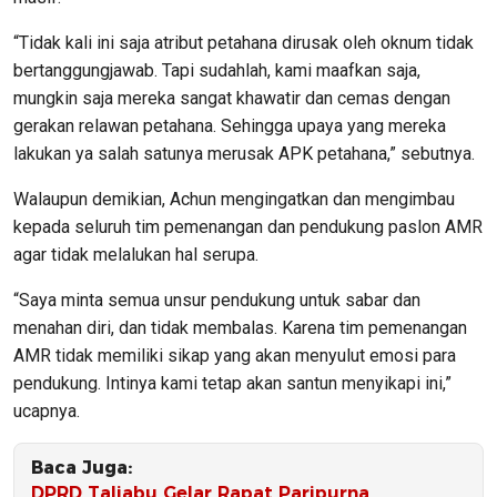
“Tidak kali ini saja atribut petahana dirusak oleh oknum tidak
bertanggungjawab. Tapi sudahlah, kami maafkan saja,
mungkin saja mereka sangat khawatir dan cemas dengan
gerakan relawan petahana. Sehingga upaya yang mereka
lakukan ya salah satunya merusak APK petahana,” sebutnya.
Walaupun demikian, Achun mengingatkan dan mengimbau
kepada seluruh tim pemenangan dan pendukung paslon AMR
agar tidak melalukan hal serupa.
“Saya minta semua unsur pendukung untuk sabar dan
menahan diri, dan tidak membalas. Karena tim pemenangan
AMR tidak memiliki sikap yang akan menyulut emosi para
pendukung. Intinya kami tetap akan santun menyikapi ini,”
ucapnya.
Baca Juga:
DPRD Taliabu Gelar Rapat Paripurna