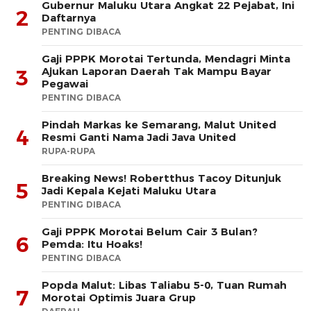
Gubernur Maluku Utara Angkat 22 Pejabat, Ini
2
Daftarnya
PENTING DIBACA
Gaji PPPK Morotai Tertunda, Mendagri Minta
Ajukan Laporan Daerah Tak Mampu Bayar
3
Pegawai
PENTING DIBACA
Pindah Markas ke Semarang, Malut United
4
Resmi Ganti Nama Jadi Java United
RUPA-RUPA
Breaking News! Robertthus Tacoy Ditunjuk
5
Jadi Kepala Kejati Maluku Utara
PENTING DIBACA
Gaji PPPK Morotai Belum Cair 3 Bulan?
6
Pemda: Itu Hoaks!
PENTING DIBACA
Popda Malut: Libas Taliabu 5-0, Tuan Rumah
7
Morotai Optimis Juara Grup