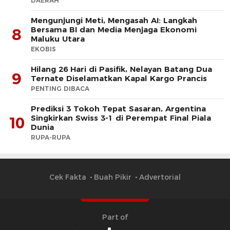
DAERAH
Mengunjungi Meti, Mengasah AI: Langkah
Bersama BI dan Media Menjaga Ekonomi
8
Maluku Utara
EKOBIS
Hilang 26 Hari di Pasifik, Nelayan Batang Dua
9
Ternate Diselamatkan Kapal Kargo Prancis
PENTING DIBACA
Prediksi 3 Tokoh Tepat Sasaran, Argentina
Singkirkan Swiss 3-1 di Perempat Final Piala
10
Dunia
RUPA-RUPA
Cek Fakta
Buah Pikir
Advertorial
Part of