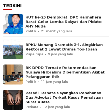
TERKINI
HUT ke-25 Demokrat, DPC Halmahera
Barat Gelar Lomba Rakyat dan Pidato
AHY Muda
Politik
21 menit yang lalu
BPKU Menang Dramatis 3-1, Singkirkan
Rektorat 2 Lewat Drama Tos-tosan
Rupa-rupa
9 jam yang lalu
BK DPRD Ternate Rekomendasikan
Nurjaya Hi Ibrahim Diberhentikan Akibat
Pelanggaran Etik
Politik
11 jam yang lalu
Peradi Ternate Sayangkan Penahanan
Dua Advokat Terkait Kasus Pemalsuan
Surat Kuasa
Perkara
12 jam yang lalu