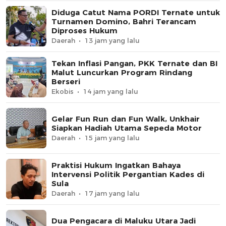
Diduga Catut Nama PORDI Ternate untuk
Turnamen Domino, Bahri Terancam
Diproses Hukum
Daerah
13 jam yang lalu
Tekan Inflasi Pangan, PKK Ternate dan BI
Malut Luncurkan Program Rindang
Berseri
Ekobis
14 jam yang lalu
Gelar Fun Run dan Fun Walk, Unkhair
Siapkan Hadiah Utama Sepeda Motor
Daerah
15 jam yang lalu
Praktisi Hukum Ingatkan Bahaya
Intervensi Politik Pergantian Kades di
Sula
Daerah
17 jam yang lalu
Dua Pengacara di Maluku Utara Jadi