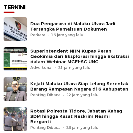
TERKINI
Dua Pengacara di Maluku Utara Jadi
Tersangka Pemalsuan Dokumen
Perkara
16 jam yang lalu
Superintendent NHM Kupas Peran
Geokimia dari Eksplorasi hingga Ekstraksi
dalam Webinar MGEI-SC UNG
Advertorial
21 jam yang lalu
Kejati Maluku Utara Siap Lelang Serentak
Barang Rampasan Negara di 6 Kabupaten
Penting Dibaca
22 jam yang lalu
Rotasi Polresta Tidore, Jabatan Kabag
SDM hingga Kasat Reskrim Resmi
Berganti
Penting Dibaca
23 jam yang lalu