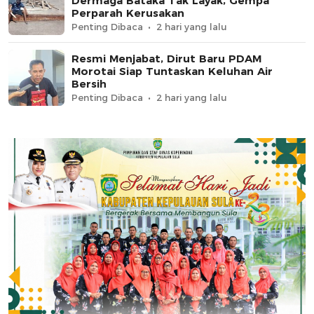
Dermaga Bataka Tak Layak, Gempa
Perparah Kerusakan
Penting Dibaca
2 hari yang lalu
Resmi Menjabat, Dirut Baru PDAM
Morotai Siap Tuntaskan Keluhan Air
Bersih
Penting Dibaca
2 hari yang lalu