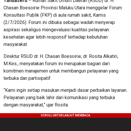
Tandaseru
– Rumah Sakit Umum Daerah (RSUD) dr. H.
Chasan Boesoirie Provinsi Maluku Utara menggelar Forum
Konsultasi Publik (FKP) di aula rumah sakit, Kamis
(2/7/2026). Forum ini dibuka sebagai wadah menyerap
aspirasi sekaligus mengevaluasi kualitas pelayanan
kesehatan agar lebih responsif terhadap kebutuhan
masyarakat.
Direktur RSUD dr. H. Chasan Boesoirie, dr. Rosita Alkatiri,
M.Kes., menyatakan forum ini merupakan bagian dari
komitmen manajemen untuk membangun pelayanan yang
terbuka dan partisipatif.
“Kami ingin setiap masukan menjadi dasar perbaikan layanan.
Pelayanan yang baik lahir dari komunikasi yang terbuka
dengan masyarakat,” ujar Rosita.