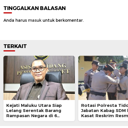
TINGGALKAN BALASAN
Anda harus
masuk
untuk berkomentar.
TERKAIT
Kejati Maluku Utara Siap
Rotasi Polresta Tido
Lelang Serentak Barang
Jabatan Kabag SDM 
Rampasan Negara di 6
Kasat Reskrim Resm
Kabupaten
Berganti