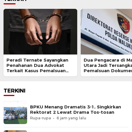
Peradi Ternate Sayangkan
Dua Pengacara di M
Penahanan Dua Advokat
Utara Jadi Tersangk
Terkait Kasus Pemalsuan
Pemalsuan Dokume
Surat Kuasa
TERKINI
BPKU Menang Dramatis 3-1, Singkirkan
Rektorat 2 Lewat Drama Tos-tosan
Rupa-rupa
6 jam yang lalu