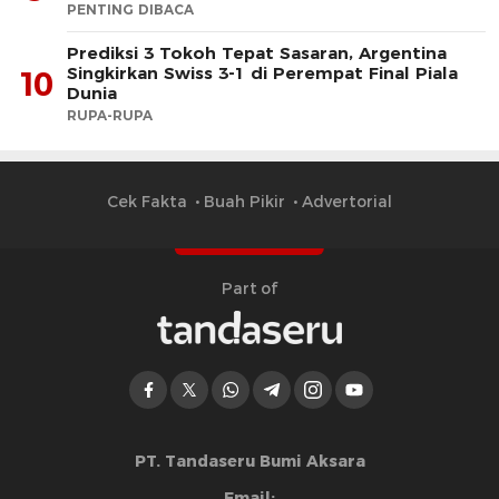
PENTING DIBACA
Prediksi 3 Tokoh Tepat Sasaran, Argentina
Singkirkan Swiss 3-1 di Perempat Final Piala
10
Dunia
RUPA-RUPA
Cek Fakta
Buah Pikir
Advertorial
Part of
PT. Tandaseru Bumi Aksara
Email: