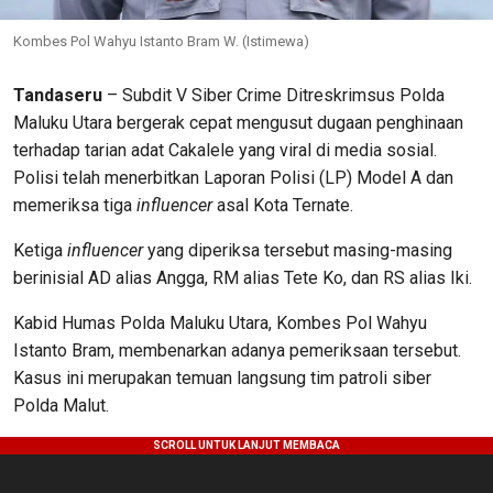
Kombes Pol Wahyu Istanto Bram W. (Istimewa)
Tandaseru
– Subdit V Siber Crime Ditreskrimsus Polda
Maluku Utara bergerak cepat mengusut dugaan penghinaan
terhadap tarian adat Cakalele yang viral di media sosial.
Polisi telah menerbitkan Laporan Polisi (LP) Model A dan
memeriksa tiga
influencer
asal Kota Ternate.
Ketiga
influencer
yang diperiksa tersebut masing-masing
berinisial AD alias Angga, RM alias Tete Ko, dan RS alias Iki.
Kabid Humas Polda Maluku Utara, Kombes Pol Wahyu
Istanto Bram, membenarkan adanya pemeriksaan tersebut.
Kasus ini merupakan temuan langsung tim patroli siber
Polda Malut.