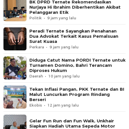
BK DPRD Ternate Rekomendasikan
Nurjaya Hi Ibrahim Diberhentikan Akibat
Pelanggaran Etik
Politik
9 jam yang lalu
Peradi Ternate Sayangkan Penahanan
Dua Advokat Terkait Kasus Pemalsuan
Surat Kuasa
Perkara
9 jam yang lalu
Diduga Catut Nama PORDI Ternate untuk
Turnamen Domino, Bahri Terancam
Diproses Hukum
Daerah
10 jam yang lalu
Tekan Inflasi Pangan, PKK Ternate dan BI
Malut Luncurkan Program Rindang
Berseri
Ekobis
12 jam yang lalu
Gelar Fun Run dan Fun Walk, Unkhair
Siapkan Hadiah Utama Sepeda Motor