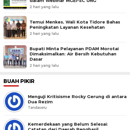
dalam Webinar MGEI-SC UNG
2 hari yang lalu
Temui Menkes, Wali Kota Tidore Bahas
Peningkatan Layanan Kesehatan
2 hari yang lalu
Bupati Minta Pelayanan PDAM Morotai
Dimaksimalkan: Air Bersih Kebutuhan
Dasar
2 hari yang lalu
BUAH PIKIR
Menguji Kritisisme Rocky Gerung di antara
Dua Rezim
Tandaseru
Kemerdekaan yang Belum Selesai:
Catatan dari Daerah Penghasil