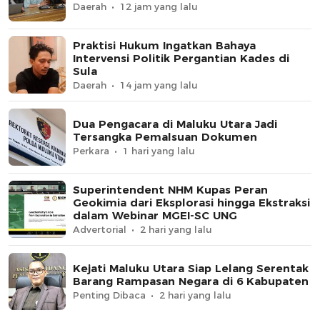
Daerah
12 jam yang lalu
Praktisi Hukum Ingatkan Bahaya
Intervensi Politik Pergantian Kades di
Sula
Daerah
14 jam yang lalu
Dua Pengacara di Maluku Utara Jadi
Tersangka Pemalsuan Dokumen
Perkara
1 hari yang lalu
Superintendent NHM Kupas Peran
Geokimia dari Eksplorasi hingga Ekstraksi
dalam Webinar MGEI-SC UNG
Advertorial
2 hari yang lalu
Kejati Maluku Utara Siap Lelang Serentak
Barang Rampasan Negara di 6 Kabupaten
Penting Dibaca
2 hari yang lalu