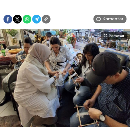
Komentar
Perbesar