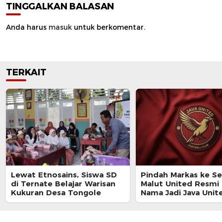
TINGGALKAN BALASAN
Anda harus
masuk
untuk berkomentar.
TERKAIT
Lewat Etnosains, Siswa SD
Pindah Markas ke S
di Ternate Belajar Warisan
Malut United Resmi 
Kukuran Desa Tongole
Nama Jadi Java Unit