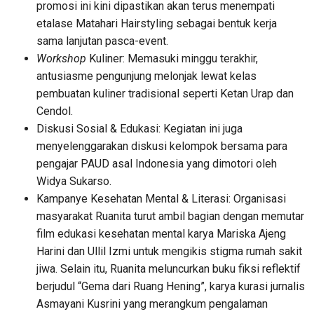
promosi ini kini dipastikan akan terus menempati
etalase Matahari Hairstyling sebagai bentuk kerja
sama lanjutan pasca-event.
Workshop
Kuliner: Memasuki minggu terakhir,
antusiasme pengunjung melonjak lewat kelas
pembuatan kuliner tradisional seperti Ketan Urap dan
Cendol.
Diskusi Sosial & Edukasi: Kegiatan ini juga
menyelenggarakan diskusi kelompok bersama para
pengajar PAUD asal Indonesia yang dimotori oleh
Widya Sukarso.
Kampanye Kesehatan Mental & Literasi: Organisasi
masyarakat Ruanita turut ambil bagian dengan memutar
film edukasi kesehatan mental karya Mariska Ajeng
Harini dan Ullil Izmi untuk mengikis stigma rumah sakit
jiwa. Selain itu, Ruanita meluncurkan buku fiksi reflektif
berjudul “Gema dari Ruang Hening”, karya kurasi jurnalis
Asmayani Kusrini yang merangkum pengalaman