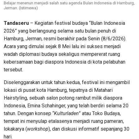
Belajar menenun menjadi salah satu agenda Bulan Indonesia di Hamburg,
Jerman. (Istimewa)
Tandaseru
– Kegiatan festival budaya “Bulan Indonesia
2026” yang berlangsung selama satu bulan penuh di
Hamburg, Jerman, resmi berakhir pada Senin (8/6/2026).
Acara yang dimulai sejak 8 Mei lalu ini sukses menjadi
wadah diplomasi budaya sekaligus mempererat ruang
kebersamaan bagi diaspora Indonesia di kota pelabuhan
tersebut.
Diselenggarakan untuk tahun kedua, festival ini mengambil
lokasi di pusat kota Hamburg, tepatnya di Matahari
Hairstyling, sebuah salon potong rambut milik diaspora
Indonesia, Ernina Schahinger, yang telah berdiri selama 20
tahun. Dengan konsep “
Kulturladen
” atau Toko Budaya,
tempat ini menyulap etalasenya menjadi ruang pameran,
lokakarya (
workshop
), dan diskusi informatif sepanjang 30
hari.