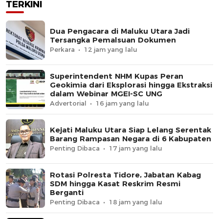
TERKINI
Dua Pengacara di Maluku Utara Jadi
Tersangka Pemalsuan Dokumen
Perkara
12 jam yang lalu
Superintendent NHM Kupas Peran
Geokimia dari Eksplorasi hingga Ekstraksi
dalam Webinar MGEI-SC UNG
Advertorial
16 jam yang lalu
Kejati Maluku Utara Siap Lelang Serentak
Barang Rampasan Negara di 6 Kabupaten
Penting Dibaca
17 jam yang lalu
Rotasi Polresta Tidore, Jabatan Kabag
SDM hingga Kasat Reskrim Resmi
Berganti
Penting Dibaca
18 jam yang lalu