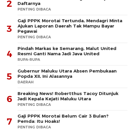
2
Daftarnya
PENTING DIBACA
Gaji PPPK Morotai Tertunda, Mendagri Minta
Ajukan Laporan Daerah Tak Mampu Bayar
3
Pegawai
PENTING DIBACA
Pindah Markas ke Semarang, Malut United
4
Resmi Ganti Nama Jadi Java United
RUPA-RUPA
Gubernur Maluku Utara Absen Pembukaan
5
Popda XII, Ini Alasannya
DAERAH
Breaking News! Robertthus Tacoy Ditunjuk
6
Jadi Kepala Kejati Maluku Utara
PENTING DIBACA
Gaji PPPK Morotai Belum Cair 3 Bulan?
7
Pemda: Itu Hoaks!
PENTING DIBACA