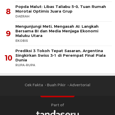
Popda Malut: Libas Taliabu 5-0, Tuan Rumah
8
Morotai Optimis Juara Grup
DAERAH
Mengunjungi Meti, Mengasah AI: Langkah
Bersama BI dan Media Menjaga Ekonomi
9
Maluku Utara
EKOBIS
Prediksi 3 Tokoh Tepat Sasaran, Argentina
Singkirkan Swiss 3-1 di Perempat Final Piala
10
Dunia
RUPA-RUPA
Cek Fakta
Buah Pikir
Advertorial
Part of