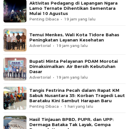
Aktivitas Pedagang di Lapangan Ngara
Lamo Ternate Dihentikan Sementara
Mulai 10 Agustus
Penting Dibaca
19 jam yang lalu
Temui Menkes, Wali Kota Tidore Bahas
Peningkatan Layanan Kesehatan
Advertorial
19 jam yang lalu
Bupati Minta Pelayanan PDAM Morotai
Dimaksimalkan: Air Bersih Kebutuhan
Dasar
Advertorial
19 jam yang lalu
Tangis Festrina Pecah dalam Rapat KM
Sabuk Nusantara 35: Korban Tragedi Laut
Barataku Kini Sambut Harapan Baru
Penting Dibaca
1 hari yang lalu
Hasil Tinjauan BPBD, PUPR, dan UPP:
Dermaga Bataka Tak Layak, Gempa