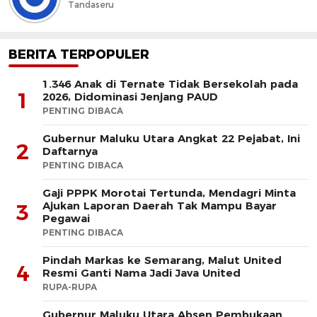
Tandaseru
BERITA TERPOPULER
1.346 Anak di Ternate Tidak Bersekolah pada
1
2026, Didominasi Jenjang PAUD
PENTING DIBACA
Gubernur Maluku Utara Angkat 22 Pejabat, Ini
2
Daftarnya
PENTING DIBACA
Gaji PPPK Morotai Tertunda, Mendagri Minta
Ajukan Laporan Daerah Tak Mampu Bayar
3
Pegawai
PENTING DIBACA
Pindah Markas ke Semarang, Malut United
4
Resmi Ganti Nama Jadi Java United
RUPA-RUPA
Gubernur Maluku Utara Absen Pembukaan