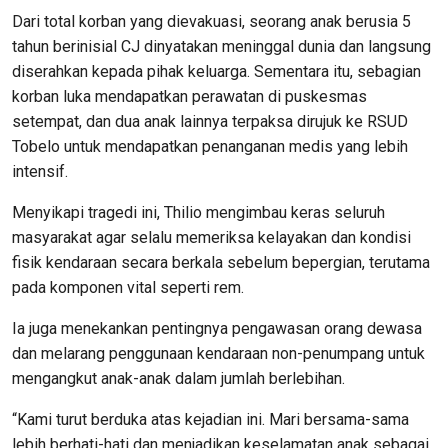
Dari total korban yang dievakuasi, seorang anak berusia 5
tahun berinisial CJ dinyatakan meninggal dunia dan langsung
diserahkan kepada pihak keluarga. Sementara itu, sebagian
korban luka mendapatkan perawatan di puskesmas
setempat, dan dua anak lainnya terpaksa dirujuk ke RSUD
Tobelo untuk mendapatkan penanganan medis yang lebih
intensif.
Menyikapi tragedi ini, Thilio mengimbau keras seluruh
masyarakat agar selalu memeriksa kelayakan dan kondisi
fisik kendaraan secara berkala sebelum bepergian, terutama
pada komponen vital seperti rem.
Ia juga menekankan pentingnya pengawasan orang dewasa
dan melarang penggunaan kendaraan non-penumpang untuk
mengangkut anak-anak dalam jumlah berlebihan.
“Kami turut berduka atas kejadian ini. Mari bersama-sama
lebih berhati-hati dan menjadikan keselamatan anak sebagai