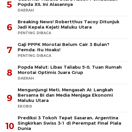
5
Popda XII, Ini Alasannya
DAERAH
Breaking News! Robertthus Tacoy Ditunjuk
6
Jadi Kepala Kejati Maluku Utara
PENTING DIBACA
Gaji PPPK Morotai Belum Cair 3 Bulan?
7
Pemda: Itu Hoaks!
PENTING DIBACA
Popda Malut: Libas Taliabu 5-0, Tuan Rumah
8
Morotai Optimis Juara Grup
DAERAH
Mengunjungi Meti, Mengasah AI: Langkah
Bersama BI dan Media Menjaga Ekonomi
9
Maluku Utara
EKOBIS
Prediksi 3 Tokoh Tepat Sasaran, Argentina
Singkirkan Swiss 3-1 di Perempat Final Piala
10
Dunia