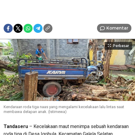
Komentar
Perbesar
Kendaraan roda tiga naas yang mengalami kecelakaan lalu lintas saat
membawa delapan anak. (Istimewa)
Tandaseru
– Kecelakaan maut menimpa sebuah kendaraan
roda tiga di Desa Igobula, Kecamatan Galela Selatan,