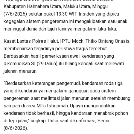
Kabupaten Halmahera Utara, Maluku Utara, Minggu
(7/6/2026) sekitar pukul 13.30 WIT. Insiden yang dipicu
kegagalan sistem pengereman ini mengakibatkan satu anak
meninggal dunia dan tujuh lainnya mengalami luka-luka.
Kasat Lantas Polres Halut, IPTU Moch. Thilio Bintang Onasis,
membenarkan terjadinya peristiwa tragis tersebut.
Berdasarkan hasil pemeriksaan awal, kendaraan yang
dikemudikan SI (29 tahun) itu hilang kendali saat melewati
jalanan menurun.
“Berdasarkan keterangan pengemudi, kendaraan roda tiga
yang dikendarainya mengalami gangguan pada sistem
pengereman saat melintasi jalan menurun setelah membuang
sampah di area MTs Istiqomah. Upaya mengendalikan
kendaraan tidak berhasil, hingga kendaraan menabrak pohon
di tepi jalan,” ungkap Thilio saat dikonfirmasi, Senin
(8/6/2026).