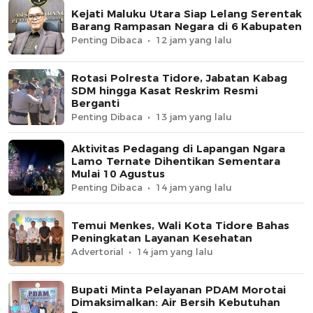
Kejati Maluku Utara Siap Lelang Serentak
Barang Rampasan Negara di 6 Kabupaten
Penting Dibaca
12 jam yang lalu
Rotasi Polresta Tidore, Jabatan Kabag
SDM hingga Kasat Reskrim Resmi
Berganti
Penting Dibaca
13 jam yang lalu
Aktivitas Pedagang di Lapangan Ngara
Lamo Ternate Dihentikan Sementara
Mulai 10 Agustus
Penting Dibaca
14 jam yang lalu
Temui Menkes, Wali Kota Tidore Bahas
Peningkatan Layanan Kesehatan
Advertorial
14 jam yang lalu
Bupati Minta Pelayanan PDAM Morotai
Dimaksimalkan: Air Bersih Kebutuhan