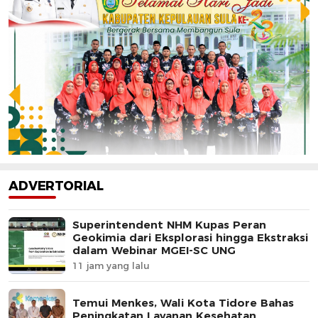
ADVERTORIAL
Superintendent NHM Kupas Peran
Geokimia dari Eksplorasi hingga Ekstraksi
dalam Webinar MGEI-SC UNG
11 jam yang lalu
Temui Menkes, Wali Kota Tidore Bahas
Peningkatan Layanan Kesehatan