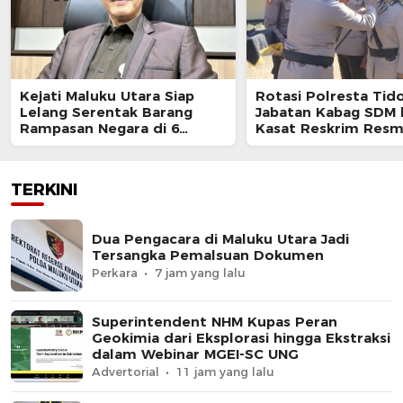
Kejati Maluku Utara Siap
Rotasi Polresta Tido
Lelang Serentak Barang
Jabatan Kabag SDM 
Rampasan Negara di 6
Kasat Reskrim Resm
Kabupaten
Berganti
TERKINI
Dua Pengacara di Maluku Utara Jadi
Tersangka Pemalsuan Dokumen
Perkara
7 jam yang lalu
Superintendent NHM Kupas Peran
Geokimia dari Eksplorasi hingga Ekstraksi
dalam Webinar MGEI-SC UNG
Advertorial
11 jam yang lalu