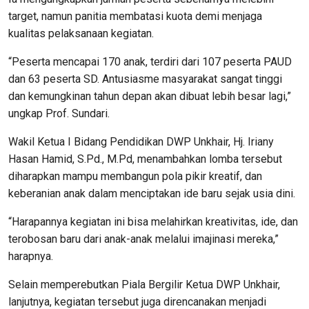
target, namun panitia membatasi kuota demi menjaga
kualitas pelaksanaan kegiatan.
“Peserta mencapai 170 anak, terdiri dari 107 peserta PAUD
dan 63 peserta SD. Antusiasme masyarakat sangat tinggi
dan kemungkinan tahun depan akan dibuat lebih besar lagi,”
ungkap Prof. Sundari.
Wakil Ketua I Bidang Pendidikan DWP Unkhair, Hj. Iriany
Hasan Hamid, S.Pd., M.Pd, menambahkan lomba tersebut
diharapkan mampu membangun pola pikir kreatif, dan
keberanian anak dalam menciptakan ide baru sejak usia dini.
“Harapannya kegiatan ini bisa melahirkan kreativitas, ide, dan
terobosan baru dari anak-anak melalui imajinasi mereka,”
harapnya.
Selain memperebutkan Piala Bergilir Ketua DWP Unkhair,
lanjutnya, kegiatan tersebut juga direncanakan menjadi