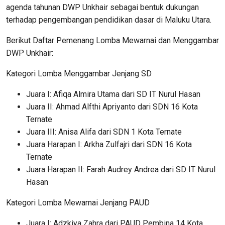
agenda tahunan DWP Unkhair sebagai bentuk dukungan
terhadap pengembangan pendidikan dasar di Maluku Utara.
Berikut Daftar Pemenang Lomba Mewarnai dan Menggambar
DWP Unkhair:
Kategori Lomba Menggambar Jenjang SD
Juara I: Afiqa Almira Utama dari SD IT Nurul Hasan
Juara II: Ahmad Alfthi Apriyanto dari SDN 16 Kota
Ternate
Juara III: Anisa Alifa dari SDN 1 Kota Ternate
Juara Harapan I: Arkha Zulfajri dari SDN 16 Kota
Ternate
Juara Harapan II: Farah Audrey Andrea dari SD IT Nurul
Hasan
Kategori Lomba Mewarnai Jenjang PAUD
Juara I: Adzkiya Zahra dari PAUD Pembina 14 Kota