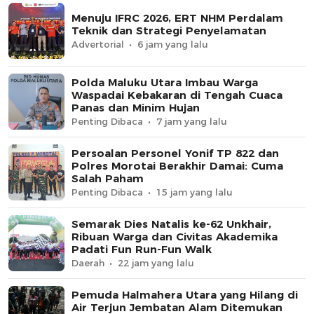
Menuju IFRC 2026, ERT NHM Perdalam
Teknik dan Strategi Penyelamatan
Advertorial
6 jam yang lalu
Polda Maluku Utara Imbau Warga
Waspadai Kebakaran di Tengah Cuaca
Panas dan Minim Hujan
Penting Dibaca
7 jam yang lalu
Persoalan Personel Yonif TP 822 dan
Polres Morotai Berakhir Damai: Cuma
Salah Paham
Penting Dibaca
15 jam yang lalu
Semarak Dies Natalis ke-62 Unkhair,
Ribuan Warga dan Civitas Akademika
Padati Fun Run-Fun Walk
Daerah
22 jam yang lalu
Pemuda Halmahera Utara yang Hilang di
Air Terjun Jembatan Alam Ditemukan