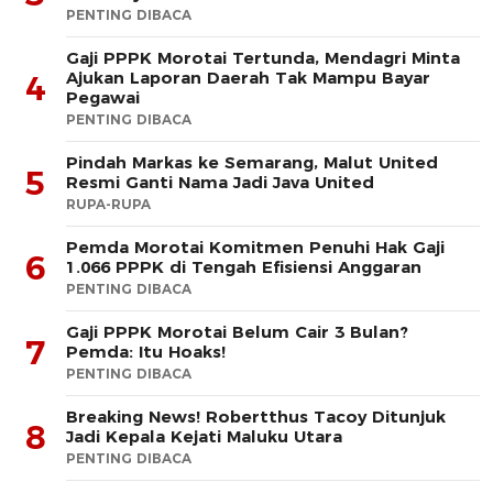
PENTING DIBACA
Gaji PPPK Morotai Tertunda, Mendagri Minta
Ajukan Laporan Daerah Tak Mampu Bayar
4
Pegawai
PENTING DIBACA
Pindah Markas ke Semarang, Malut United
5
Resmi Ganti Nama Jadi Java United
RUPA-RUPA
Pemda Morotai Komitmen Penuhi Hak Gaji
6
1.066 PPPK di Tengah Efisiensi Anggaran
PENTING DIBACA
Gaji PPPK Morotai Belum Cair 3 Bulan?
7
Pemda: Itu Hoaks!
PENTING DIBACA
Breaking News! Robertthus Tacoy Ditunjuk
8
Jadi Kepala Kejati Maluku Utara
PENTING DIBACA