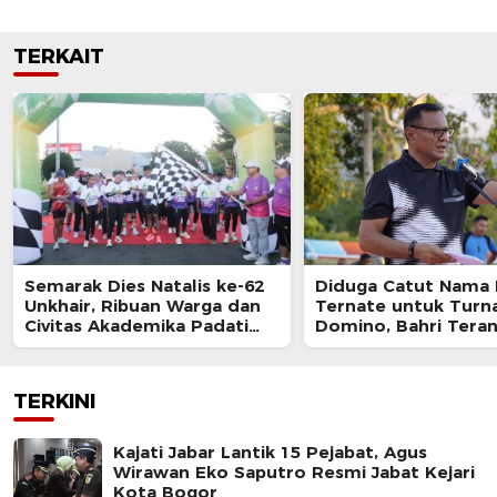
TERKAIT
Semarak Dies Natalis ke-62
Diduga Catut Nama
Unkhair, Ribuan Warga dan
Ternate untuk Tur
Civitas Akademika Padati
Domino, Bahri Tera
Fun Run-Fun Walk
Diproses Hukum
TERKINI
Kajati Jabar Lantik 15 Pejabat, Agus
Wirawan Eko Saputro Resmi Jabat Kejari
Kota Bogor