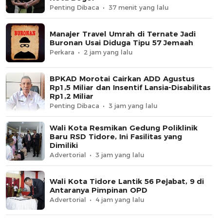
Penting Dibaca
37 menit yang lalu
Manajer Travel Umrah di Ternate Jadi
Buronan Usai Diduga Tipu 57 Jemaah
Perkara
2 jam yang lalu
BPKAD Morotai Cairkan ADD Agustus
Rp1,5 Miliar dan Insentif Lansia-Disabilitas
Rp1,2 Miliar
Penting Dibaca
3 jam yang lalu
Wali Kota Resmikan Gedung Poliklinik
Baru RSD Tidore, Ini Fasilitas yang
Dimiliki
Advertorial
3 jam yang lalu
Wali Kota Tidore Lantik 56 Pejabat, 9 di
Antaranya Pimpinan OPD
Advertorial
4 jam yang lalu