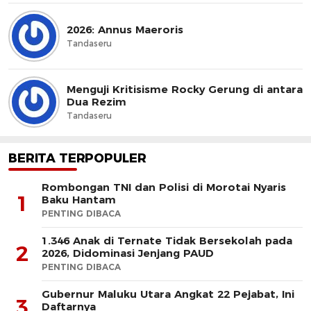
2026: Annus Maeroris
Tandaseru
Menguji Kritisisme Rocky Gerung di antara
Dua Rezim
Tandaseru
BERITA TERPOPULER
Rombongan TNI dan Polisi di Morotai Nyaris
1
Baku Hantam
PENTING DIBACA
1.346 Anak di Ternate Tidak Bersekolah pada
2
2026, Didominasi Jenjang PAUD
PENTING DIBACA
Gubernur Maluku Utara Angkat 22 Pejabat, Ini
3
Daftarnya