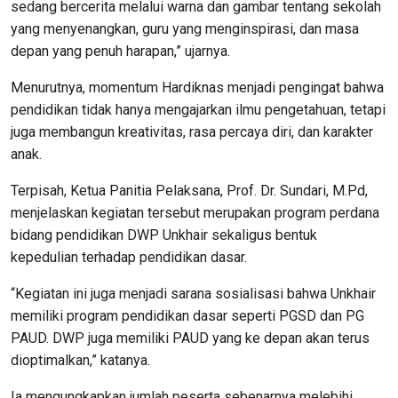
sedang bercerita melalui warna dan gambar tentang sekolah
yang menyenangkan, guru yang menginspirasi, dan masa
depan yang penuh harapan,” ujarnya.
Menurutnya, momentum Hardiknas menjadi pengingat bahwa
pendidikan tidak hanya mengajarkan ilmu pengetahuan, tetapi
juga membangun kreativitas, rasa percaya diri, dan karakter
anak.
Terpisah, Ketua Panitia Pelaksana, Prof. Dr. Sundari, M.Pd,
menjelaskan kegiatan tersebut merupakan program perdana
bidang pendidikan DWP Unkhair sekaligus bentuk
kepedulian terhadap pendidikan dasar.
“Kegiatan ini juga menjadi sarana sosialisasi bahwa Unkhair
memiliki program pendidikan dasar seperti PGSD dan PG
PAUD. DWP juga memiliki PAUD yang ke depan akan terus
dioptimalkan,” katanya.
Ia mengungkapkan jumlah peserta sebenarnya melebihi