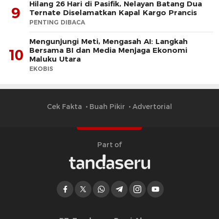
Hilang 26 Hari di Pasifik, Nelayan Batang Dua
9
Ternate Diselamatkan Kapal Kargo Prancis
PENTING DIBACA
Mengunjungi Meti, Mengasah AI: Langkah
Bersama BI dan Media Menjaga Ekonomi
10
Maluku Utara
EKOBIS
Cek Fakta
Buah Pikir
Advertorial
Part of