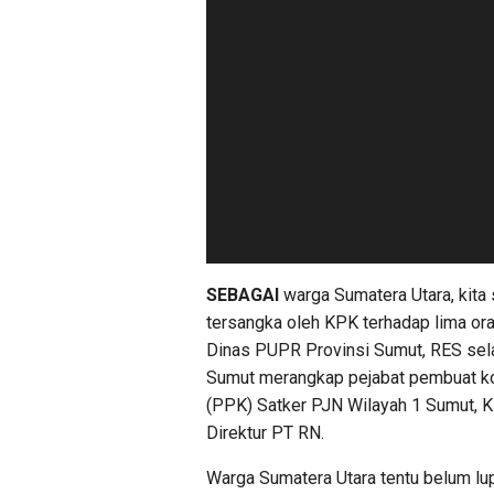
SEBAGAI
warga Sumatera Utara, kita
tersangka oleh KPK terhadap lima or
Dinas PUPR Provinsi Sumut, RES sel
Sumut merangkap pejabat pembuat k
(PPK) Satker PJN Wilayah 1 Sumut, K
Direktur PT RN.
Warga Sumatera Utara tentu belum l