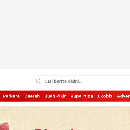
Perkara
Daerah
Buah Pikir
Rupa-rupa
Ekobis
Adver