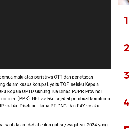
1
2
3
 semua malu atas peristiwa OTT dan penetapan
ang dalam kasus korupsi, yaitu TOP selaku Kepala
aku Kepala UPTD Gunung Tua Dinas PUPR Provinsi
omitmen (PPK), HEL selaku pejabat pembuat komitmen
4
IR selaku Direktur Utama PT DNG, dan RAY selaku
upa saat dalam debat calon gubsu/wagubsu, 2024 yang