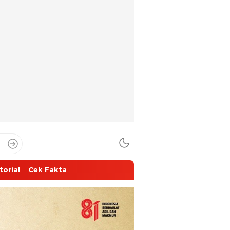
torial
Cek Fakta