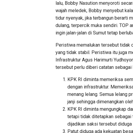
lalu, Bobby Nasution menyoroti secar
wajah meledek, Bobby menyebut kalau 
tidur nyenyak, jika terbangun berarti
dulang, terpercik muka sendiri. TOP 
ingin jalan-jalan di Sumut tetap berlub
Peristiwa memalukan tersebut tidak d
yang tidak stabil. Peristiwa itu jug
Infrastruktur Agus Harimurti Yudhoy
tersebut perlu diberi catatan sebagai 
KPK RI diminta memeriksa semu
dengan infrastruktur. Memeriksa
menang lelang. Semua lelang pr
janji sehingga dimenangkan ol
KPK RI diminta mengungkap dan
tetapi tidak ditetapkan sebaga
dijadikan saksi tersebut diduga
Patut diduga ada kekuatan besa