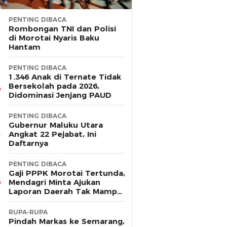
PENTING DIBACA
Rombongan TNI dan Polisi
di Morotai Nyaris Baku
Hantam
PENTING DIBACA
1.346 Anak di Ternate Tidak
Bersekolah pada 2026,
Didominasi Jenjang PAUD
PENTING DIBACA
Gubernur Maluku Utara
Angkat 22 Pejabat, Ini
Daftarnya
PENTING DIBACA
Gaji PPPK Morotai Tertunda,
Mendagri Minta Ajukan
Laporan Daerah Tak Mampu
Bayar Pegawai
RUPA-RUPA
Pindah Markas ke Semarang,