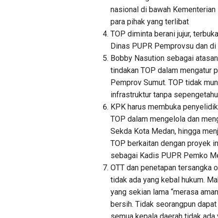
nasional di bawah Kementerian 
para pihak yang terlibat
TOP diminta berani jujur, terbu
Dinas PUPR Pemprovsu dan di s
Bobby Nasution sebagai atasan
tindakan TOP dalam mengatur p
Pemprov Sumut. TOP tidak mung
infrastruktur tanpa sepengetah
KPK harus membuka penyelidika
TOP dalam mengelola dan meng
Sekda Kota Medan, hingga men
TOP berkaitan dengan proyek in
sebagai Kadis PUPR Pemko M
OTT dan penetapan tersangka o
tidak ada yang kebal hukum. 
yang sekian lama “merasa aman”
bersih. Tidak seorangpun dapa
semua kepala daerah tidak ada y