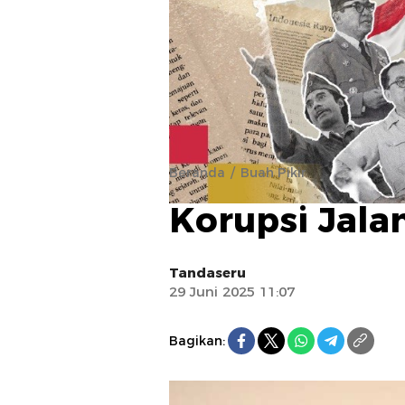
Beranda
Buah Pikir
Korupsi Jala
Tandaseru
29 Juni 2025 11:07
Bagikan: