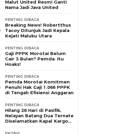
Malut United Resmi Ganti
Nama Jadi Java United
PENTING DIBACA
Breaking News! Robertthus
Tacoy Ditunjuk Jadi Kepala
Kejati Maluku Utara
PENTING DIBACA
Gaji PPPK Morotai Belum
Cair 3 Bulan? Pemda: Itu
Hoaks!
PENTING DIBACA
Pemda Morotai Komitmen
Penuhi Hak Gaji 1.066 PPPK
di Tengah Efisiensi Anggaran
PENTING DIBACA
Hilang 26 Hari di Pasifik,
Nelayan Batang Dua Ternate
Diselamatkan Kapal Kargo
Prancis
EKOBIS