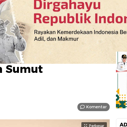
n Sumut
Komentar
AD
Perbesar