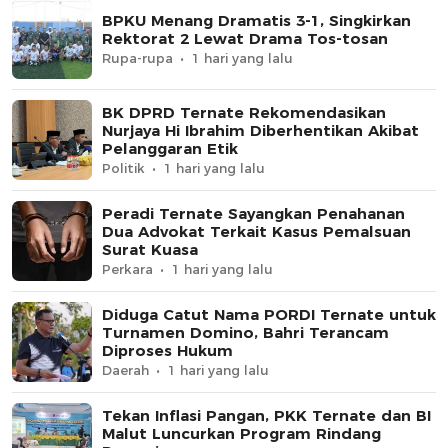
BPKU Menang Dramatis 3-1, Singkirkan
Rektorat 2 Lewat Drama Tos-tosan
Rupa-rupa
1 hari yang lalu
BK DPRD Ternate Rekomendasikan
Nurjaya Hi Ibrahim Diberhentikan Akibat
Pelanggaran Etik
Politik
1 hari yang lalu
Peradi Ternate Sayangkan Penahanan
Dua Advokat Terkait Kasus Pemalsuan
Surat Kuasa
Perkara
1 hari yang lalu
Diduga Catut Nama PORDI Ternate untuk
Turnamen Domino, Bahri Terancam
Diproses Hukum
Daerah
1 hari yang lalu
Tekan Inflasi Pangan, PKK Ternate dan BI
Malut Luncurkan Program Rindang