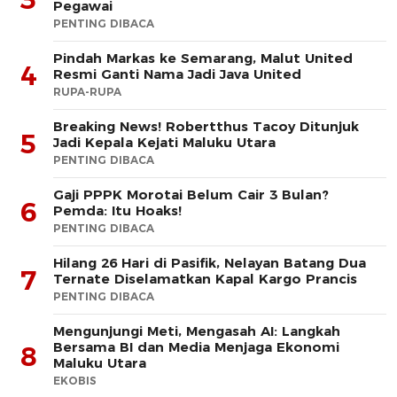
Pegawai
PENTING DIBACA
Pindah Markas ke Semarang, Malut United
4
Resmi Ganti Nama Jadi Java United
RUPA-RUPA
Breaking News! Robertthus Tacoy Ditunjuk
5
Jadi Kepala Kejati Maluku Utara
PENTING DIBACA
Gaji PPPK Morotai Belum Cair 3 Bulan?
6
Pemda: Itu Hoaks!
PENTING DIBACA
Hilang 26 Hari di Pasifik, Nelayan Batang Dua
7
Ternate Diselamatkan Kapal Kargo Prancis
PENTING DIBACA
Mengunjungi Meti, Mengasah AI: Langkah
Bersama BI dan Media Menjaga Ekonomi
8
Maluku Utara
EKOBIS