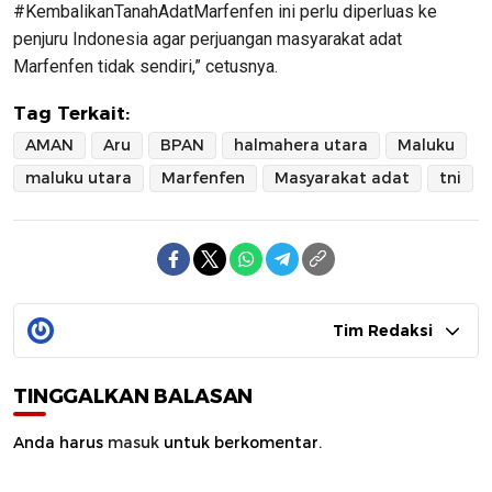
#KembalikanTanahAdatMarfenfen ini perlu diperluas ke
penjuru Indonesia agar perjuangan masyarakat adat
Marfenfen tidak sendiri,” cetusnya.
Tag Terkait:
AMAN
Aru
BPAN
halmahera utara
Maluku
maluku utara
Marfenfen
Masyarakat adat
tni
Tim Redaksi
TINGGALKAN BALASAN
Anda harus
masuk
untuk berkomentar.