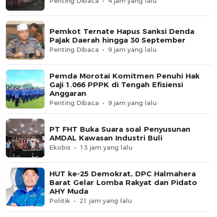
Penting Dibaca
4 jam yang lalu
Pemkot Ternate Hapus Sanksi Denda
Pajak Daerah hingga 30 September
Penting Dibaca
9 jam yang lalu
Pemda Morotai Komitmen Penuhi Hak
Gaji 1.066 PPPK di Tengah Efisiensi
Anggaran
Penting Dibaca
9 jam yang lalu
PT FHT Buka Suara soal Penyusunan
AMDAL Kawasan Industri Buli
Ekobis
13 jam yang lalu
HUT ke-25 Demokrat, DPC Halmahera
Barat Gelar Lomba Rakyat dan Pidato
AHY Muda
Politik
21 jam yang lalu