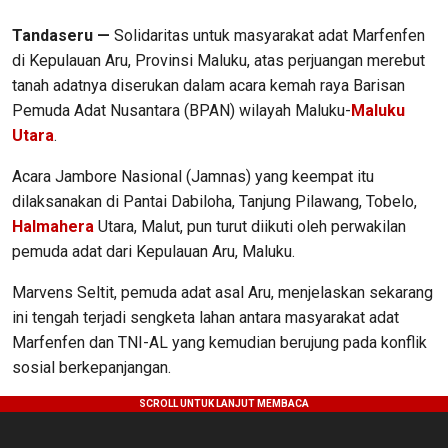
Tandaseru —
Solidaritas untuk masyarakat adat Marfenfen
di Kepulauan Aru, Provinsi Maluku, atas perjuangan merebut
tanah adatnya diserukan dalam acara kemah raya Barisan
Pemuda Adat Nusantara (BPAN) wilayah Maluku-
Maluku
Utara
.
Acara Jambore Nasional (Jamnas) yang keempat itu
dilaksanakan di Pantai Dabiloha, Tanjung Pilawang, Tobelo,
Halmahera
Utara, Malut, pun turut diikuti oleh perwakilan
pemuda adat dari Kepulauan Aru, Maluku.
Marvens Seltit, pemuda adat asal Aru, menjelaskan sekarang
ini tengah terjadi sengketa lahan antara masyarakat adat
Marfenfen dan TNI-AL yang kemudian berujung pada konflik
sosial berkepanjangan.