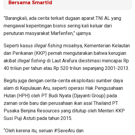
Bersama SmartId
“Barangkali, ada cerita terkait dugaan aparat TNI AL yang
mengawal kepentingan bisnis sering kali keluar dari
penuturan masyarakat Marfenfen,” ujarnya.
Seperti kasus
illegal fishing
misalnya, Kementerian Kelautan
dan Perikanan (KKP) pernah mengutarakan bahwa kerugian
akibat
illegal fishing
di Laut Arafura diestimasi mencapai Rp
40 triliun per tahun atau Rp 520 triliun sepanjang 2001-2013.
Begitu juga dengan cerita-cerita eksploitasi sumber daya
alam di Kepulauan Aru, seperti operasi Hak Pengusahaan
Hutan (HPH) oleh PT Budi Nyata (Djayanti Group) pada
zaman orde baru dan perusahaan ikan asal Thailand PT
Pusaka Benjina Resources yang ditutup oleh Menteri KKP
Susi Puji Astuti pada tahun 2015.
“Oleh kerena itu, seruan #SaveAru dan