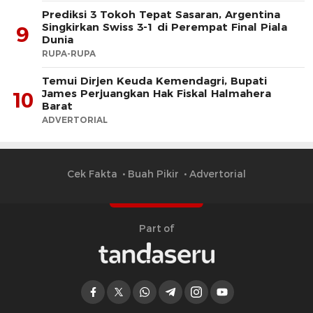
Prediksi 3 Tokoh Tepat Sasaran, Argentina
Singkirkan Swiss 3-1 di Perempat Final Piala
9
Dunia
RUPA-RUPA
​Temui Dirjen Keuda Kemendagri, Bupati
James Perjuangkan Hak Fiskal Halmahera
10
Barat
ADVERTORIAL
Cek Fakta
Buah Pikir
Advertorial
Part of