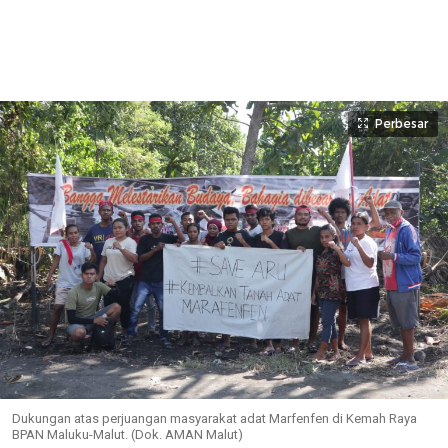
Perbesar
Dukungan atas perjuangan masyarakat adat Marfenfen di Kemah Raya
BPAN Maluku-Malut. (Dok. AMAN Malut)