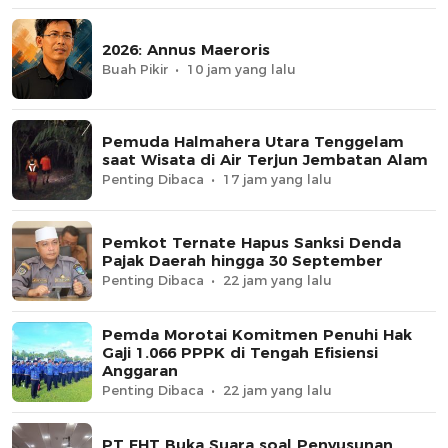
2026: Annus Maeroris
Buah Pikir
10 jam yang lalu
Pemuda Halmahera Utara Tenggelam
saat Wisata di Air Terjun Jembatan Alam
Penting Dibaca
17 jam yang lalu
Pemkot Ternate Hapus Sanksi Denda
Pajak Daerah hingga 30 September
Penting Dibaca
22 jam yang lalu
Pemda Morotai Komitmen Penuhi Hak
Gaji 1.066 PPPK di Tengah Efisiensi
Anggaran
Penting Dibaca
22 jam yang lalu
PT FHT Buka Suara soal Penyusunan