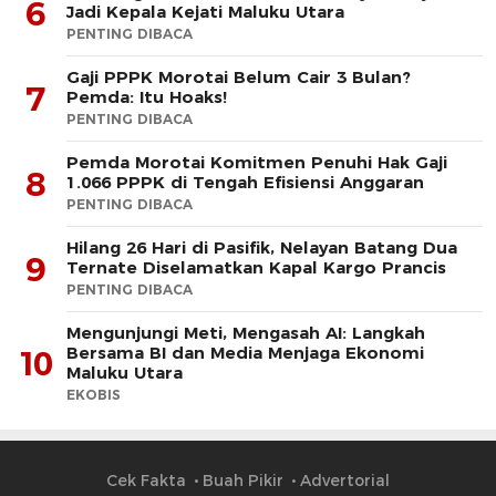
6
Jadi Kepala Kejati Maluku Utara
PENTING DIBACA
Gaji PPPK Morotai Belum Cair 3 Bulan?
7
Pemda: Itu Hoaks!
PENTING DIBACA
Pemda Morotai Komitmen Penuhi Hak Gaji
8
1.066 PPPK di Tengah Efisiensi Anggaran
PENTING DIBACA
Hilang 26 Hari di Pasifik, Nelayan Batang Dua
9
Ternate Diselamatkan Kapal Kargo Prancis
PENTING DIBACA
Mengunjungi Meti, Mengasah AI: Langkah
Bersama BI dan Media Menjaga Ekonomi
10
Maluku Utara
EKOBIS
Cek Fakta
Buah Pikir
Advertorial