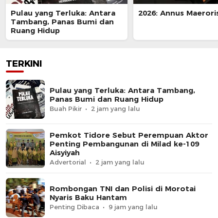
Pulau yang Terluka: Antara
2026: Annus Maerori
Tambang, Panas Bumi dan
Ruang Hidup
TERKINI
Pulau yang Terluka: Antara Tambang,
Panas Bumi dan Ruang Hidup
Buah Pikir
2 jam yang lalu
Pemkot Tidore Sebut Perempuan Aktor
Penting Pembangunan di Milad ke-109
Aisyiyah
Advertorial
2 jam yang lalu
Rombongan TNI dan Polisi di Morotai
Nyaris Baku Hantam
Penting Dibaca
9 jam yang lalu