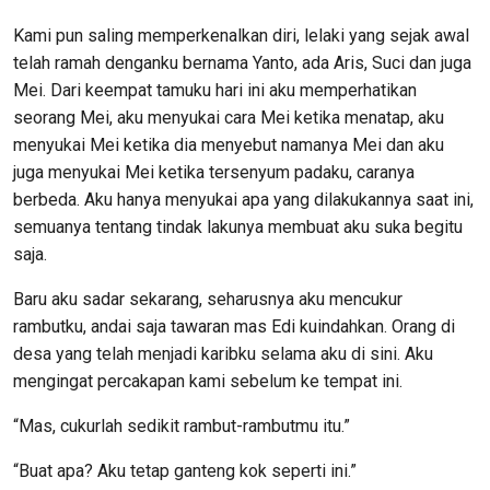
Kami pun saling memperkenalkan diri, lelaki yang sejak awal
telah ramah denganku bernama Yanto, ada Aris, Suci dan juga
Mei. Dari keempat tamuku hari ini aku memperhatikan
seorang Mei, aku menyukai cara Mei ketika menatap, aku
menyukai Mei ketika dia menyebut namanya Mei dan aku
juga menyukai Mei ketika tersenyum padaku, caranya
berbeda. Aku hanya menyukai apa yang dilakukannya saat ini,
semuanya tentang tindak lakunya membuat aku suka begitu
saja.
Baru aku sadar sekarang, seharusnya aku mencukur
rambutku, andai saja tawaran mas Edi kuindahkan. Orang di
desa yang telah menjadi karibku selama aku di sini. Aku
mengingat percakapan kami sebelum ke tempat ini.
“Mas, cukurlah sedikit rambut-rambutmu itu.”
“Buat apa? Aku tetap ganteng kok seperti ini.”