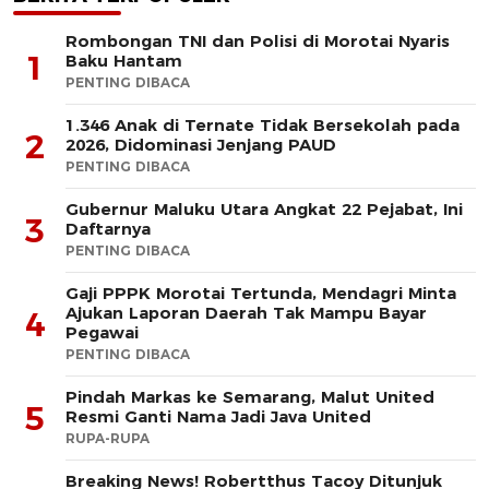
Rombongan TNI dan Polisi di Morotai Nyaris
1
Baku Hantam
PENTING DIBACA
1.346 Anak di Ternate Tidak Bersekolah pada
2
2026, Didominasi Jenjang PAUD
PENTING DIBACA
Gubernur Maluku Utara Angkat 22 Pejabat, Ini
3
Daftarnya
PENTING DIBACA
Gaji PPPK Morotai Tertunda, Mendagri Minta
Ajukan Laporan Daerah Tak Mampu Bayar
4
Pegawai
PENTING DIBACA
Pindah Markas ke Semarang, Malut United
5
Resmi Ganti Nama Jadi Java United
RUPA-RUPA
Breaking News! Robertthus Tacoy Ditunjuk