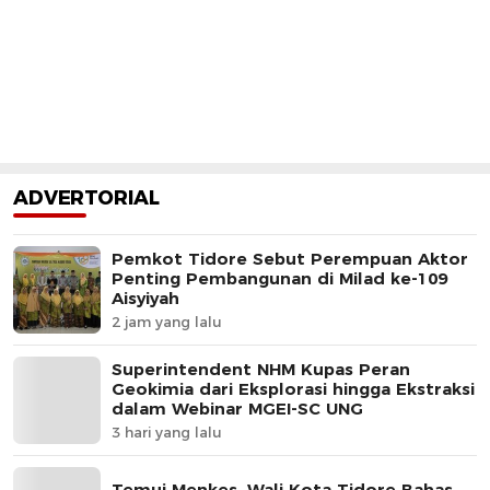
ADVERTORIAL
Pemkot Tidore Sebut Perempuan Aktor
Penting Pembangunan di Milad ke-109
Aisyiyah
2 jam yang lalu
Superintendent NHM Kupas Peran
Geokimia dari Eksplorasi hingga Ekstraksi
dalam Webinar MGEI-SC UNG
3 hari yang lalu
Temui Menkes, Wali Kota Tidore Bahas