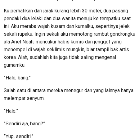
Ku perhatikan dari jarak kurang lebih 30 meter, dua pasang
pendaki dua lelaki dan dua wanita menuju ke tempatku saat
ini. Aku meraba wajah kusam dan kumalku, sepertinya jelek
sekali rupaku. Ingin sekali aku memotong rambut gondrongku
ala Ariel Noah, mencukur habis kumis dan jenggot yang
menempel di wajah seklimis mungkin, biar tampil bak artis
korea. Alah, sudahlah kita juga tidak saling mengenal
gumamku.
”Halo, bang.”
Salah satu di antara mereka menegur dan yang lainnya hanya
melempar senyum.
”Halo.”
”Sendiri aja, bang?”
”Yup, sendiri.”