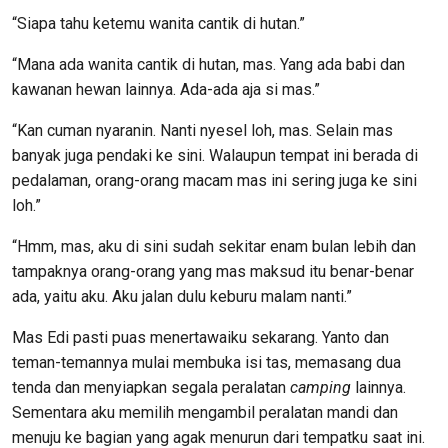
“Siapa tahu ketemu wanita cantik di hutan.”
“Mana ada wanita cantik di hutan, mas. Yang ada babi dan
kawanan hewan lainnya. Ada-ada aja si mas.”
“Kan cuman nyaranin. Nanti nyesel loh, mas. Selain mas
banyak juga pendaki ke sini. Walaupun tempat ini berada di
pedalaman, orang-orang macam mas ini sering juga ke sini
loh.”
“Hmm, mas, aku di sini sudah sekitar enam bulan lebih dan
tampaknya orang-orang yang mas maksud itu benar-benar
ada, yaitu aku. Aku jalan dulu keburu malam nanti.”
Mas Edi pasti puas menertawaiku sekarang. Yanto dan
teman-temannya mulai membuka isi tas, memasang dua
tenda dan menyiapkan segala peralatan
camping
lainnya.
Sementara aku memilih mengambil peralatan mandi dan
menuju ke bagian yang agak menurun dari tempatku saat ini.