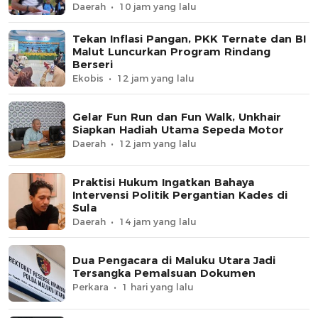
Daerah
10 jam yang lalu
Tekan Inflasi Pangan, PKK Ternate dan BI
Malut Luncurkan Program Rindang
Berseri
Ekobis
12 jam yang lalu
Gelar Fun Run dan Fun Walk, Unkhair
Siapkan Hadiah Utama Sepeda Motor
Daerah
12 jam yang lalu
Praktisi Hukum Ingatkan Bahaya
Intervensi Politik Pergantian Kades di
Sula
Daerah
14 jam yang lalu
Dua Pengacara di Maluku Utara Jadi
Tersangka Pemalsuan Dokumen
Perkara
1 hari yang lalu