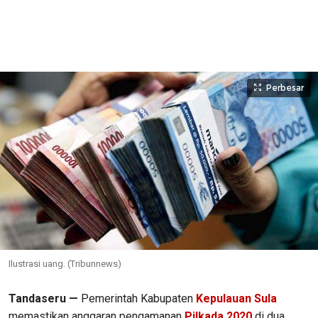
Perbesar
Ilustrasi uang. (Tribunnews)
Tandaseru —
Pemerintah Kabupaten
Kepulauan Sula
memastikan anggaran pengamanan
Pilkada 2020
di dua