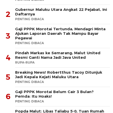
Gubernur Maluku Utara Angkat 22 Pejabat, Ini
2
Daftarnya
PENTING DIBACA
Gaji PPPK Morotai Tertunda, Mendagri Minta
Ajukan Laporan Daerah Tak Mampu Bayar
3
Pegawai
PENTING DIBACA
Pindah Markas ke Semarang, Malut United
4
Resmi Ganti Nama Jadi Java United
RUPA-RUPA
Breaking News! Robertthus Tacoy Ditunjuk
5
Jadi Kepala Kejati Maluku Utara
PENTING DIBACA
Gaji PPPK Morotai Belum Cair 3 Bulan?
6
Pemda: Itu Hoaks!
PENTING DIBACA
Popda Malut: Libas Taliabu 5-0, Tuan Rumah