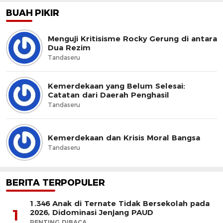
BUAH PIKIR
Menguji Kritisisme Rocky Gerung di antara
Dua Rezim
Tandaseru
Kemerdekaan yang Belum Selesai:
Catatan dari Daerah Penghasil
Tandaseru
Kemerdekaan dan Krisis Moral Bangsa
Tandaseru
BERITA TERPOPULER
1.346 Anak di Ternate Tidak Bersekolah pada
1
2026, Didominasi Jenjang PAUD
PENTING DIBACA