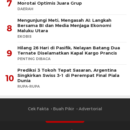
7
Morotai Optimis Juara Grup
DAERAH
Mengunjungi Meti, Mengasah AI: Langkah
Bersama BI dan Media Menjaga Ekonomi
8
Maluku Utara
EKOBIS
Hilang 26 Hari di Pasifik, Nelayan Batang Dua
9
Ternate Diselamatkan Kapal Kargo Prancis
PENTING DIBACA
Prediksi 3 Tokoh Tepat Sasaran, Argentina
Singkirkan Swiss 3-1 di Perempat Final Piala
10
Dunia
RUPA-RUPA
Cek Fakta
Buah Pikir
Advertorial