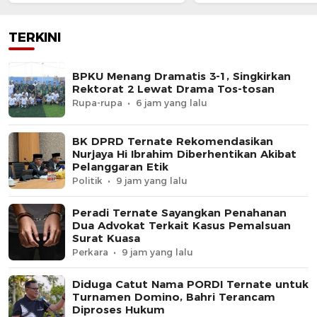
Akibat Pelanggaran Etik
Kabupaten
TERKINI
BPKU Menang Dramatis 3-1, Singkirkan
Rektorat 2 Lewat Drama Tos-tosan
Rupa-rupa
6 jam yang lalu
BK DPRD Ternate Rekomendasikan
Nurjaya Hi Ibrahim Diberhentikan Akibat
Pelanggaran Etik
Politik
9 jam yang lalu
Peradi Ternate Sayangkan Penahanan
Dua Advokat Terkait Kasus Pemalsuan
Surat Kuasa
Perkara
9 jam yang lalu
Diduga Catut Nama PORDI Ternate untuk
Turnamen Domino, Bahri Terancam
Diproses Hukum