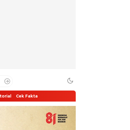
torial
Cek Fakta