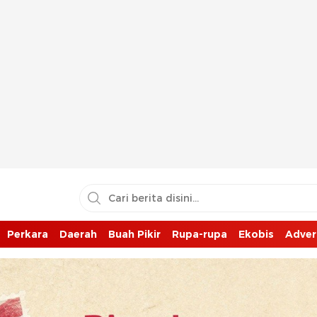
Perkara
Daerah
Buah Pikir
Rupa-rupa
Ekobis
Adver