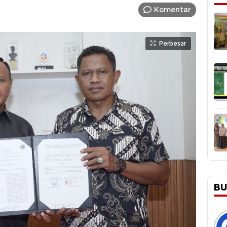
Komentar
Perbesar
BU