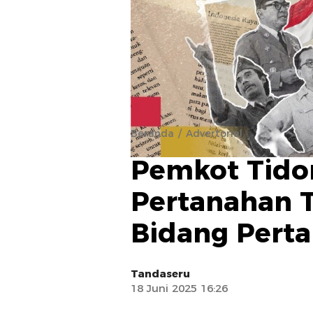
Beranda
Advertorial
Pemkot Tido
Pertanahan T
Bidang Pert
Tandaseru
18 Juni 2025 16:26