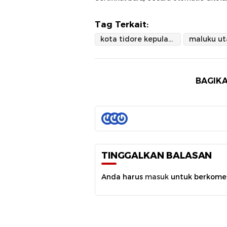
Tag Terkait:
kota tidore kepulauan
maluku ut
BAGIKA
TINGGALKAN BALASAN
Anda harus
masuk
untuk berkome