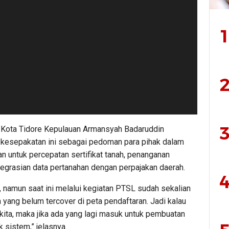
1
2
3
 Kota Tidore Kepulauan Armansyah Badaruddin
a kesepakatan ini sebagai pedoman para pihak dalam
an untuk percepatan sertifikat tanah, penanganan
egrasian data pertanahan dengan perpajakan daerah.
4
, namun saat ini melalui kegiatan PTSL sudah sekalian
yang belum tercover di peta pendaftaran. Jadi kalau
kita, maka jika ada yang lagi masuk untuk pembuatan
k sistem,” jelasnya.