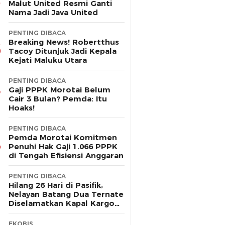
Malut United Resmi Ganti
Nama Jadi Java United
PENTING DIBACA
Breaking News! Robertthus
Tacoy Ditunjuk Jadi Kepala
Kejati Maluku Utara
PENTING DIBACA
Gaji PPPK Morotai Belum
Cair 3 Bulan? Pemda: Itu
Hoaks!
PENTING DIBACA
Pemda Morotai Komitmen
Penuhi Hak Gaji 1.066 PPPK
di Tengah Efisiensi Anggaran
PENTING DIBACA
Hilang 26 Hari di Pasifik,
Nelayan Batang Dua Ternate
Diselamatkan Kapal Kargo
Prancis
EKOBIS