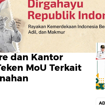
re dan Kantor
eken MoU Terkait
anahan
AD