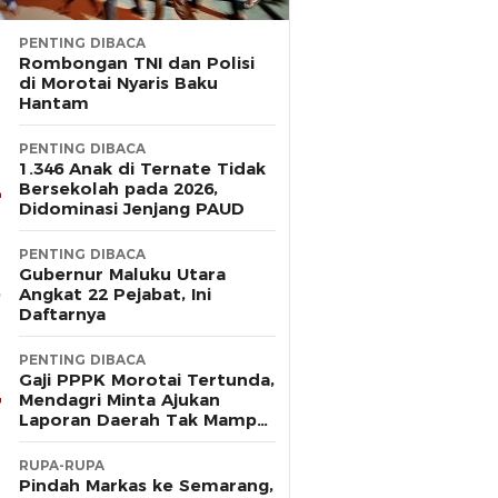
PENTING DIBACA
Rombongan TNI dan Polisi
di Morotai Nyaris Baku
Hantam
PENTING DIBACA
1.346 Anak di Ternate Tidak
Bersekolah pada 2026,
Didominasi Jenjang PAUD
PENTING DIBACA
Gubernur Maluku Utara
Angkat 22 Pejabat, Ini
Daftarnya
PENTING DIBACA
Gaji PPPK Morotai Tertunda,
Mendagri Minta Ajukan
Laporan Daerah Tak Mampu
Bayar Pegawai
RUPA-RUPA
Pindah Markas ke Semarang,