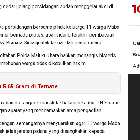
1
sedari jelang persidangan sudah menggelar aksi di
nya persidangan bersama pihak keluarga 11 warga Maba
ner bernada protes, usai sidang terakhir pembacaan
y Pranata Simanjuntak keluar dari ruang sidang.
Ce
Bu
 ditahan Polda Maluku Utara bahkan menangis histeris
rmohonan warga tidak dikabulkan hakim.
Adv
u 5,65 Gram di Ternate
mudian merangsek masuk ke halaman kantor PN Soasio
ngan aparat yang mengamankan area pengadilan.
dengan semangatnya menyuarakan agar 11 warga Maba
ak jelas jeratan pidana yang disangkakan kepada