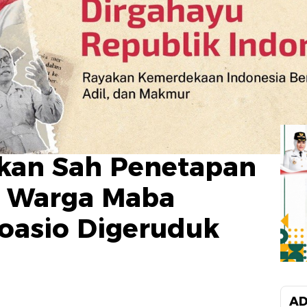
kan Sah Penetapan
1 Warga Maba
Soasio Digeruduk
AD