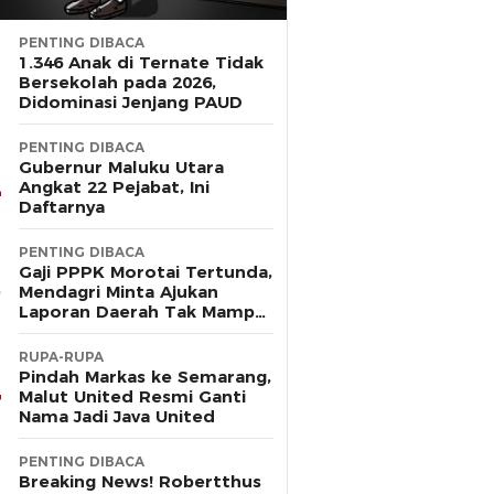
PENTING DIBACA
1.346 Anak di Ternate Tidak
Bersekolah pada 2026,
Didominasi Jenjang PAUD
PENTING DIBACA
Gubernur Maluku Utara
Angkat 22 Pejabat, Ini
Daftarnya
PENTING DIBACA
Gaji PPPK Morotai Tertunda,
Mendagri Minta Ajukan
Laporan Daerah Tak Mampu
Bayar Pegawai
RUPA-RUPA
Pindah Markas ke Semarang,
Malut United Resmi Ganti
Nama Jadi Java United
PENTING DIBACA
Breaking News! Robertthus