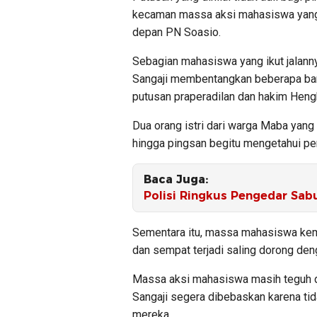
kecaman massa aksi mahasiswa yang 
depan PN Soasio.
Sebagian mahasiswa yang ikut jalan
Sangaji membentangkan beberapa ban
putusan praperadilan dan hakim Hengk
Dua orang istri dari warga Maba yang
hingga pingsan begitu mengetahui pe
Baca Juga:
Polisi Ringkus Pengedar Sab
Sementara itu, massa mahasiswa ke
dan sempat terjadi saling dorong de
Massa aksi mahasiswa masih teguh 
Sangaji segera dibebaskan karena tid
mereka.