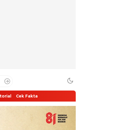
torial
Cek Fakta