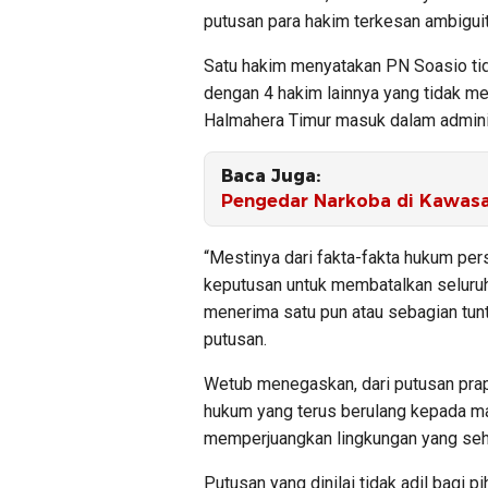
putusan para hakim terkesan ambigui
Satu hakim menyatakan PN Soasio tid
dengan 4 hakim lainnya yang tidak m
Halmahera Timur masuk dalam admini
Baca Juga:
Pengedar Narkoba di Kawasa
“Mestinya dari fakta-fakta hukum pe
keputusan untuk membatalkan seluruh
menerima satu pun atau sebagian tunt
putusan.
Wetub menegaskan, dari putusan prap
hukum yang terus berulang kepada m
memperjuangkan lingkungan yang sehat
Putusan yang dinilai tidak adil bagi 