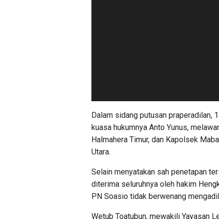
Dalam sidang putusan praperadilan, 
kuasa hukumnya Anto Yunus, melawan 
Halmahera Timur, dan Kapolsek Maba
Utara.
Selain menyatakan sah penetapan ter
diterima seluruhnya oleh hakim Hen
PN Soasio tidak berwenang mengadili
Wetub Toatubun, mewakili Yayasan L