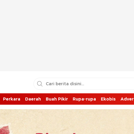
Perkara
Daerah
Buah Pikir
Rupa-rupa
Ekobis
Adver