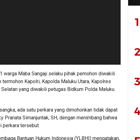
1
2
11 warga Maba Sangaji selaku pihak pemohon diwakili
3
termohon Kapolri, Kapolda Maluku Utara, Kapolres
 Selatan yang diwakili petugas Bidkum Polda Maluku
4
sangka, ada satu perkara yang dimohonkan tidak dapat
gky Pranata Simanjuntak, SH, dengan menimbang bahwa
 perkara tersebut.
embaga Bantuan Hukum Indonesia (YLBHI) mengatakan,