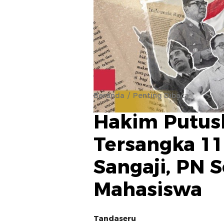
Beranda
Penting Dibaca
Hakim Putus
Tersangka 1
Sangaji, PN 
Mahasiswa
Tandaseru