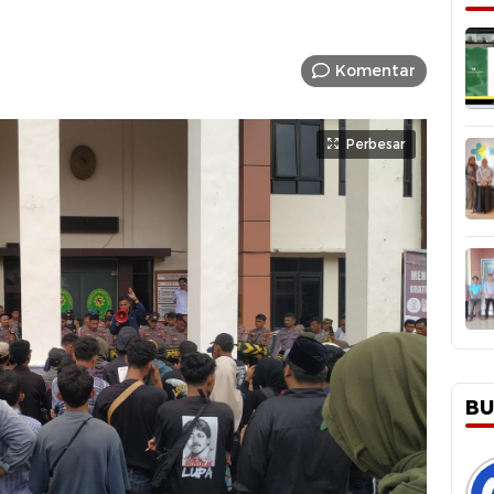
Komentar
Perbesar
BU